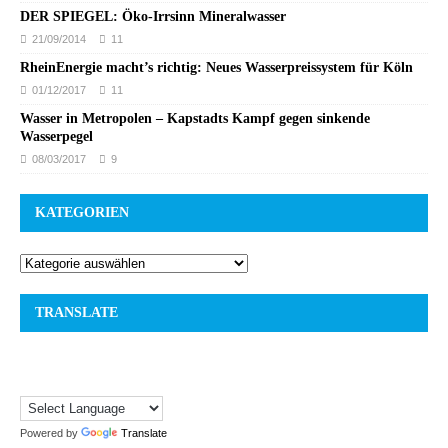
DER SPIEGEL: Öko-Irrsinn Mineralwasser
21/09/2014
11
RheinEnergie macht’s richtig: Neues Wasserpreissystem für Köln
01/12/2017
11
Wasser in Metropolen – Kapstadts Kampf gegen sinkende
Wasserpegel
08/03/2017
9
KATEGORIEN
TRANSLATE
Powered by
Translate