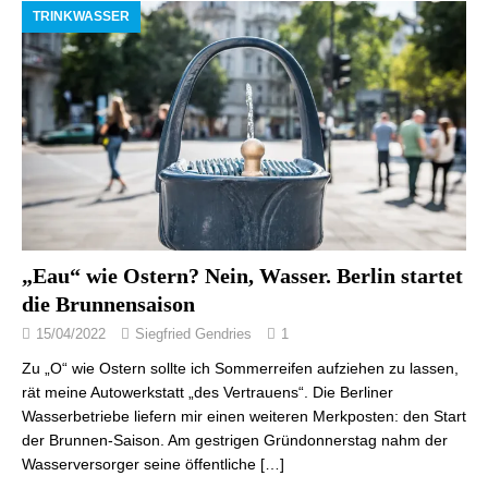
TRINKWASSER
„Eau“ wie Ostern? Nein, Wasser. Berlin startet
die Brunnensaison
15/04/2022
Siegfried Gendries
1
Zu „O“ wie Ostern sollte ich Sommerreifen aufziehen zu lassen,
rät meine Autowerkstatt „des Vertrauens“. Die Berliner
Wasserbetriebe liefern mir einen weiteren Merkposten: den Start
der Brunnen-Saison. Am gestrigen Gründonnerstag nahm der
Wasserversorger seine öffentliche
[…]