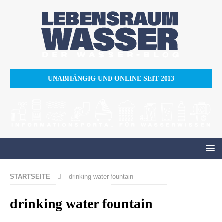
UNABHÄNGIG UND ONLINE SEIT 2013
STARTSEITE
drinking water fountain
drinking water fountain