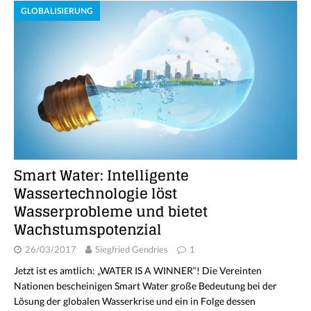
GLOBALISIERUNG
Smart Water: Intelligente
Wassertechnologie löst
Wasserprobleme und bietet
Wachstumspotenzial
26/03/2017
Siegfried Gendries
1
Jetzt ist es amtlich: „WATER IS A WINNER“! Die Vereinten
Nationen bescheinigen Smart Water große Bedeutung bei der
Lösung der globalen Wasserkrise und ein in Folge dessen