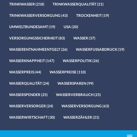
TRINKWASSER
(218)
TRINKWASSERQUALITÄT
(21)
TRINKWASSERVERSORGUNG
(43)
TROCKENHEIT
(19)
UMWELTBUNDESAMT
(19)
USA
(20)
VERSORGUNGSSICHERHEIT
(83)
WASSER
(37)
WASSERENTNAHMEENTGELT
(26)
WASSERFUSSABDRUCK
(19)
WASSERKNAPPHEIT
(147)
WASSERPOLITIK
(26)
WASSERPREIS
(44)
WASSERPREISE
(110)
WASSERQUALITÄT
(24)
WASSERSPAREN
(99)
WASSERSPENDER
(25)
WASSERVERBRAUCH
(25)
WASSERVERSORGER
(24)
WASSERVERSORGUNG
(63)
WASSERWIRTSCHAFT
(30)
WASSERZÄHLER
(21)