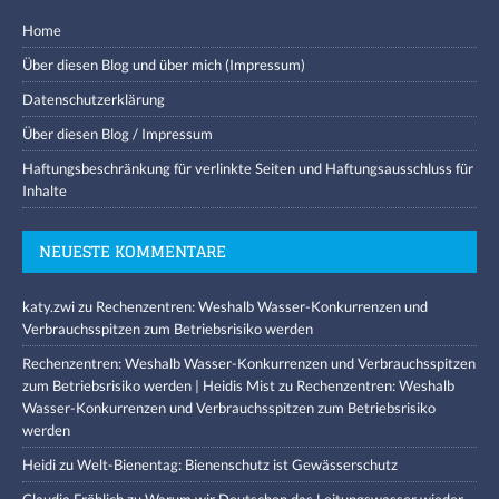
Home
Über diesen Blog und über mich (Impressum)
Datenschutzerklärung
Über diesen Blog / Impressum
Haftungsbeschränkung für verlinkte Seiten und Haftungsausschluss für
Inhalte
NEUESTE KOMMENTARE
katy.zwi
zu
Rechenzentren: Weshalb Wasser-Konkurrenzen und
Verbrauchsspitzen zum Betriebsrisiko werden
Rechenzentren: Weshalb Wasser-Konkurrenzen und Verbrauchsspitzen
zum Betriebsrisiko werden | Heidis Mist
zu
Rechenzentren: Weshalb
Wasser-Konkurrenzen und Verbrauchsspitzen zum Betriebsrisiko
werden
Heidi
zu
Welt-Bienentag: Bienenschutz ist Gewässerschutz
Claudia Fröhlich
zu
Warum wir Deutschen das Leitungswasser wieder