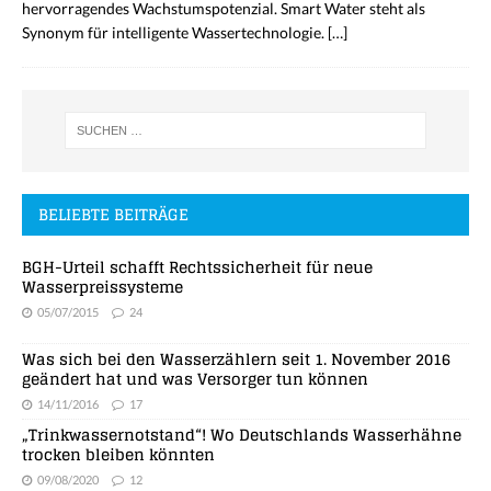
hervorragendes Wachstumspotenzial. Smart Water steht als
Synonym für intelligente Wassertechnologie.
[…]
BELIEBTE BEITRÄGE
BGH-Urteil schafft Rechtssicherheit für neue
Wasserpreissysteme
05/07/2015
24
Was sich bei den Wasserzählern seit 1. November 2016
geändert hat und was Versorger tun können
14/11/2016
17
„Trinkwassernotstand“! Wo Deutschlands Wasserhähne
trocken bleiben könnten
09/08/2020
12