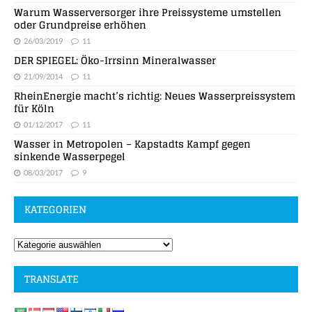
Warum Wasserversorger ihre Preissysteme umstellen
oder Grundpreise erhöhen
26/03/2019
11
DER SPIEGEL: Öko-Irrsinn Mineralwasser
21/09/2014
11
RheinEnergie macht’s richtig: Neues Wasserpreissystem
für Köln
01/12/2017
11
Wasser in Metropolen – Kapstadts Kampf gegen
sinkende Wasserpegel
08/03/2017
9
KATEGORIEN
TRANSLATE