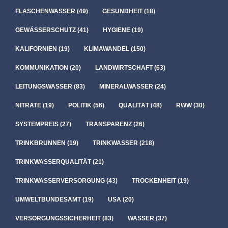
FLASCHENWASSER
(49)
GESUNDHEIT
(18)
GEWÄSSERSCHUTZ
(41)
HYGIENE
(19)
KALIFORNIEN
(19)
KLIMAWANDEL
(150)
KOMMUNIKATION
(20)
LANDWIRTSCHAFT
(63)
LEITUNGSWASSER
(83)
MINERALWASSER
(24)
NITRATE
(19)
POLITIK
(56)
QUALITÄT
(48)
RWW
(30)
SYSTEMPREIS
(27)
TRANSPARENZ
(26)
TRINKBRUNNEN
(19)
TRINKWASSER
(218)
TRINKWASSERQUALITÄT
(21)
TRINKWASSERVERSORGUNG
(43)
TROCKENHEIT
(19)
UMWELTBUNDESAMT
(19)
USA
(20)
VERSORGUNGSSICHERHEIT
(83)
WASSER
(37)