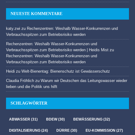
NEUESTE KOMMENTARE
katy.zwi
zu
Rechenzentren: Weshalb Wasser-Konkurrenzen und
Verbrauchsspitzen zum Betriebsrisiko werden
Rechenzentren: Weshalb Wasser-Konkurrenzen und
Verbrauchsspitzen zum Betriebsrisiko werden | Heidis Mist
zu
Rechenzentren: Weshalb Wasser-Konkurrenzen und
Verbrauchsspitzen zum Betriebsrisiko werden
Heidi
zu
Welt-Bienentag: Bienenschutz ist Gewässerschutz
Claudia Fröhlich
zu
Warum wir Deutschen das Leitungswasser wieder
lieben und die Politik uns hilft
SCHLAGWÖRTER
ABWASSER
(31)
BDEW
(30)
BEWÄSSERUNG
(32)
DIGITALISIERUNG
(24)
DÜRRE
(30)
EU-KOMMISSION
(27)