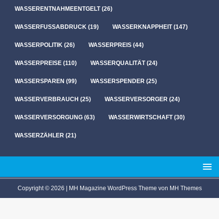
WASSERENTNAHMEENTGELT
(26)
WASSERFUSSABDRUCK
(19)
WASSERKNAPPHEIT
(147)
WASSERPOLITIK
(26)
WASSERPREIS
(44)
WASSERPREISE
(110)
WASSERQUALITÄT
(24)
WASSERSPAREN
(99)
WASSERSPENDER
(25)
WASSERVERBRAUCH
(25)
WASSERVERSORGER
(24)
WASSERVERSORGUNG
(63)
WASSERWIRTSCHAFT
(30)
WASSERZÄHLER
(21)
Copyright © 2026 | MH Magazine WordPress Theme von
MH Themes