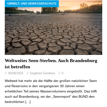
UMWELT- UND GEWÄSSERSCHUTZ
Weltweites Seen-Sterben. Auch Brandenburg
ist betroffen
30/09/2024
Siegfried Gendries
0
Weltweit hat mehr als die Hälfte der großen natürlichen Seen
und Reservoirs in den vergangenen 30 Jahren einen
erheblichen Teil seines Wasservolumens eingebüßt. Das trifft
auch auf Brandenburg, wo der „Seenreport“ des BUND den
bedrohlichen
[…]