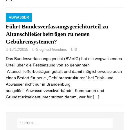
ABWASSER
Führt Bundesverfassungsgerichturteil zu
Altanschließerbeiträgen zu neuen
Gebührensystemen?
18/12/2015
Siegfried Gendries
0
Das Bundesverfassungsgericht (BVerfG) hat ein wegweisendes
Urteil über die Festsetzung von so genannten
Altanschließerbeiträgen gefällt und damit möglicherweise auch
einen Bedarf für neue „Gebührenstrukturen“ bei Trink- und
Abwasser nicht nur in Brandenburg
ausgelöst. Abwasserzweckverbände, Kommunen und
Grundstückseigentümer stritten darum, wer für
[…]