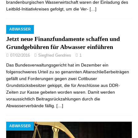
brandenburgischen Wasserwirtschaft waren der Einladung des
Leitbild-Initiativkreises gefolgt, um die Ver-
[…]
ABWASSER
Jetzt neue Finanzfundamente schaffen und
Grundgebühren für Abwasser einführen
07/02/2016
Siegfried Gendries
1
Das Bundesverwaltungsgericht hat im Dezember ein
folgenschweres Urteil zu so genannten Altanschließerbeiträgen
gefällt und Forderungen gegen zwei Cottbuser
Grundstücksbesitzer gekippt, die für Anschlüsse aus DDR-
Zeiten zur Kasse gebeten worden waren. Damit werden
voraussichtlich Beitragsrückzahlungen durch die
Abwasserverbände fällig.
[…]
ABWASSER