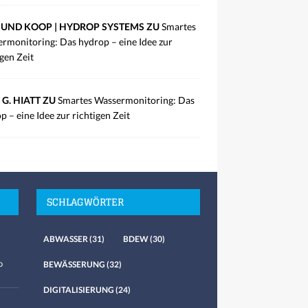
UND KOOP | HYDROP SYSTEMS ZU
Smartes
rmonitoring: Das hydrop – eine Idee zur
igen Zeit
 G. HIATT ZU
Smartes Wassermonitoring: Das
p – eine Idee zur richtigen Zeit
SCHLAGWÖRTER
ABWASSER
(31)
BDEW
(30)
o
BEWÄSSERUNG
(32)
DIGITALISIERUNG
(24)