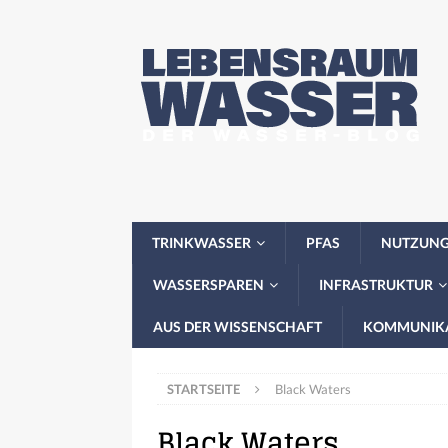
TRINKWASSER
PFAS
NUTZUN
WASSERSPAREN
INFRASTRUKTUR
AUS DER WISSENSCHAFT
KOMMUNIK
STARTSEITE
Black Waters
Black Waters