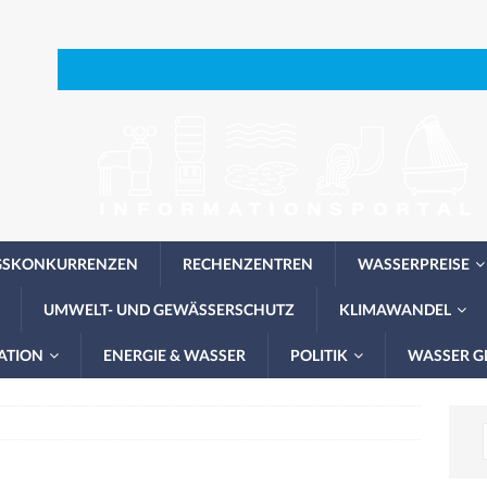
GSKONKURRENZEN
RECHENZENTREN
WASSERPREISE
UMWELT- UND GEWÄSSERSCHUTZ
KLIMAWANDEL
ATION
ENERGIE & WASSER
POLITIK
WASSER G