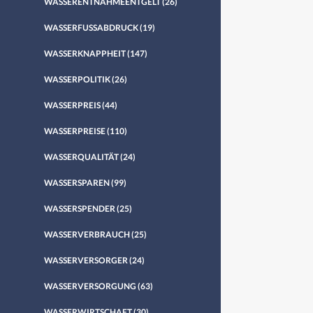
WASSERENTNAHMEENTGELT
(26)
WASSERFUSSABDRUCK
(19)
WASSERKNAPPHEIT
(147)
WASSERPOLITIK
(26)
WASSERPREIS
(44)
WASSERPREISE
(110)
WASSERQUALITÄT
(24)
WASSERSPAREN
(99)
WASSERSPENDER
(25)
WASSERVERBRAUCH
(25)
WASSERVERSORGER
(24)
WASSERVERSORGUNG
(63)
WASSERWIRTSCHAFT
(30)