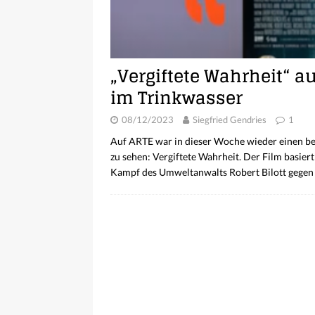
„Vergiftete Wahrheit“ a
im Trinkwasser
08/12/2023
Siegfried Gendries
1
Auf ARTE war in dieser Woche wieder einen b
zu sehen: Vergiftete Wahrheit. Der Film basie
Kampf des Umweltanwalts Robert Bilott gege