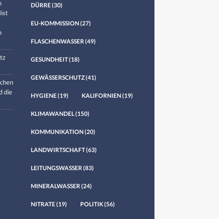
n
DÜRRE
(30)
ist
EU-KOMMISSION
(27)
n
FLASCHENWASSER
(49)
tz
GESUNDHEIT
(18)
GEWÄSSERSCHUTZ
(41)
chen
d die
HYGIENE
(19)
KALIFORNIEN
(19)
KLIMAWANDEL
(150)
KOMMUNIKATION
(20)
LANDWIRTSCHAFT
(63)
LEITUNGSWASSER
(83)
MINERALWASSER
(24)
NITRATE
(19)
POLITIK
(56)