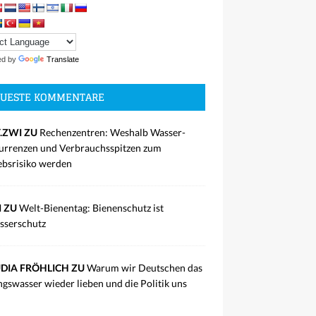
ed by
Translate
UESTE KOMMENTARE
.ZWI ZU
Rechenzentren: Weshalb Wasser-
rrenzen und Verbrauchsspitzen zum
ebsrisiko werden
I ZU
Welt-Bienentag: Bienenschutz ist
sserschutz
DIA FRÖHLICH ZU
Warum wir Deutschen das
ngswasser wieder lieben und die Politik uns