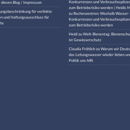
Konkurrenzen und Verbrauchsspitze
 diesen Blog / Impressum
zum Betriebsrisiko werden | Heidis M
ungsbeschränkung für verlinkte
zu
Rechenzentren: Weshalb Wasser-
en und Haftungsausschluss für
Konkurrenzen und Verbrauchsspitze
lte
zum Betriebsrisiko werden
Heidi
zu
Welt-Bienentag: Bienenschu
ist Gewässerschutz
Claudia Fröhlich
zu
Warum wir Deuts
das Leitungswasser wieder lieben un
Politik uns hilft