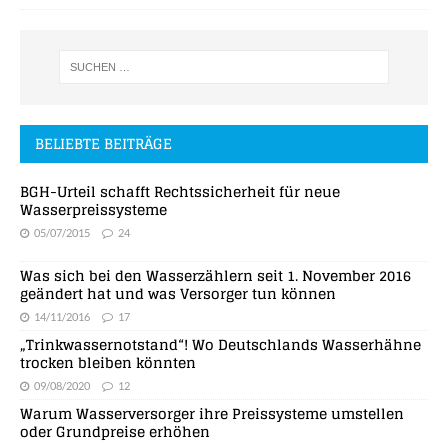
BELIEBTE BEITRÄGE
BGH-Urteil schafft Rechtssicherheit für neue
Wasserpreissysteme
05/07/2015
24
Was sich bei den Wasserzählern seit 1. November 2016
geändert hat und was Versorger tun können
14/11/2016
17
„Trinkwassernotstand“! Wo Deutschlands Wasserhähne
trocken bleiben könnten
09/08/2020
12
Warum Wasserversorger ihre Preissysteme umstellen
oder Grundpreise erhöhen