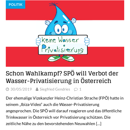
POLITIK
Schon Wahlkampf? SPÖ will Verbot der
Wasser-Privatisierung in Österreich
30/05/2019
Siegfried Gendries
1
Der ehemalige Vizekanzler Heinz-Christian Strache (FPÖ) hatte in
seinem „Ibiza-Video“ auch die Wasser-Privatisierung
angesprochen. Die SPÖ will darauf reagieren und das öffentliche
Trinkwasser in Österreich vor Privatisierung schützen. Die
zeitliche Nähe zu den bevorstehenden Neuwahlen
[…]