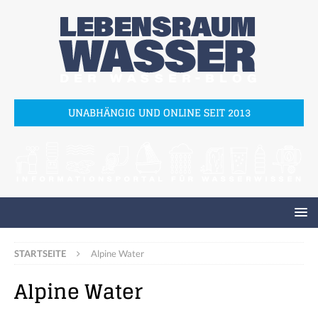
UNABHÄNGIG UND ONLINE SEIT 2013
STARTSEITE
Alpine Water
Alpine Water