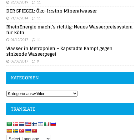
26/03/2019
11
DER SPIEGEL: Öko-Irrsinn Mineralwasser
21/09/2014
11
RheinEnergie macht’s richtig: Neues Wasserpreissystem
für Köln
01/12/2017
11
Wasser in Metropolen – Kapstadts Kampf gegen
sinkende Wasserpegel
08/03/2017
9
KATEGORIEN
TRANSLATE