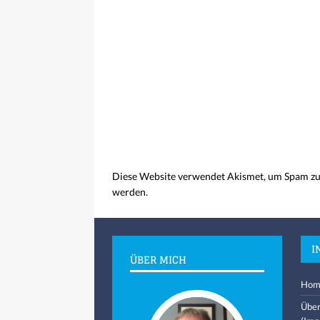
Diese Website verwendet Akismet, um Spam zu
werden.
I
ÜBER MICH
Hom
Über