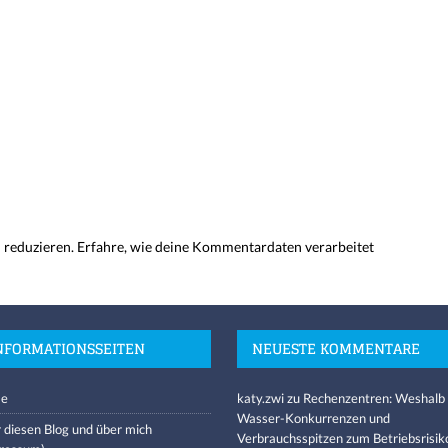
 reduzieren.
Erfahre, wie deine Kommentardaten verarbeitet
NFORMATIONSSEITEN
NEUESTE KOMMENTARE
e
katy.zwi
zu
Rechenzentren: Weshalb
Wasser-Konkurrenzen und
 diesen Blog und über mich
Verbrauchsspitzen zum Betriebsrisik