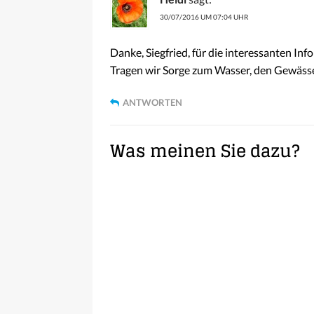
30/07/2016 UM 07:04 UHR
Danke, Siegfried, für die interessanten In
Tragen wir Sorge zum Wasser, den Gewäs
ANTWORTEN
Was meinen Sie dazu?