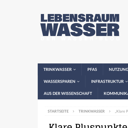
TRINKWASSER
PFAS
NUTZUN
WASSERSPAREN
INFRASTRUKTUR
AUS DER WISSENSCHAFT
KOMMUNIK
STARTSEITE
TRINKWASSER
„Klare P
„Klare Pluspunkte