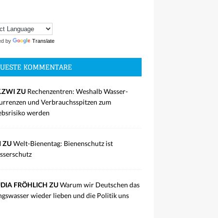
ed by
Translate
UESTE KOMMENTARE
.ZWI ZU
Rechenzentren: Weshalb Wasser-
rrenzen und Verbrauchsspitzen zum
ebsrisiko werden
I ZU
Welt-Bienentag: Bienenschutz ist
sserschutz
DIA FRÖHLICH ZU
Warum wir Deutschen das
ngswasser wieder lieben und die Politik uns