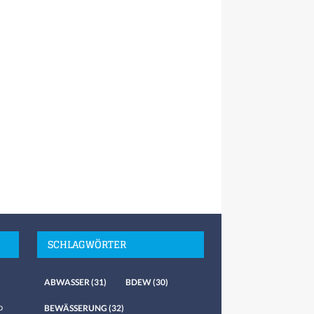
SCHLAGWÖRTER
ABWASSER
(31)
BDEW
(30)
o
BEWÄSSERUNG
(32)