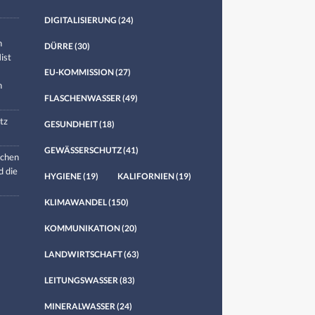
DIGITALISIERUNG
(24)
n
DÜRRE
(30)
ist
EU-KOMMISSION
(27)
n
FLASCHENWASSER
(49)
tz
GESUNDHEIT
(18)
GEWÄSSERSCHUTZ
(41)
chen
d die
HYGIENE
(19)
KALIFORNIEN
(19)
KLIMAWANDEL
(150)
KOMMUNIKATION
(20)
LANDWIRTSCHAFT
(63)
LEITUNGSWASSER
(83)
MINERALWASSER
(24)