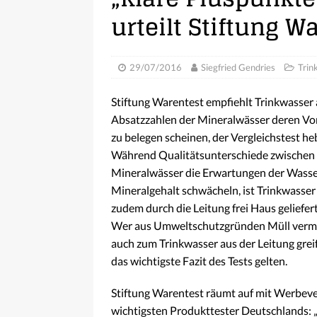
urteilt Stiftung W
29/07/2016
Siegfried Gendries
Trin
Stiftung Warentest empfiehlt Trinkwasser
Absatzzahlen der Mineralwässer deren Vo
zu belegen scheinen, der Vergleichstest h
Während Qualitätsunterschiede zwischen 
Mineralwässer die Erwartungen der Wassert
Mineralgehalt schwächeln, ist Trinkwasser n
zudem durch die Leitung frei Haus geliefer
Wer aus Umweltschutzgründen Müll vermei
auch zum Trinkwasser aus der Leitung grei
das wichtigste Fazit des Tests gelten.
Stiftung Warentest räumt auf mit Werbeve
wichtigsten Produkttester Deutschlands: „I