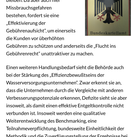
Missbrauchsgefahren
bestehen, fordert sie eine
„Effektivierung der
Gebührenaufsicht“, um einerseits
die Kunden vor überhöhten
Gebühren zu schützen und anderseits die „Flucht ins
Gebührenrecht“ unattraktiver zu machen.
Einen weiteren Handlungsbedarf sieht die Behörde auch
bei der Stärkung des „Effizienzbewußtseins der
Wasserversorgungsunternehmen“. Zwar erkennt sie an,
dass die Unternehmen durch die Vergleiche mit anderen
Verbesserungspotenziale erkennen, Defizite sieht sie aber
insoweit, als damit einen effektive Entgeltkontrolle nicht
verbunden ist. Insoweit werden eine qualitative
Weiterentwicklung des Benchmarking, eine
Teilnahmeverpflichtung, bundesweite Einheitlichkeit der
Methodik und die Zuverfügungstellung der Ergebnisse bei