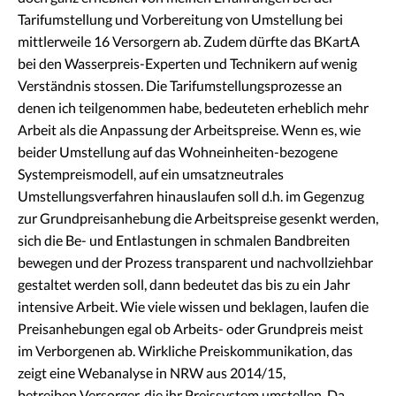
Tarifumstellung und Vorbereitung von Umstellung bei
mittlerweile 16 Versorgern ab. Zudem dürfte das BKartA
bei den Wasserpreis-Experten und Technikern auf wenig
Verständnis stossen. Die Tarifumstellungsprozesse an
denen ich teilgenommen habe, bedeuteten erheblich mehr
Arbeit als die Anpassung der Arbeitspreise. Wenn es, wie
beider Umstellung auf das Wohneinheiten-bezogene
Systempreismodell, auf ein umsatzneutrales
Umstellungsverfahren hinauslaufen soll d.h. im Gegenzug
zur Grundpreisanhebung die Arbeitspreise gesenkt werden,
sich die Be- und Entlastungen in schmalen Bandbreiten
bewegen und der Prozess transparent und nachvollziehbar
gestaltet werden soll, dann bedeutet das bis zu ein Jahr
intensive Arbeit. Wie viele wissen und beklagen, laufen die
Preisanhebungen egal ob Arbeits- oder Grundpreis meist
im Verborgenen ab. Wirkliche Preiskommunikation, das
zeigt eine Webanalyse in NRW aus 2014/15,
betreiben Versorger, die ihr Preissystem umstellen. Da