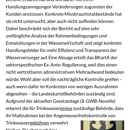
Handlungsanregungen Veränderungen zugunsten der
Kunden anstossen. Konkrete Missbrauchstatbestände hat
sie nicht untersucht, aber auch nicht auffinden können.
Daher beschränkt sich der Bericht auf eine sehr
umfängliche Analyse der Rahmenbedingungen und
Entwicklungen in der Wasserwirtschaft und zeigt konkrete
Handlungsfelder für mehr Effizienz und Transparenz der
Wasserversorger auf. Eine Absage erteilt das BKartA der
sektorspezifischen Ex-Ante-Regulierung, weil dies einen
nicht vertretbaren administrativen Mehraufwand bedeuten
würde. Wohl aber soll die nachträgliche Kontrolle greifen –
auch wenn dafür im Konkreten von wenigen Ausnahmen
abgesehen – die Landeskartellbehörden zuständig sind.
Aufgrund der aktuellen Gesetzeslage (8. GWB-Novelle)
erkennt die für Trinkwasser
preise
zuständige Behörde, dass
ihr Maßnahmen bei der Angemessenheitskontrolle von
Trinkwasser
gebühren
verwehrt
bleiben. Da aber auch hier