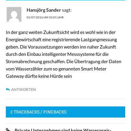
Hansjörg Sander
sagt:
01/07/2016 UM 10:01 UHR
In der ganz weiten Zukunftsicht wird es wohl wie in der
Energiewirtschaft eine registrierende Lastgangmessung
geben. Die Voraussetzungen werden inn naher Zukunft
durch den Einbau intelligenter Messsysteme für die
Stromabrechnung geschaffen. Die Übertragung der Daten
vom Wasserzähler zum so genannten Smart Meter
Gateway dürfte keine Hürde sein
ANTWORTEN
2 TRACKBACKS / PINGBACKS
Private Unternehmen sind keine Wasserpreis-