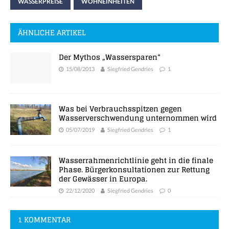
WASSERPREISE
WOHNEINHEITEN
ÄHNLICHE ARTIKEL
Der Mythos „Wassersparen“
15/08/2013
Siegfried Gendries
1
Was bei Verbrauchsspitzen gegen
Wasserverschwendung unternommen wird
05/07/2019
Siegfried Gendries
1
Wasserrahmenrichtlinie geht in die finale
Phase. Bürgerkonsultationen zur Rettung
der Gewässer in Europa.
22/12/2020
Siegfried Gendries
0
1 KOMMENTAR