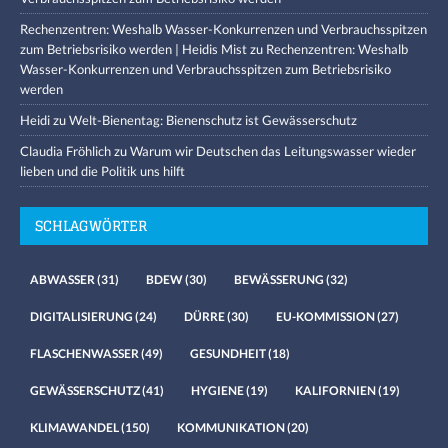
Rechenzentren: Weshalb Wasser-Konkurrenzen und Verbrauchsspitzen
zum Betriebsrisiko werden | Heidis Mist
zu
Rechenzentren: Weshalb
Wasser-Konkurrenzen und Verbrauchsspitzen zum Betriebsrisiko
werden
Heidi
zu
Welt-Bienentag: Bienenschutz ist Gewässerschutz
Claudia Fröhlich
zu
Warum wir Deutschen das Leitungswasser wieder
lieben und die Politik uns hilft
SCHLAGWÖRTER
ABWASSER
(31)
BDEW
(30)
BEWÄSSERUNG
(32)
DIGITALISIERUNG
(24)
DÜRRE
(30)
EU-KOMMISSION
(27)
FLASCHENWASSER
(49)
GESUNDHEIT
(18)
GEWÄSSERSCHUTZ
(41)
HYGIENE
(19)
KALIFORNIEN
(19)
KLIMAWANDEL
(150)
KOMMUNIKATION
(20)