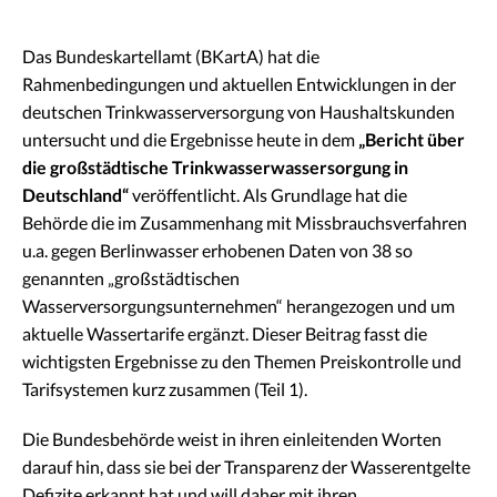
Das Bundeskartellamt (BKartA) hat die
Rahmenbedingungen und aktuellen Entwicklungen in der
deutschen Trinkwasserversorgung von Haushaltskunden
untersucht und die Ergebnisse heute in dem
„Bericht über
die großstädtische Trinkwasserwassersorgung in
Deutschland“
veröffentlicht. Als Grundlage hat die
Behörde die im Zusammenhang mit Missbrauchsverfahren
u.a. gegen Berlinwasser erhobenen Daten von 38 so
genannten „großstädtischen
Wasserversorgungsunternehmen“ herangezogen und um
aktuelle Wassertarife ergänzt. Dieser Beitrag fasst die
wichtigsten Ergebnisse zu den Themen Preiskontrolle und
Tarifsystemen kurz zusammen (Teil 1).
Die Bundesbehörde weist in ihren einleitenden Worten
darauf hin, dass sie bei der Transparenz der Wasserentgelte
Defizite erkannt hat und will daher mit ihren