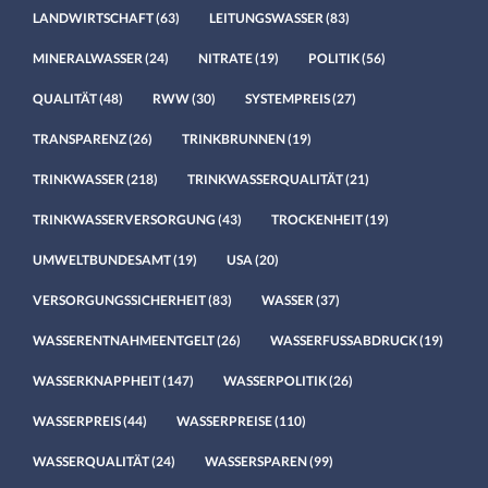
LANDWIRTSCHAFT
(63)
LEITUNGSWASSER
(83)
MINERALWASSER
(24)
NITRATE
(19)
POLITIK
(56)
QUALITÄT
(48)
RWW
(30)
SYSTEMPREIS
(27)
TRANSPARENZ
(26)
TRINKBRUNNEN
(19)
TRINKWASSER
(218)
TRINKWASSERQUALITÄT
(21)
TRINKWASSERVERSORGUNG
(43)
TROCKENHEIT
(19)
UMWELTBUNDESAMT
(19)
USA
(20)
VERSORGUNGSSICHERHEIT
(83)
WASSER
(37)
WASSERENTNAHMEENTGELT
(26)
WASSERFUSSABDRUCK
(19)
WASSERKNAPPHEIT
(147)
WASSERPOLITIK
(26)
WASSERPREIS
(44)
WASSERPREISE
(110)
WASSERQUALITÄT
(24)
WASSERSPAREN
(99)