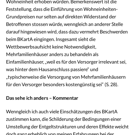
Wohneinheit erhoben würden. Bemerkenswert ist die
Feststellung, dass die Einführung von Wohneinheiten-
Grundpreisen nur selten auf direkten Widerstand der
Betroffenen stossen würde, wenngleich an anderer Stelle
darauf hingewiesen wird, dass dazu vermehrt Beschwerden
beim BKartA eingingen. Insgesamt sieht die
Wettbewerbsaufsicht keine Notwendigkeit,
Mehrfamilienhäuser anders zu behandeln als
Einfamilienhäuser, „weil es für den Versorger irrelevant sei,
was hinter dem Hausanschluss passiere“ und
„typischerweise die Versorgung von Mehrfamilienhäusern
für den Versorger besonders kostengünstig sei“ (S. 28).
Das sehe ich anders – Kommentar
Wenngleich ich auch viele Einschätzungen des BKartA
zustimmen kann, die Schilderung der Bedingungen einer
Umstellung der Entgeltstrukturen und deren Effekte weicht
doch ganz erheblich von meinen Erfahrungen bei der