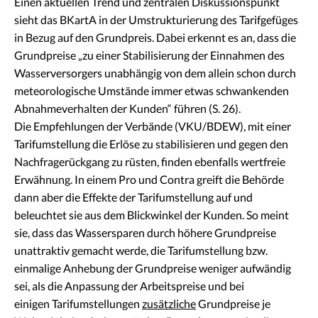
Einen aktuellen Trend und zentralen Diskussionspunkt
sieht das BKartA in der Umstrukturierung des Tarifgefüges
in Bezug auf den Grundpreis. Dabei erkennt es an, dass die
Grundpreise „zu einer Stabilisierung der Einnahmen des
Wasserversorgers unabhängig von dem allein schon durch
meteorologische Umstände immer etwas schwankenden
Abnahmeverhalten der Kunden“ führen (S. 26).
Die Empfehlungen der Verbände (VKU/BDEW), mit einer
Tarifumstellung die Erlöse zu stabilisieren und gegen den
Nachfragerückgang zu rüsten, finden ebenfalls wertfreie
Erwähnung. In einem Pro und Contra greift die Behörde
dann aber die Effekte der Tarifumstellung auf und
beleuchtet sie aus dem Blickwinkel der Kunden. So meint
sie, dass das Wassersparen durch höhere Grundpreise
unattraktiv gemacht werde, die Tarifumstellung bzw.
einmalige Anhebung der Grundpreise weniger aufwändig
sei, als die Anpassung der Arbeitspreise und bei
einigen Tarifumstellungen
zusätzliche
Grundpreise je