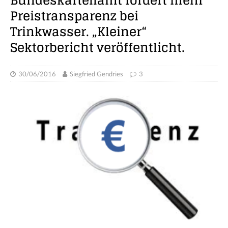
Bundeskartellamt fordert mehr
Preistransparenz bei
Trinkwasser. „Kleiner“
Sektorbericht veröffentlicht.
30/06/2016
Siegfried Gendries
3