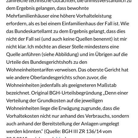
zahlreiche technische Gutachten, die unmissverständlich zu
dem Ergebnis gelangen, dass bewohnte
Mehrfamilienhäuser eine höhere Vorhalteleistung
erfordern, als es bei einem Einfamilienhaus der Fall ist. Wie
das Bundeskartellamt zu dem Ergebnis gelangt, dass dies
nicht der Fall sei (und auch keine Quellen benennt) ist mir
nicht klar. Ich möchte an dieser Stelle mindestens eine
Quelle anführen (siehe Abbildung) und im Übrigen auf die
Urteile des Bundesgerichtshofs zu den
Wohneinheitentarifen verweisen. Das oberste Gericht hat
wie andere Oberlandesgerichts schon zuvor, die
Wohneinheiten jedenfalls als geeigneteren Maßstab
bezeichnet. Original BGH-Urteilsbegründung „Denn einer
Verteilung der Grundkosten auf die jeweiligen
Wohneinheiten liege die Erwägung zugrunde, dass die
Vorhaltekosten nicht nur anhand des Verbrauchs, sondern
auch anhand der Bereitstellung der Anlagen umgelegt
werden könnten.“ (Quelle: BGH III ZR 136/14 vom