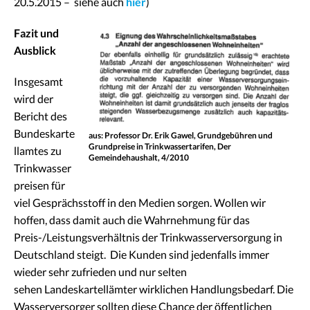
20.5.2015 – siehe auch
hier
)
Fazit und
Ausblick
Insgesamt
wird der
Bericht des
Bundeskarte
aus: Professor Dr. Erik Gawel, Grundgebühren und
Grundpreise in Trinkwassertarifen, Der
llamtes zu
Gemeindehaushalt, 4/2010
Trinkwasser
preisen für
viel Gesprächsstoff in den Medien sorgen. Wollen wir
hoffen, dass damit auch die Wahrnehmung für das
Preis-/Leistungsverhältnis der Trinkwasserversorgung in
Deutschland steigt. Die Kunden sind jedenfalls immer
wieder sehr zufrieden und nur selten
sehen Landeskartellämter wirklichen Handlungsbedarf. Die
Wasserversorger sollten diese Chance der öffentlichen