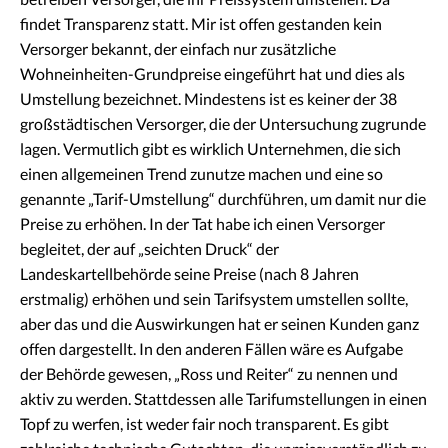
findet Transparenz statt. Mir ist offen gestanden kein
Versorger bekannt, der einfach nur zusätzliche
Wohneinheiten-Grundpreise eingeführt hat und dies als
Umstellung bezeichnet. Mindestens ist es keiner der 38
großstädtischen Versorger, die der Untersuchung zugrunde
lagen. Vermutlich gibt es wirklich Unternehmen, die sich
einen allgemeinen Trend zunutze machen und eine so
genannte „Tarif-Umstellung“ durchführen, um damit nur die
Preise zu erhöhen. In der Tat habe ich einen Versorger
begleitet, der auf „seichten Druck“ der
Landeskartellbehörde seine Preise (nach 8 Jahren
erstmalig) erhöhen und sein Tarifsystem umstellen sollte,
aber das und die Auswirkungen hat er seinen Kunden ganz
offen dargestellt. In den anderen Fällen wäre es Aufgabe
der Behörde gewesen, „Ross und Reiter“ zu nennen und
aktiv zu werden. Stattdessen alle Tarifumstellungen in einen
Topf zu werfen, ist weder fair noch transparent. Es gibt