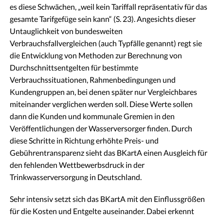
es diese Schwächen, „weil kein Tariffall repräsentativ für das
gesamte Tarifgefüge sein kann“ (S. 23). Angesichts dieser
Untauglichkeit von bundesweiten
Verbrauchsfallvergleichen (auch Typfälle genannt) regt sie
die Entwicklung von Methoden zur Berechnung von
Durchschnittsentgelten für bestimmte
Verbrauchssituationen, Rahmenbedingungen und
Kundengruppen an, bei denen später nur Vergleichbares
miteinander verglichen werden soll. Diese Werte sollen
dann die Kunden und kommunale Gremien in den
Veröffentlichungen der Wasserversorger finden. Durch
diese Schritte in Richtung erhöhte Preis- und
Gebührentransparenz sieht das BKartA einen Ausgleich für
den fehlenden Wettbewerbsdruck in der
Trinkwasserversorgung in Deutschland.
Sehr intensiv setzt sich das BKartA mit den Einflussgrößen
für die Kosten und Entgelte auseinander. Dabei erkennt