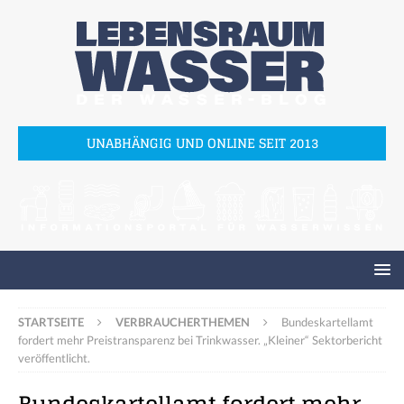
UNABHÄNGIG UND ONLINE SEIT 2013
STARTSEITE
VERBRAUCHERTHEMEN
Bundeskartellamt
fordert mehr Preistransparenz bei Trinkwasser. „Kleiner“ Sektorbericht
veröffentlicht.