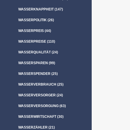
WASSERKNAPPHEIT
(147)
WASSERPOLITIK
(26)
WASSERPREIS
(44)
WASSERPREISE
(110)
WASSERQUALITÄT
(24)
WASSERSPAREN
(99)
WASSERSPENDER
(25)
WASSERVERBRAUCH
(25)
WASSERVERSORGER
(24)
WASSERVERSORGUNG
(63)
WASSERWIRTSCHAFT
(30)
WASSERZÄHLER
(21)