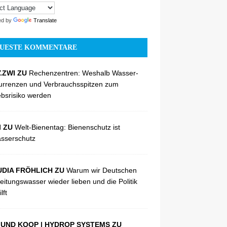
ed by
Translate
UESTE KOMMENTARE
.ZWI ZU
Rechenzentren: Weshalb Wasser-
urrenzen und Verbrauchsspitzen zum
ebsrisiko werden
I ZU
Welt-Bienentag: Bienenschutz ist
sserschutz
DIA FRÖHLICH ZU
Warum wir Deutschen
eitungswasser wieder lieben und die Politik
lft
UND KOOP | HYDROP SYSTEMS ZU