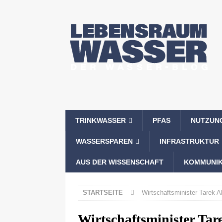
TRINKWASSER
PFAS
NUTZUN
WASSERSPAREN
INFRASTRUKTUR
AUS DER WISSENSCHAFT
KOMMUNIK
STARTSEITE
Wirtschaftsminister Tarek A
Wirtschaftsminister Tar