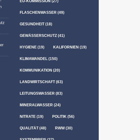
-
EU-KOMMISSION
(27)
n
FLASCHENWASSER
(49)
utz
GESUNDHEIT
(18)
GEWÄSSERSCHUTZ
(41)
er
HYGIENE
(19)
KALIFORNIEN
(19)
KLIMAWANDEL
(150)
KOMMUNIKATION
(20)
LANDWIRTSCHAFT
(63)
LEITUNGSWASSER
(83)
MINERALWASSER
(24)
NITRATE
(19)
POLITIK
(56)
QUALITÄT
(48)
RWW
(30)
SYSTEMPREIS
(27)