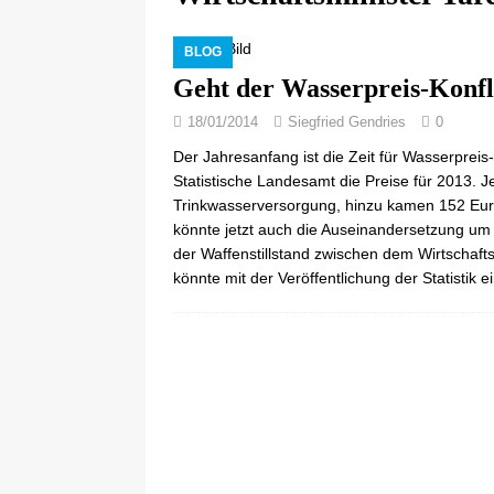
BLOG
Geht der Wasserpreis-Konfli
18/01/2014
Siegfried Gendries
0
Der Jahresanfang ist die Zeit für Wasserpreis
Statistische Landesamt die Preise für 2013. 
Trinkwasserversorgung, hinzu kamen 152 Euro
könnte jetzt auch die Auseinandersetzung 
der Waffenstillstand zwischen dem Wirtscha
könnte mit der Veröffentlichung der Statistik 