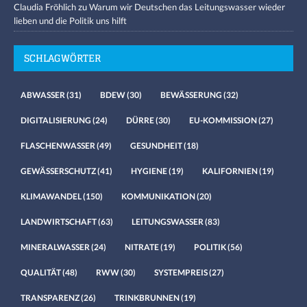
Claudia Fröhlich
zu
Warum wir Deutschen das Leitungswasser wieder
lieben und die Politik uns hilft
SCHLAGWÖRTER
ABWASSER
(31)
BDEW
(30)
BEWÄSSERUNG
(32)
DIGITALISIERUNG
(24)
DÜRRE
(30)
EU-KOMMISSION
(27)
FLASCHENWASSER
(49)
GESUNDHEIT
(18)
GEWÄSSERSCHUTZ
(41)
HYGIENE
(19)
KALIFORNIEN
(19)
KLIMAWANDEL
(150)
KOMMUNIKATION
(20)
LANDWIRTSCHAFT
(63)
LEITUNGSWASSER
(83)
MINERALWASSER
(24)
NITRATE
(19)
POLITIK
(56)
QUALITÄT
(48)
RWW
(30)
SYSTEMPREIS
(27)
TRANSPARENZ
(26)
TRINKBRUNNEN
(19)