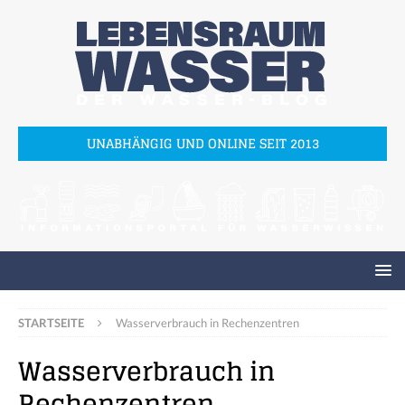
UNABHÄNGIG UND ONLINE SEIT 2013
STARTSEITE
Wasserverbrauch in Rechenzentren
Wasserverbrauch in
Rechenzentren