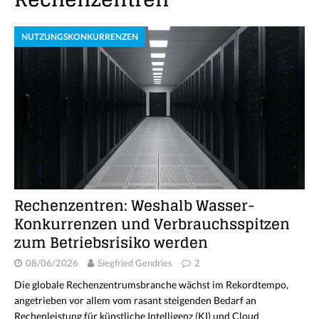
NUTZUNGSKONKURRENZEN
Rechenzentren: Weshalb Wasser-
Konkurrenzen und Verbrauchsspitzen
zum Betriebsrisiko werden
08/06/2026
Siegfried Gendries
2
Die globale Rechenzentrumsbranche wächst im Rekordtempo,
angetrieben vor allem vom rasant steigenden Bedarf an
Rechenleistung für künstliche Intelligenz (KI) und Cloud