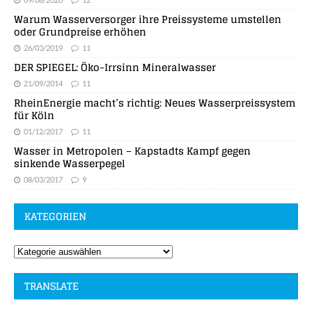
Warum Wasserversorger ihre Preissysteme umstellen
oder Grundpreise erhöhen
26/03/2019
11
DER SPIEGEL: Öko-Irrsinn Mineralwasser
21/09/2014
11
RheinEnergie macht’s richtig: Neues Wasserpreissystem
für Köln
01/12/2017
11
Wasser in Metropolen – Kapstadts Kampf gegen
sinkende Wasserpegel
08/03/2017
9
KATEGORIEN
TRANSLATE