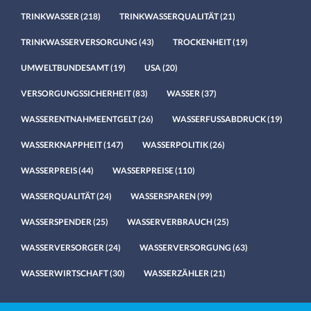
TRINKWASSER
(218)
TRINKWASSERQUALITÄT
(21)
TRINKWASSERVERSORGUNG
(43)
TROCKENHEIT
(19)
UMWELTBUNDESAMT
(19)
USA
(20)
VERSORGUNGSSICHERHEIT
(83)
WASSER
(37)
WASSERENTNAHMEENTGELT
(26)
WASSERFUSSABDRUCK
(19)
WASSERKNAPPHEIT
(147)
WASSERPOLITIK
(26)
WASSERPREIS
(44)
WASSERPREISE
(110)
WASSERQUALITÄT
(24)
WASSERSPAREN
(99)
WASSERSPENDER
(25)
WASSERVERBRAUCH
(25)
WASSERVERSORGER
(24)
WASSERVERSORGUNG
(63)
WASSERWIRTSCHAFT
(30)
WASSERZÄHLER
(21)