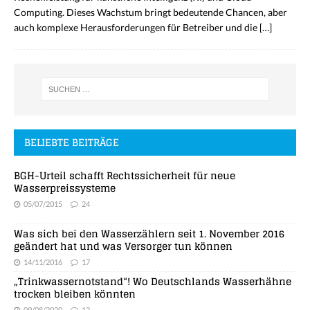
Computing. Dieses Wachstum bringt bedeutende Chancen, aber
auch komplexe Herausforderungen für Betreiber und die
[…]
BELIEBTE BEITRÄGE
BGH-Urteil schafft Rechtssicherheit für neue
Wasserpreissysteme
05/07/2015
24
Was sich bei den Wasserzählern seit 1. November 2016
geändert hat und was Versorger tun können
14/11/2016
17
„Trinkwassernotstand“! Wo Deutschlands Wasserhähne
trocken bleiben könnten
09/08/2020
12