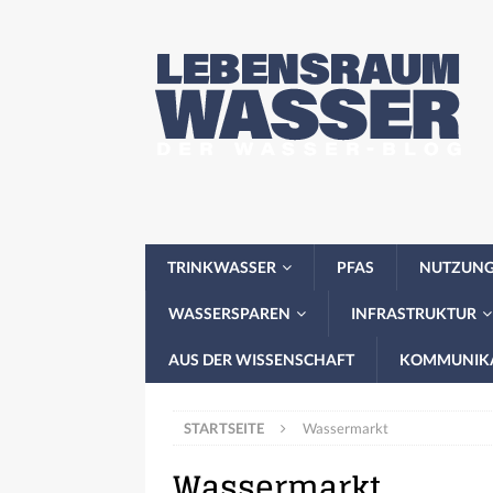
TRINKWASSER
PFAS
NUTZUN
WASSERSPAREN
INFRASTRUKTUR
AUS DER WISSENSCHAFT
KOMMUNIK
STARTSEITE
Wassermarkt
Wassermarkt