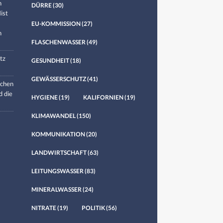
n
DÜRRE
(30)
ist
EU-KOMMISSION
(27)
n
FLASCHENWASSER
(49)
tz
GESUNDHEIT
(18)
GEWÄSSERSCHUTZ
(41)
chen
d die
HYGIENE
(19)
KALIFORNIEN
(19)
KLIMAWANDEL
(150)
KOMMUNIKATION
(20)
LANDWIRTSCHAFT
(63)
LEITUNGSWASSER
(83)
MINERALWASSER
(24)
NITRATE
(19)
POLITIK
(56)