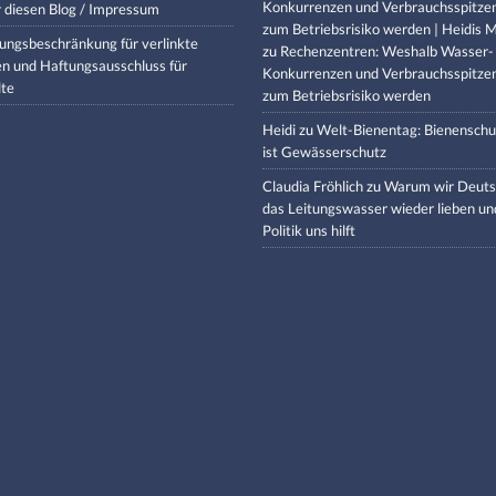
Konkurrenzen und Verbrauchsspitze
 diesen Blog / Impressum
zum Betriebsrisiko werden | Heidis M
ungsbeschränkung für verlinkte
zu
Rechenzentren: Weshalb Wasser-
en und Haftungsausschluss für
Konkurrenzen und Verbrauchsspitze
lte
zum Betriebsrisiko werden
Heidi
zu
Welt-Bienentag: Bienenschu
ist Gewässerschutz
Claudia Fröhlich
zu
Warum wir Deuts
das Leitungswasser wieder lieben un
Politik uns hilft