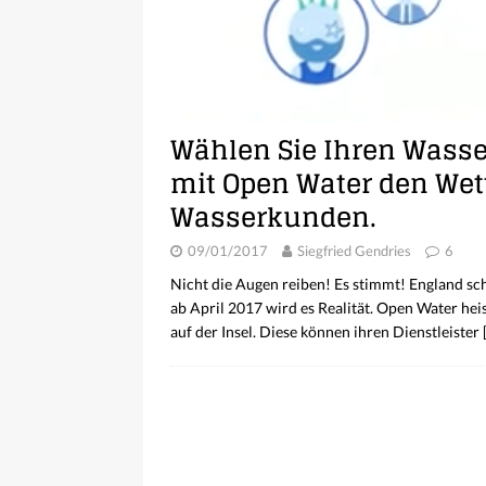
Wählen Sie Ihren Wasser
mit Open Water den We
Wasserkunden.
09/01/2017
Siegfried Gendries
6
Nicht die Augen reiben! Es stimmt! England sc
ab April 2017 wird es Realität. Open Water he
auf der Insel. Diese können ihren Dienstleister