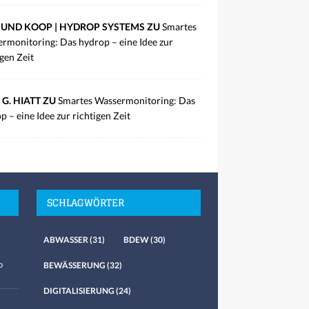
UND KOOP | HYDROP SYSTEMS ZU
Smartes
rmonitoring: Das hydrop – eine Idee zur
igen Zeit
 G. HIATT ZU
Smartes Wassermonitoring: Das
p – eine Idee zur richtigen Zeit
SCHLAGWÖRTER
ABWASSER
(31)
BDEW
(30)
o
BEWÄSSERUNG
(32)
DIGITALISIERUNG
(24)