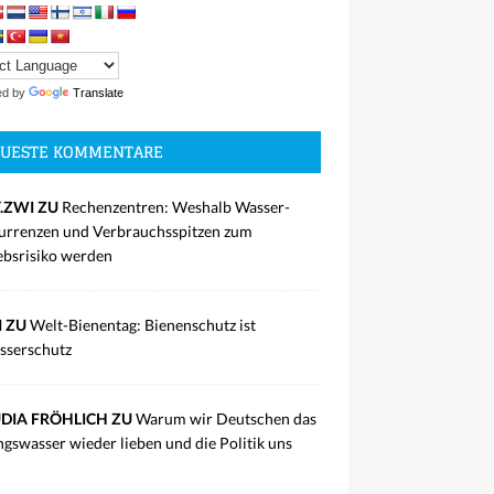
ed by
Translate
UESTE KOMMENTARE
.ZWI ZU
Rechenzentren: Weshalb Wasser-
rrenzen und Verbrauchsspitzen zum
ebsrisiko werden
I ZU
Welt-Bienentag: Bienenschutz ist
sserschutz
DIA FRÖHLICH ZU
Warum wir Deutschen das
ngswasser wieder lieben und die Politik uns