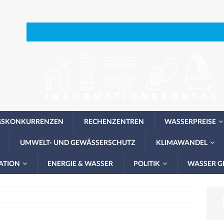
GSKONKURRENZEN
RECHENZENTREN
WASSERPREISE
UMWELT- UND GEWÄSSERSCHUTZ
KLIMAWANDEL
ATION
ENERGIE & WASSER
POLITIK
WASSER G