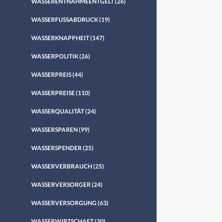
WASSERENTNAHMEENTGELT
(26)
WASSERFUSSABDRUCK
(19)
WASSERKNAPPHEIT
(147)
WASSERPOLITIK
(26)
WASSERPREIS
(44)
WASSERPREISE
(110)
WASSERQUALITÄT
(24)
WASSERSPAREN
(99)
WASSERSPENDER
(25)
WASSERVERBRAUCH
(25)
WASSERVERSORGER
(24)
WASSERVERSORGUNG
(63)
WASSERWIRTSCHAFT
(30)