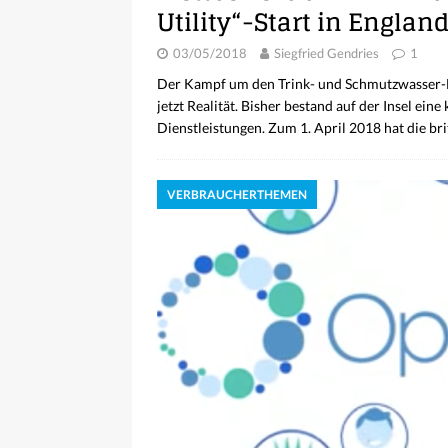
Utility“-Start in Englan
03/05/2018
Siegfried Gendries
1
Der Kampf um den Trink- und Schmutzwasser-Ha
jetzt Realität. Bisher bestand auf der Insel ei
Dienstleistungen. Zum 1. April 2018 hat die br
VERBRAUCHERTHEMEN