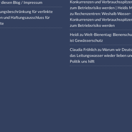
Konkurrenzen und Verbrauchsspitze
 diesen Blog / Impressum
zum Betriebsrisiko werden | Heidis M
ungsbeschränkung für verlinkte
zu
Rechenzentren: Weshalb Wasser-
en und Haftungsausschluss für
Konkurrenzen und Verbrauchsspitze
lte
zum Betriebsrisiko werden
Heidi
zu
Welt-Bienentag: Bienenschu
ist Gewässerschutz
Claudia Fröhlich
zu
Warum wir Deuts
das Leitungswasser wieder lieben un
Politik uns hilft