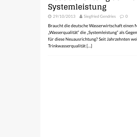
Systemleistung
29/10/2013
Siegfried Gendries
0
Braucht die deutsche Wasserwirtschaft einen
„Wasserqualität“ die „Systemleistung“ als Ge
für diese Neuausrichtung? Seit Jahrzehnten we
Trinkwasserqualität
[…]