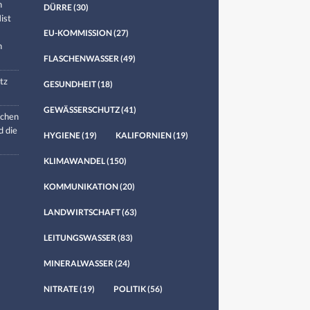
n
DÜRRE
(30)
ist
EU-KOMMISSION
(27)
n
FLASCHENWASSER
(49)
tz
GESUNDHEIT
(18)
GEWÄSSERSCHUTZ
(41)
chen
d die
HYGIENE
(19)
KALIFORNIEN
(19)
KLIMAWANDEL
(150)
KOMMUNIKATION
(20)
LANDWIRTSCHAFT
(63)
LEITUNGSWASSER
(83)
MINERALWASSER
(24)
NITRATE
(19)
POLITIK
(56)