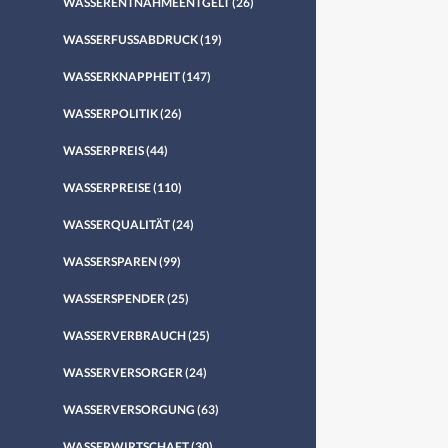
WASSERENTNAHMEENTGELT
(26)
WASSERFUSSABDRUCK
(19)
WASSERKNAPPHEIT
(147)
WASSERPOLITIK
(26)
WASSERPREIS
(44)
WASSERPREISE
(110)
WASSERQUALITÄT
(24)
WASSERSPAREN
(99)
WASSERSPENDER
(25)
WASSERVERBRAUCH
(25)
WASSERVERSORGER
(24)
WASSERVERSORGUNG
(63)
WASSERWIRTSCHAFT
(30)