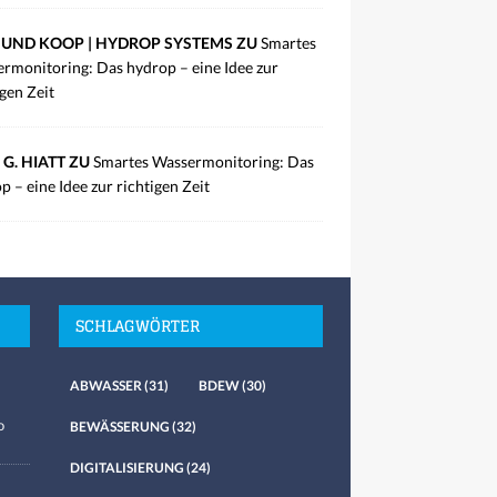
UND KOOP | HYDROP SYSTEMS ZU
Smartes
rmonitoring: Das hydrop – eine Idee zur
igen Zeit
 G. HIATT ZU
Smartes Wassermonitoring: Das
p – eine Idee zur richtigen Zeit
SCHLAGWÖRTER
ABWASSER
(31)
BDEW
(30)
o
BEWÄSSERUNG
(32)
DIGITALISIERUNG
(24)