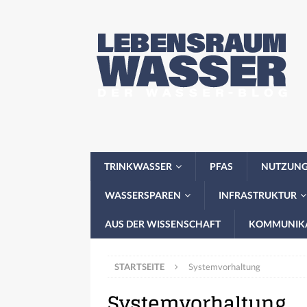
TRINKWASSER
PFAS
NUTZUN
WASSERSPAREN
INFRASTRUKTUR
AUS DER WISSENSCHAFT
KOMMUNIK
STARTSEITE
Systemvorhaltung
Systemvorhaltung