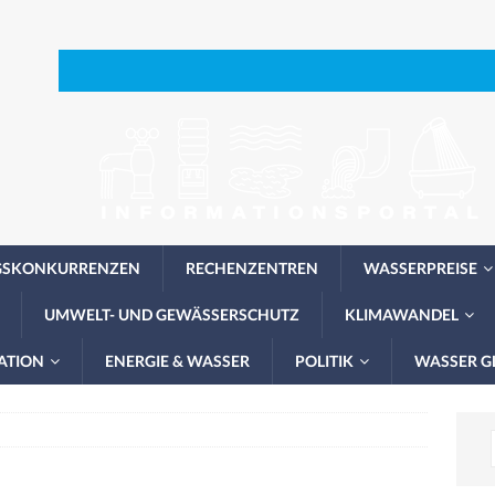
GSKONKURRENZEN
RECHENZENTREN
WASSERPREISE
UMWELT- UND GEWÄSSERSCHUTZ
KLIMAWANDEL
ATION
ENERGIE & WASSER
POLITIK
WASSER G