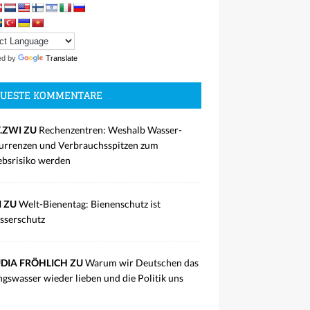
ed by
Translate
UESTE KOMMENTARE
.ZWI ZU
Rechenzentren: Weshalb Wasser-
rrenzen und Verbrauchsspitzen zum
ebsrisiko werden
I ZU
Welt-Bienentag: Bienenschutz ist
sserschutz
DIA FRÖHLICH ZU
Warum wir Deutschen das
ngswasser wieder lieben und die Politik uns