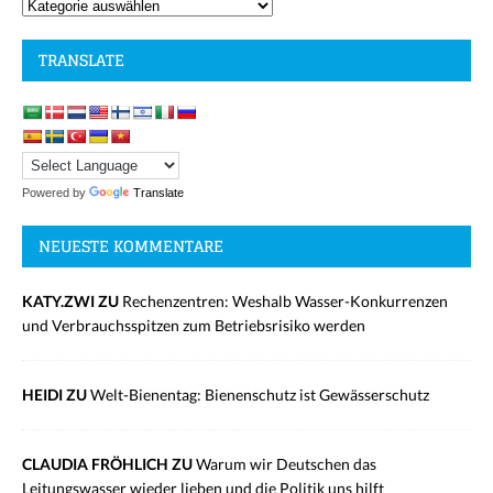
TRANSLATE
Powered by
Translate
NEUESTE KOMMENTARE
KATY.ZWI ZU
Rechenzentren: Weshalb Wasser-Konkurrenzen
und Verbrauchsspitzen zum Betriebsrisiko werden
HEIDI ZU
Welt-Bienentag: Bienenschutz ist Gewässerschutz
CLAUDIA FRÖHLICH ZU
Warum wir Deutschen das
Leitungswasser wieder lieben und die Politik uns hilft