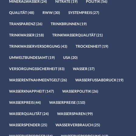
MINERALWASSER
(24)
NITRATE
(19)
POLITIK
(56)
QUALITÄT
(48)
RWW
(30)
SYSTEMPREIS
(27)
TRANSPARENZ
(26)
TRINKBRUNNEN
(19)
TRINKWASSER
(218)
TRINKWASSERQUALITÄT
(21)
TRINKWASSERVERSORGUNG
(43)
TROCKENHEIT
(19)
UMWELTBUNDESAMT
(19)
USA
(20)
VERSORGUNGSSICHERHEIT
(83)
WASSER
(37)
WASSERENTNAHMEENTGELT
(26)
WASSERFUSSABDRUCK
(19)
WASSERKNAPPHEIT
(147)
WASSERPOLITIK
(26)
WASSERPREIS
(44)
WASSERPREISE
(110)
WASSERQUALITÄT
(24)
WASSERSPAREN
(99)
WASSERSPENDER
(25)
WASSERVERBRAUCH
(25)