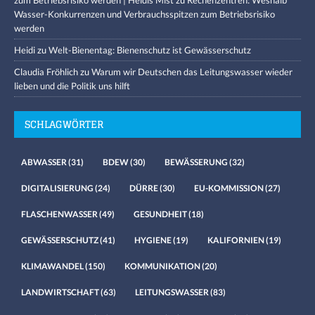
Wasser-Konkurrenzen und Verbrauchsspitzen zum Betriebsrisiko
werden
Heidi
zu
Welt-Bienentag: Bienenschutz ist Gewässerschutz
Claudia Fröhlich
zu
Warum wir Deutschen das Leitungswasser wieder
lieben und die Politik uns hilft
SCHLAGWÖRTER
ABWASSER
(31)
BDEW
(30)
BEWÄSSERUNG
(32)
DIGITALISIERUNG
(24)
DÜRRE
(30)
EU-KOMMISSION
(27)
FLASCHENWASSER
(49)
GESUNDHEIT
(18)
GEWÄSSERSCHUTZ
(41)
HYGIENE
(19)
KALIFORNIEN
(19)
KLIMAWANDEL
(150)
KOMMUNIKATION
(20)
LANDWIRTSCHAFT
(63)
LEITUNGSWASSER
(83)