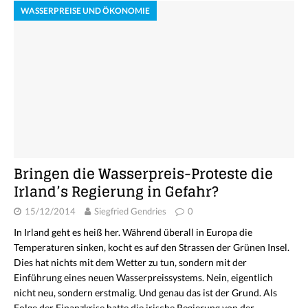
WASSERPREISE UND ÖKONOMIE
Bringen die Wasserpreis-Proteste die
Irland’s Regierung in Gefahr?
15/12/2014
Siegfried Gendries
0
In Irland geht es heiß her. Während überall in Europa die
Temperaturen sinken, kocht es auf den Strassen der Grünen Insel.
Dies hat nichts mit dem Wetter zu tun, sondern mit der
Einführung eines neuen Wasserpreissystems. Nein, eigentlich
nicht neu, sondern erstmalig. Und genau das ist der Grund. Als
Folge der Finanzkrise hatte die irische Regierung von der