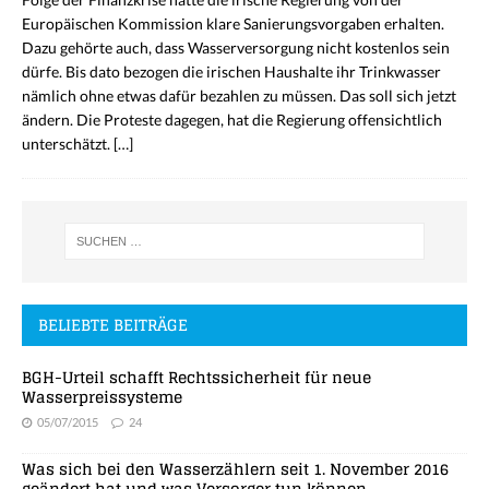
Europäischen Kommission klare Sanierungsvorgaben erhalten.
Dazu gehörte auch, dass Wasserversorgung nicht kostenlos sein
dürfe. Bis dato bezogen die irischen Haushalte ihr Trinkwasser
nämlich ohne etwas dafür bezahlen zu müssen. Das soll sich jetzt
ändern. Die Proteste dagegen, hat die Regierung offensichtlich
unterschätzt.
[…]
BELIEBTE BEITRÄGE
BGH-Urteil schafft Rechtssicherheit für neue
Wasserpreissysteme
05/07/2015
24
Was sich bei den Wasserzählern seit 1. November 2016
geändert hat und was Versorger tun können