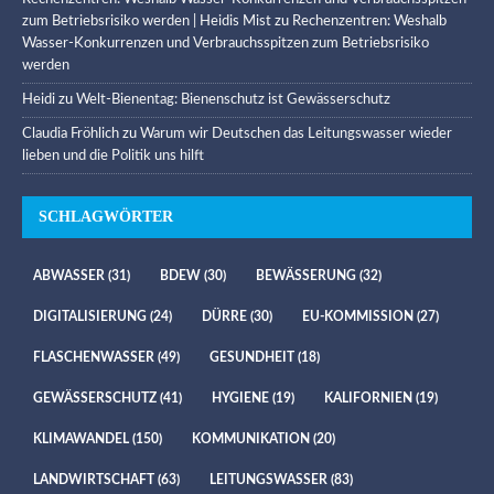
zum Betriebsrisiko werden | Heidis Mist
zu
Rechenzentren: Weshalb
Wasser-Konkurrenzen und Verbrauchsspitzen zum Betriebsrisiko
werden
Heidi
zu
Welt-Bienentag: Bienenschutz ist Gewässerschutz
Claudia Fröhlich
zu
Warum wir Deutschen das Leitungswasser wieder
lieben und die Politik uns hilft
SCHLAGWÖRTER
ABWASSER
(31)
BDEW
(30)
BEWÄSSERUNG
(32)
DIGITALISIERUNG
(24)
DÜRRE
(30)
EU-KOMMISSION
(27)
FLASCHENWASSER
(49)
GESUNDHEIT
(18)
GEWÄSSERSCHUTZ
(41)
HYGIENE
(19)
KALIFORNIEN
(19)
KLIMAWANDEL
(150)
KOMMUNIKATION
(20)
LANDWIRTSCHAFT
(63)
LEITUNGSWASSER
(83)