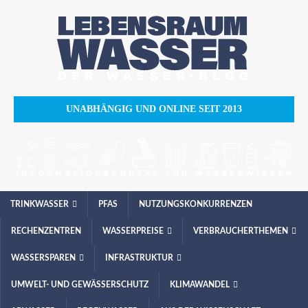
UNABHÄNGIG UND ONLINE SEIT 2013
TRINKWASSER
PFAS
NUTZUNGSKONKURRENZEN
RECHENZENTREN
WASSERPREISE
VERBRAUCHERTHEMEN
WASSERSPAREN
INFRASTRUKTUR
UMWELT- UND GEWÄSSERSCHUTZ
KLIMAWANDEL