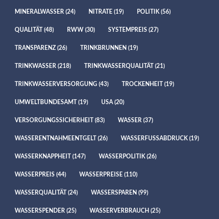
MINERALWASSER
(24)
NITRATE
(19)
POLITIK
(56)
QUALITÄT
(48)
RWW
(30)
SYSTEMPREIS
(27)
TRANSPARENZ
(26)
TRINKBRUNNEN
(19)
TRINKWASSER
(218)
TRINKWASSERQUALITÄT
(21)
TRINKWASSERVERSORGUNG
(43)
TROCKENHEIT
(19)
UMWELTBUNDESAMT
(19)
USA
(20)
VERSORGUNGSSICHERHEIT
(83)
WASSER
(37)
WASSERENTNAHMEENTGELT
(26)
WASSERFUSSABDRUCK
(19)
WASSERKNAPPHEIT
(147)
WASSERPOLITIK
(26)
WASSERPREIS
(44)
WASSERPREISE
(110)
WASSERQUALITÄT
(24)
WASSERSPAREN
(99)
WASSERSPENDER
(25)
WASSERVERBRAUCH
(25)