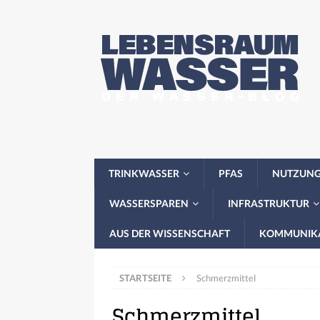
TRINKWASSER
PFAS
NUTZUN
WASSERSPAREN
INFRASTRUKTUR
AUS DER WISSENSCHAFT
KOMMUNIK
STARTSEITE
Schmerzmittel
Schmerzmittel