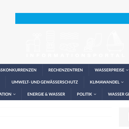
GSKONKURRENZEN
RECHENZENTREN
WASSERPREISE
UMWELT- UND GEWÄSSERSCHUTZ
KLIMAWANDEL
ATION
ENERGIE & WASSER
POLITIK
WASSER G