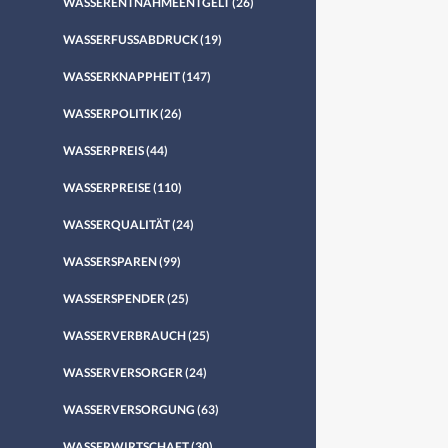
WASSERENTNAHMEENTGELT
(26)
WASSERFUSSABDRUCK
(19)
WASSERKNAPPHEIT
(147)
WASSERPOLITIK
(26)
WASSERPREIS
(44)
WASSERPREISE
(110)
WASSERQUALITÄT
(24)
WASSERSPAREN
(99)
WASSERSPENDER
(25)
WASSERVERBRAUCH
(25)
WASSERVERSORGER
(24)
WASSERVERSORGUNG
(63)
WASSERWIRTSCHAFT
(30)