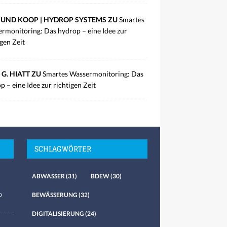
UND KOOP | HYDROP SYSTEMS ZU
Smartes
rmonitoring: Das hydrop – eine Idee zur
igen Zeit
 G. HIATT ZU
Smartes Wassermonitoring: Das
p – eine Idee zur richtigen Zeit
SCHLAGWÖRTER
ABWASSER
(31)
BDEW
(30)
o
BEWÄSSERUNG
(32)
DIGITALISIERUNG
(24)