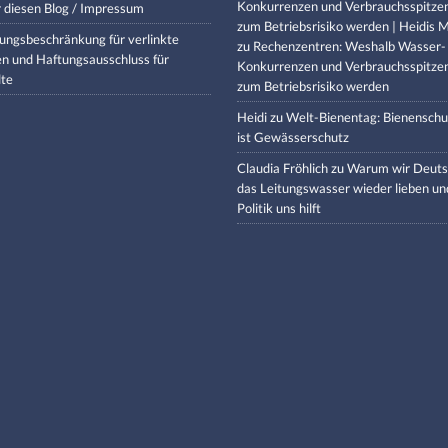
Konkurrenzen und Verbrauchsspitze
 diesen Blog / Impressum
zum Betriebsrisiko werden | Heidis M
ungsbeschränkung für verlinkte
zu
Rechenzentren: Weshalb Wasser-
en und Haftungsausschluss für
Konkurrenzen und Verbrauchsspitze
lte
zum Betriebsrisiko werden
Heidi
zu
Welt-Bienentag: Bienenschu
ist Gewässerschutz
Claudia Fröhlich
zu
Warum wir Deuts
das Leitungswasser wieder lieben un
Politik uns hilft