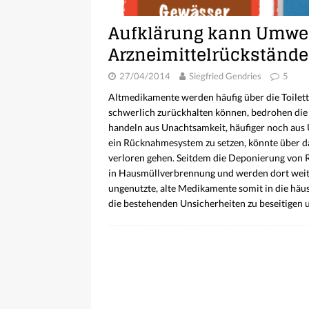
Aufklärung kann Umwel
Arzneimittelrückständ
27/04/2014
Siegfried Gendries
5
Altmedikamente werden häufig über die Toilett
schwerlich zurückhalten können, bedrohen di
handeln aus Unachtsamkeit, häufiger noch aus 
ein Rücknahmesystem zu setzen, könnte über da
verloren gehen. Seitdem die Deponierung von Re
in Hausmüllverbrennung und werden dort weites
ungenutzte, alte Medikamente somit in die häu
die bestehenden Unsicherheiten zu beseitigen 