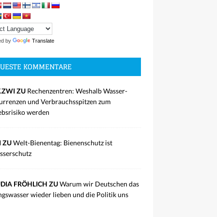
ed by
Translate
UESTE KOMMENTARE
.ZWI ZU
Rechenzentren: Weshalb Wasser-
rrenzen und Verbrauchsspitzen zum
ebsrisiko werden
I ZU
Welt-Bienentag: Bienenschutz ist
sserschutz
DIA FRÖHLICH ZU
Warum wir Deutschen das
ngswasser wieder lieben und die Politik uns