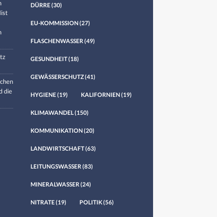
n
DÜRRE
(30)
ist
EU-KOMMISSION
(27)
n
FLASCHENWASSER
(49)
tz
GESUNDHEIT
(18)
GEWÄSSERSCHUTZ
(41)
chen
d die
HYGIENE
(19)
KALIFORNIEN
(19)
KLIMAWANDEL
(150)
KOMMUNIKATION
(20)
LANDWIRTSCHAFT
(63)
LEITUNGSWASSER
(83)
MINERALWASSER
(24)
NITRATE
(19)
POLITIK
(56)