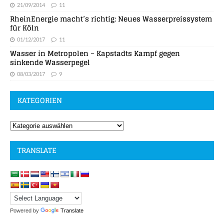
21/09/2014
11
RheinEnergie macht’s richtig: Neues Wasserpreissystem
für Köln
01/12/2017
11
Wasser in Metropolen – Kapstadts Kampf gegen
sinkende Wasserpegel
08/03/2017
9
KATEGORIEN
TRANSLATE
Powered by
Translate