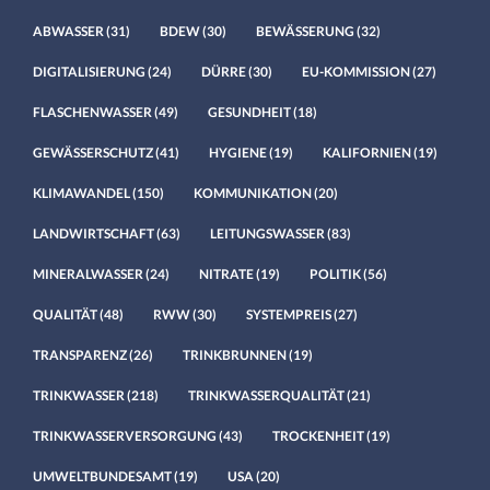
ABWASSER
(31)
BDEW
(30)
BEWÄSSERUNG
(32)
DIGITALISIERUNG
(24)
DÜRRE
(30)
EU-KOMMISSION
(27)
FLASCHENWASSER
(49)
GESUNDHEIT
(18)
GEWÄSSERSCHUTZ
(41)
HYGIENE
(19)
KALIFORNIEN
(19)
KLIMAWANDEL
(150)
KOMMUNIKATION
(20)
LANDWIRTSCHAFT
(63)
LEITUNGSWASSER
(83)
MINERALWASSER
(24)
NITRATE
(19)
POLITIK
(56)
QUALITÄT
(48)
RWW
(30)
SYSTEMPREIS
(27)
TRANSPARENZ
(26)
TRINKBRUNNEN
(19)
TRINKWASSER
(218)
TRINKWASSERQUALITÄT
(21)
TRINKWASSERVERSORGUNG
(43)
TROCKENHEIT
(19)
UMWELTBUNDESAMT
(19)
USA
(20)