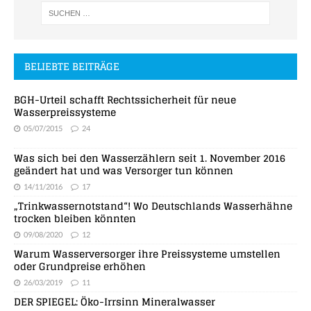
BELIEBTE BEITRÄGE
BGH-Urteil schafft Rechtssicherheit für neue
Wasserpreissysteme
05/07/2015
24
Was sich bei den Wasserzählern seit 1. November 2016
geändert hat und was Versorger tun können
14/11/2016
17
„Trinkwassernotstand“! Wo Deutschlands Wasserhähne
trocken bleiben könnten
09/08/2020
12
Warum Wasserversorger ihre Preissysteme umstellen
oder Grundpreise erhöhen
26/03/2019
11
DER SPIEGEL: Öko-Irrsinn Mineralwasser