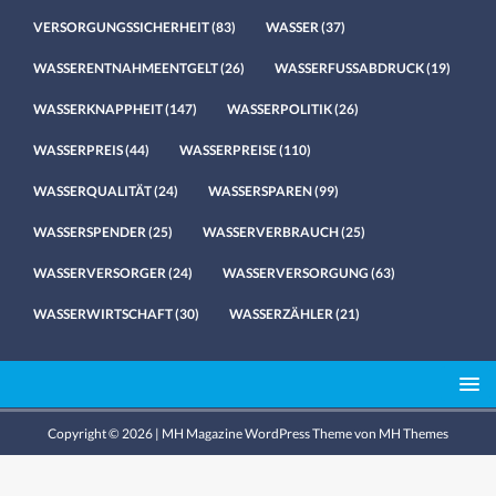
VERSORGUNGSSICHERHEIT
(83)
WASSER
(37)
WASSERENTNAHMEENTGELT
(26)
WASSERFUSSABDRUCK
(19)
WASSERKNAPPHEIT
(147)
WASSERPOLITIK
(26)
WASSERPREIS
(44)
WASSERPREISE
(110)
WASSERQUALITÄT
(24)
WASSERSPAREN
(99)
WASSERSPENDER
(25)
WASSERVERBRAUCH
(25)
WASSERVERSORGER
(24)
WASSERVERSORGUNG
(63)
WASSERWIRTSCHAFT
(30)
WASSERZÄHLER
(21)
Copyright © 2026 | MH Magazine WordPress Theme von
MH Themes