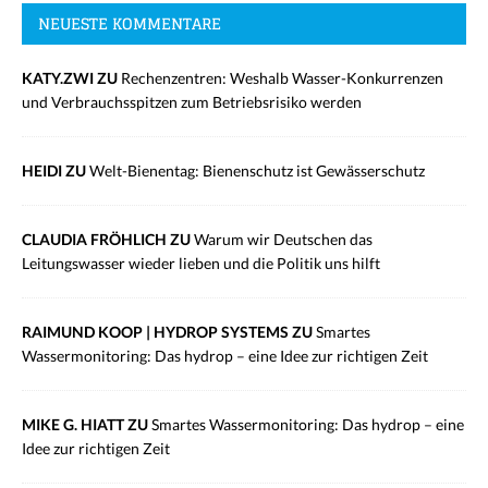
NEUESTE KOMMENTARE
KATY.ZWI ZU
Rechenzentren: Weshalb Wasser-Konkurrenzen
und Verbrauchsspitzen zum Betriebsrisiko werden
HEIDI ZU
Welt-Bienentag: Bienenschutz ist Gewässerschutz
CLAUDIA FRÖHLICH ZU
Warum wir Deutschen das
Leitungswasser wieder lieben und die Politik uns hilft
RAIMUND KOOP | HYDROP SYSTEMS ZU
Smartes
Wassermonitoring: Das hydrop – eine Idee zur richtigen Zeit
MIKE G. HIATT ZU
Smartes Wassermonitoring: Das hydrop – eine
Idee zur richtigen Zeit