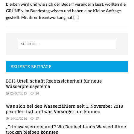
bleiben wird und wie sich der Bedarf verändern lässt, wollten die
GRÜNEN im Bundestag wissen und haben eine Kleine Anfrage
gestellt. Mit ihrer Beantwortung hat
[…]
BELIEBTE BEITRÄGE
BGH-Urteil schafft Rechtssicherheit für neue
Wasserpreissysteme
05/07/2015
24
Was sich bei den Wasserzählern seit 1. November 2016
geändert hat und was Versorger tun können
14/11/2016
17
„Trinkwassernotstand“! Wo Deutschlands Wasserhähne
trocken bleiben könnten