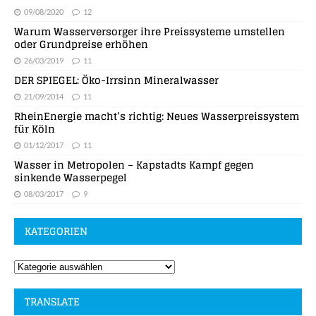
09/08/2020
12
Warum Wasserversorger ihre Preissysteme umstellen
oder Grundpreise erhöhen
26/03/2019
11
DER SPIEGEL: Öko-Irrsinn Mineralwasser
21/09/2014
11
RheinEnergie macht’s richtig: Neues Wasserpreissystem
für Köln
01/12/2017
11
Wasser in Metropolen – Kapstadts Kampf gegen
sinkende Wasserpegel
08/03/2017
9
KATEGORIEN
TRANSLATE