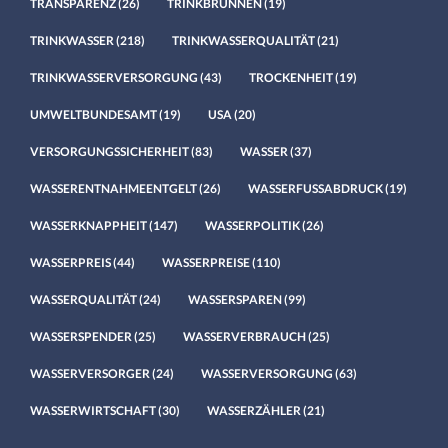
TRANSPARENZ
(26)
TRINKBRUNNEN
(19)
TRINKWASSER
(218)
TRINKWASSERQUALITÄT
(21)
TRINKWASSERVERSORGUNG
(43)
TROCKENHEIT
(19)
UMWELTBUNDESAMT
(19)
USA
(20)
VERSORGUNGSSICHERHEIT
(83)
WASSER
(37)
WASSERENTNAHMEENTGELT
(26)
WASSERFUSSABDRUCK
(19)
WASSERKNAPPHEIT
(147)
WASSERPOLITIK
(26)
WASSERPREIS
(44)
WASSERPREISE
(110)
WASSERQUALITÄT
(24)
WASSERSPAREN
(99)
WASSERSPENDER
(25)
WASSERVERBRAUCH
(25)
WASSERVERSORGER
(24)
WASSERVERSORGUNG
(63)
WASSERWIRTSCHAFT
(30)
WASSERZÄHLER
(21)