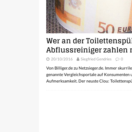
Wer an der Toilettenspü
Abflussreiniger zahle
20/10/2016
Siegfried Gendries
0
Von Billiger.de zu Netzsieger.de. Immer skurri
genannte Vergleichsportale auf Konsumenten un
Aufmerksamkeit. Der neuste Clou: Toilettensp