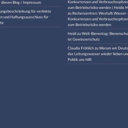
Konkurrenzen und Verbrauchsspitze
 diesen Blog / Impressum
zum Betriebsrisiko werden | Heidis M
ungsbeschränkung für verlinkte
zu
Rechenzentren: Weshalb Wasser-
en und Haftungsausschluss für
Konkurrenzen und Verbrauchsspitze
lte
zum Betriebsrisiko werden
Heidi
zu
Welt-Bienentag: Bienenschu
ist Gewässerschutz
Claudia Fröhlich
zu
Warum wir Deuts
das Leitungswasser wieder lieben un
Politik uns hilft