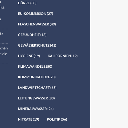
n
DÜRRE
(30)
ist
EU-KOMMISSION
(27)
n
FLASCHENWASSER
(49)
tz
GESUNDHEIT
(18)
GEWÄSSERSCHUTZ
(41)
chen
d die
HYGIENE
(19)
KALIFORNIEN
(19)
KLIMAWANDEL
(150)
KOMMUNIKATION
(20)
LANDWIRTSCHAFT
(63)
LEITUNGSWASSER
(83)
MINERALWASSER
(24)
NITRATE
(19)
POLITIK
(56)