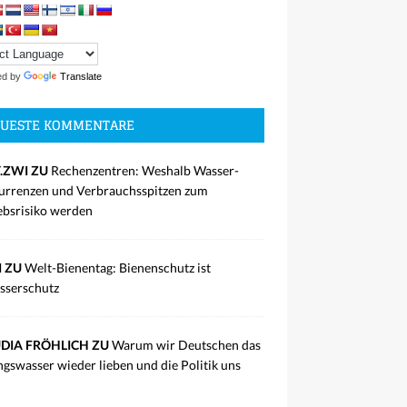
ed by
Translate
UESTE KOMMENTARE
.ZWI ZU
Rechenzentren: Weshalb Wasser-
rrenzen und Verbrauchsspitzen zum
ebsrisiko werden
I ZU
Welt-Bienentag: Bienenschutz ist
sserschutz
DIA FRÖHLICH ZU
Warum wir Deutschen das
ngswasser wieder lieben und die Politik uns