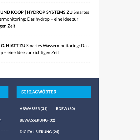
UND KOOP | HYDROP SYSTEMS ZU
Smartes
rmonitoring: Das hydrop – eine Idee zur
igen Zeit
 G. HIATT ZU
Smartes Wassermonitoring: Das
p – eine Idee zur richtigen Zeit
SCHLAGWÖRTER
ABWASSER
(31)
BDEW
(30)
o
BEWÄSSERUNG
(32)
DIGITALISIERUNG
(24)