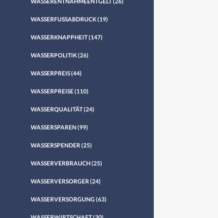
WASSERENTNAHMEENTGELT
(26)
WASSERFUSSABDRUCK
(19)
WASSERKNAPPHEIT
(147)
WASSERPOLITIK
(26)
WASSERPREIS
(44)
WASSERPREISE
(110)
WASSERQUALITÄT
(24)
WASSERSPAREN
(99)
WASSERSPENDER
(25)
WASSERVERBRAUCH
(25)
WASSERVERSORGER
(24)
WASSERVERSORGUNG
(63)
WASSERWIRTSCHAFT
(30)