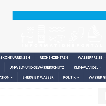
GSKONKURRENZEN
RECHENZENTREN
WASSERPREISE
UMWELT- UND GEWÄSSERSCHUTZ
KLIMAWANDEL
ATION
ENERGIE & WASSER
POLITIK
WASSER G