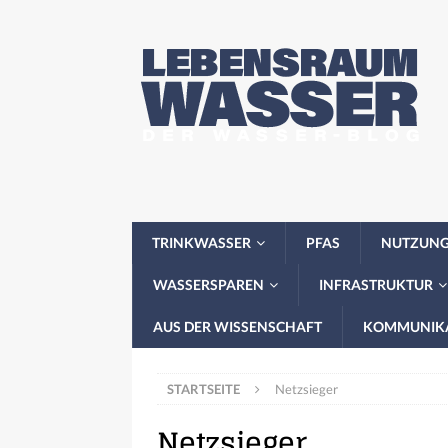
TRINKWASSER
PFAS
NUTZUN
WASSERSPAREN
INFRASTRUKTUR
AUS DER WISSENSCHAFT
KOMMUNIK
STARTSEITE
Netzsieger
Netzsieger