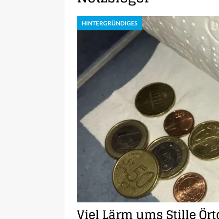
HINTERGRÜNDIGES
Viel Lärm ums Stille Ört