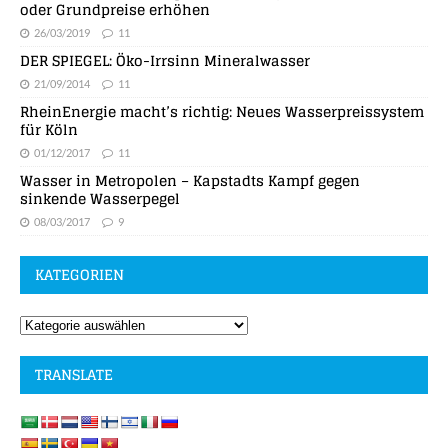
oder Grundpreise erhöhen
26/03/2019
11
DER SPIEGEL: Öko-Irrsinn Mineralwasser
21/09/2014
11
RheinEnergie macht’s richtig: Neues Wasserpreissystem
für Köln
01/12/2017
11
Wasser in Metropolen – Kapstadts Kampf gegen
sinkende Wasserpegel
08/03/2017
9
KATEGORIEN
TRANSLATE