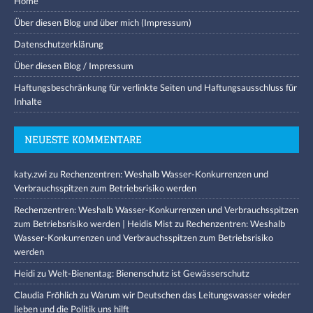
Home
Über diesen Blog und über mich (Impressum)
Datenschutzerklärung
Über diesen Blog / Impressum
Haftungsbeschränkung für verlinkte Seiten und Haftungsausschluss für
Inhalte
NEUESTE KOMMENTARE
katy.zwi
zu
Rechenzentren: Weshalb Wasser-Konkurrenzen und
Verbrauchsspitzen zum Betriebsrisiko werden
Rechenzentren: Weshalb Wasser-Konkurrenzen und Verbrauchsspitzen
zum Betriebsrisiko werden | Heidis Mist
zu
Rechenzentren: Weshalb
Wasser-Konkurrenzen und Verbrauchsspitzen zum Betriebsrisiko
werden
Heidi
zu
Welt-Bienentag: Bienenschutz ist Gewässerschutz
Claudia Fröhlich
zu
Warum wir Deutschen das Leitungswasser wieder
lieben und die Politik uns hilft