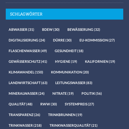
SCHLAGWÖRTER
ABWASSER
(31)
BDEW
(30)
BEWÄSSERUNG
(32)
DIGITALISIERUNG
(24)
DÜRRE
(30)
EU-KOMMISSION
(27)
FLASCHENWASSER
(49)
GESUNDHEIT
(18)
GEWÄSSERSCHUTZ
(41)
HYGIENE
(19)
KALIFORNIEN
(19)
KLIMAWANDEL
(150)
KOMMUNIKATION
(20)
LANDWIRTSCHAFT
(63)
LEITUNGSWASSER
(83)
MINERALWASSER
(24)
NITRATE
(19)
POLITIK
(56)
QUALITÄT
(48)
RWW
(30)
SYSTEMPREIS
(27)
TRANSPARENZ
(26)
TRINKBRUNNEN
(19)
TRINKWASSER
(218)
TRINKWASSERQUALITÄT
(21)