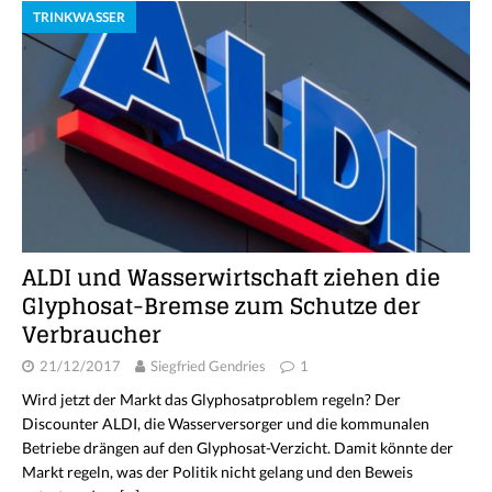
TRINKWASSER
ALDI und Wasserwirtschaft ziehen die
Glyphosat-Bremse zum Schutze der
Verbraucher
21/12/2017
Siegfried Gendries
1
Wird jetzt der Markt das Glyphosatproblem regeln? Der
Discounter ALDI, die Wasserversorger und die kommunalen
Betriebe drängen auf den Glyphosat-Verzicht. Damit könnte der
Markt regeln, was der Politik nicht gelang und den Beweis