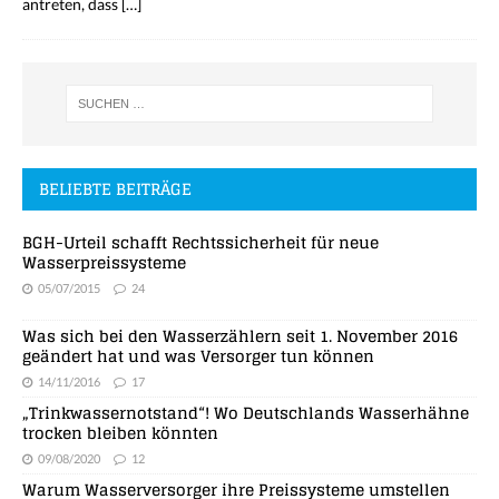
antreten, dass
[…]
BELIEBTE BEITRÄGE
BGH-Urteil schafft Rechtssicherheit für neue
Wasserpreissysteme
05/07/2015
24
Was sich bei den Wasserzählern seit 1. November 2016
geändert hat und was Versorger tun können
14/11/2016
17
„Trinkwassernotstand“! Wo Deutschlands Wasserhähne
trocken bleiben könnten
09/08/2020
12
Warum Wasserversorger ihre Preissysteme umstellen