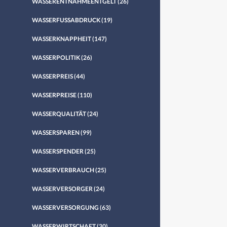
WASSERENTNAHMEENTGELT
(26)
WASSERFUSSABDRUCK
(19)
WASSERKNAPPHEIT
(147)
WASSERPOLITIK
(26)
WASSERPREIS
(44)
WASSERPREISE
(110)
WASSERQUALITÄT
(24)
WASSERSPAREN
(99)
WASSERSPENDER
(25)
WASSERVERBRAUCH
(25)
WASSERVERSORGER
(24)
WASSERVERSORGUNG
(63)
WASSERWIRTSCHAFT
(30)