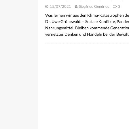
15/07/2021
Siegfried Gendries
3
Was lernen wir aus den Klima-Katastrophen des 
Dr. Uwe Grünewald. – Soziale Konflikte, Pa
Nahrungsmittel. Bleiben kommende Generatione
vernetztes Denken und Handeln bei der Bewält