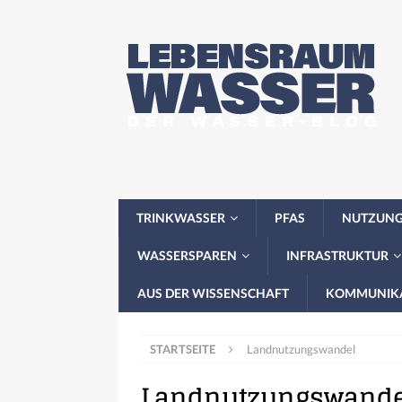
TRINKWASSER
PFAS
NUTZUN
WASSERSPAREN
INFRASTRUKTUR
AUS DER WISSENSCHAFT
KOMMUNIK
STARTSEITE
Landnutzungswandel
Landnutzungswande