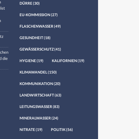
n
DÜRRE
(30)
ist
EU-KOMMISSION
(27)
n
FLASCHENWASSER
(49)
tz
GESUNDHEIT
(18)
GEWÄSSERSCHUTZ
(41)
chen
d die
HYGIENE
(19)
KALIFORNIEN
(19)
KLIMAWANDEL
(150)
KOMMUNIKATION
(20)
LANDWIRTSCHAFT
(63)
LEITUNGSWASSER
(83)
MINERALWASSER
(24)
NITRATE
(19)
POLITIK
(56)