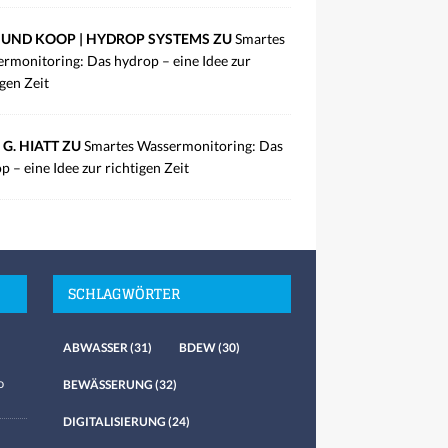
UND KOOP | HYDROP SYSTEMS ZU
Smartes
rmonitoring: Das hydrop – eine Idee zur
igen Zeit
 G. HIATT ZU
Smartes Wassermonitoring: Das
p – eine Idee zur richtigen Zeit
SCHLAGWÖRTER
ABWASSER
(31)
BDEW
(30)
o
BEWÄSSERUNG
(32)
DIGITALISIERUNG
(24)