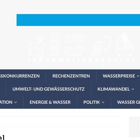
GSKONKURRENZEN
RECHENZENTREN
WASSERPREISE
UMWELT- UND GEWÄSSERSCHUTZ
KLIMAWANDEL
ATION
ENERGIE & WASSER
POLITIK
WASSER G
l