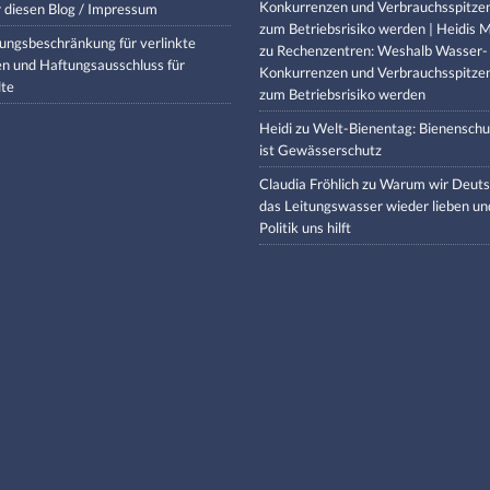
Konkurrenzen und Verbrauchsspitze
 diesen Blog / Impressum
zum Betriebsrisiko werden | Heidis M
ungsbeschränkung für verlinkte
zu
Rechenzentren: Weshalb Wasser-
en und Haftungsausschluss für
Konkurrenzen und Verbrauchsspitze
lte
zum Betriebsrisiko werden
Heidi
zu
Welt-Bienentag: Bienenschu
ist Gewässerschutz
Claudia Fröhlich
zu
Warum wir Deuts
das Leitungswasser wieder lieben un
Politik uns hilft