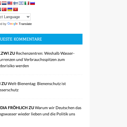
ed by
Translate
UESTE KOMMENTARE
.ZWI ZU
Rechenzentren: Weshalb Wasser-
rrenzen und Verbrauchsspitzen zum
ebsrisiko werden
I ZU
Welt-Bienentag: Bienenschutz ist
sserschutz
DIA FRÖHLICH ZU
Warum wir Deutschen das
ngswasser wieder lieben und die Politik uns