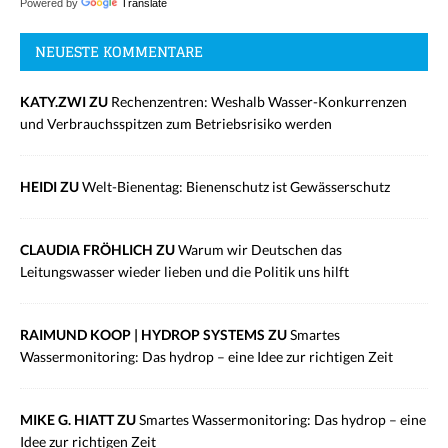
Powered by
Translate
NEUESTE KOMMENTARE
KATY.ZWI ZU
Rechenzentren: Weshalb Wasser-Konkurrenzen
und Verbrauchsspitzen zum Betriebsrisiko werden
HEIDI ZU
Welt-Bienentag: Bienenschutz ist Gewässerschutz
CLAUDIA FRÖHLICH ZU
Warum wir Deutschen das
Leitungswasser wieder lieben und die Politik uns hilft
RAIMUND KOOP | HYDROP SYSTEMS ZU
Smartes
Wassermonitoring: Das hydrop – eine Idee zur richtigen Zeit
MIKE G. HIATT ZU
Smartes Wassermonitoring: Das hydrop – eine
Idee zur richtigen Zeit