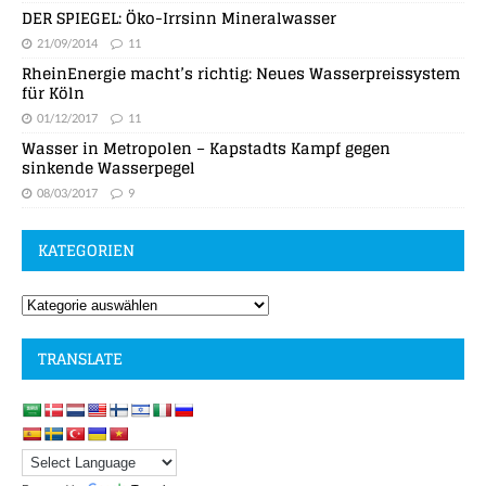
DER SPIEGEL: Öko-Irrsinn Mineralwasser
21/09/2014
11
RheinEnergie macht’s richtig: Neues Wasserpreissystem
für Köln
01/12/2017
11
Wasser in Metropolen – Kapstadts Kampf gegen
sinkende Wasserpegel
08/03/2017
9
KATEGORIEN
TRANSLATE