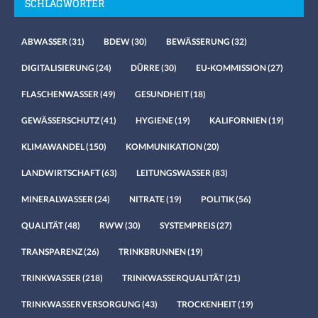
SCHLAGWÖRTER
ABWASSER
(31)
BDEW
(30)
BEWÄSSERUNG
(32)
DIGITALISIERUNG
(24)
DÜRRE
(30)
EU-KOMMISSION
(27)
FLASCHENWASSER
(49)
GESUNDHEIT
(18)
GEWÄSSERSCHUTZ
(41)
HYGIENE
(19)
KALIFORNIEN
(19)
KLIMAWANDEL
(150)
KOMMUNIKATION
(20)
LANDWIRTSCHAFT
(63)
LEITUNGSWASSER
(83)
MINERALWASSER
(24)
NITRATE
(19)
POLITIK
(56)
QUALITÄT
(48)
RWW
(30)
SYSTEMPREIS
(27)
TRANSPARENZ
(26)
TRINKBRUNNEN
(19)
TRINKWASSER
(218)
TRINKWASSERQUALITÄT
(21)
TRINKWASSERVERSORGUNG
(43)
TROCKENHEIT
(19)