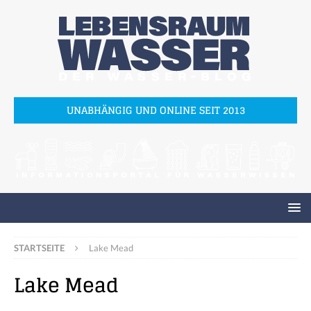
UNABHÄNGIG UND ONLINE SEIT 2013
STARTSEITE
Lake Mead
Lake Mead