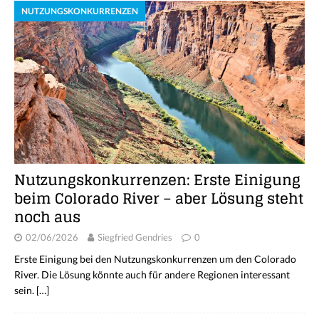
NUTZUNGSKONKURRENZEN
Nutzungskonkurrenzen: Erste Einigung
beim Colorado River – aber Lösung steht
noch aus
02/06/2026
Siegfried Gendries
0
Erste Einigung bei den Nutzungskonkurrenzen um den Colorado
River. Die Lösung könnte auch für andere Regionen interessant
sein.
[…]