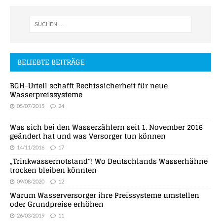
BELIEBTE BEITRÄGE
BGH-Urteil schafft Rechtssicherheit für neue
Wasserpreissysteme
05/07/2015
24
Was sich bei den Wasserzählern seit 1. November 2016
geändert hat und was Versorger tun können
14/11/2016
17
„Trinkwassernotstand“! Wo Deutschlands Wasserhähne
trocken bleiben könnten
09/08/2020
12
Warum Wasserversorger ihre Preissysteme umstellen
oder Grundpreise erhöhen
26/03/2019
11