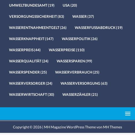
UMWELTBUNDESAMT
(19)
USA
(20)
VERSORGUNGSSICHERHEIT
(83)
WASSER
(37)
WASSERENTNAHMEENTGELT
(26)
WASSERFUSSABDRUCK
(19)
WASSERKNAPPHEIT
(147)
WASSERPOLITIK
(26)
WASSERPREIS
(44)
WASSERPREISE
(110)
WASSERQUALITÄT
(24)
WASSERSPAREN
(99)
WASSERSPENDER
(25)
WASSERVERBRAUCH
(25)
WASSERVERSORGER
(24)
WASSERVERSORGUNG
(63)
WASSERWIRTSCHAFT
(30)
WASSERZÄHLER
(21)
Copyright © 2026 | MH Magazine WordPress Theme von
MH Themes