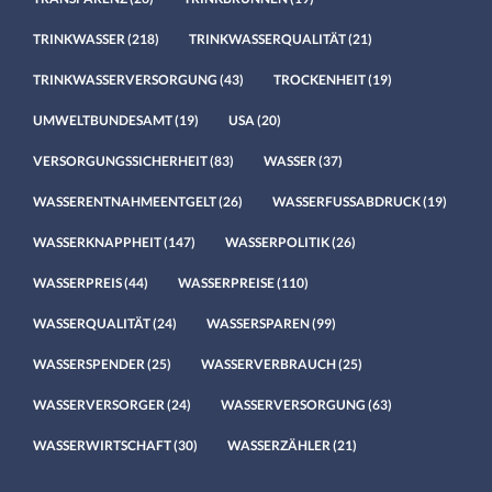
TRINKWASSER
(218)
TRINKWASSERQUALITÄT
(21)
TRINKWASSERVERSORGUNG
(43)
TROCKENHEIT
(19)
UMWELTBUNDESAMT
(19)
USA
(20)
VERSORGUNGSSICHERHEIT
(83)
WASSER
(37)
WASSERENTNAHMEENTGELT
(26)
WASSERFUSSABDRUCK
(19)
WASSERKNAPPHEIT
(147)
WASSERPOLITIK
(26)
WASSERPREIS
(44)
WASSERPREISE
(110)
WASSERQUALITÄT
(24)
WASSERSPAREN
(99)
WASSERSPENDER
(25)
WASSERVERBRAUCH
(25)
WASSERVERSORGER
(24)
WASSERVERSORGUNG
(63)
WASSERWIRTSCHAFT
(30)
WASSERZÄHLER
(21)