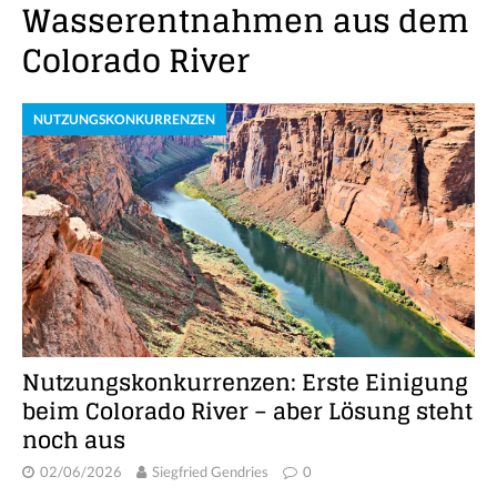
Wasserentnahmen aus dem
Colorado River
NUTZUNGSKONKURRENZEN
Nutzungskonkurrenzen: Erste Einigung
beim Colorado River – aber Lösung steht
noch aus
02/06/2026
Siegfried Gendries
0