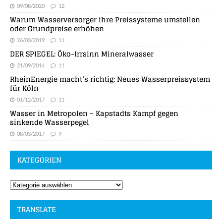
09/08/2020
12
Warum Wasserversorger ihre Preissysteme umstellen
oder Grundpreise erhöhen
26/03/2019
11
DER SPIEGEL: Öko-Irrsinn Mineralwasser
21/09/2014
11
RheinEnergie macht’s richtig: Neues Wasserpreissystem
für Köln
01/12/2017
11
Wasser in Metropolen – Kapstadts Kampf gegen
sinkende Wasserpegel
08/03/2017
9
KATEGORIEN
TRANSLATE