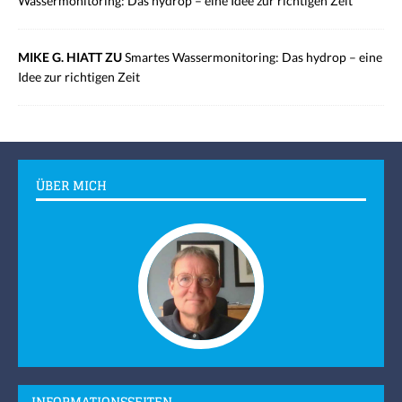
Wassermonitoring: Das hydrop – eine Idee zur richtigen Zeit
MIKE G. HIATT ZU
Smartes Wassermonitoring: Das hydrop – eine
Idee zur richtigen Zeit
ÜBER MICH
INFORMATIONSSEITEN