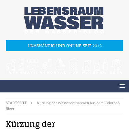
UNABHÄNGIG UND ONLINE SEIT 2013
STARTSEITE
Kürzung der Wasserentnahmen aus dem Colorado
River
Kürzung der