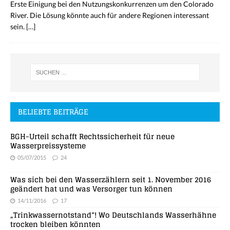
Erste Einigung bei den Nutzungskonkurrenzen um den Colorado
River. Die Lösung könnte auch für andere Regionen interessant
sein.
[…]
BELIEBTE BEITRÄGE
BGH-Urteil schafft Rechtssicherheit für neue
Wasserpreissysteme
05/07/2015
24
Was sich bei den Wasserzählern seit 1. November 2016
geändert hat und was Versorger tun können
14/11/2016
17
„Trinkwassernotstand“! Wo Deutschlands Wasserhähne
trocken bleiben könnten