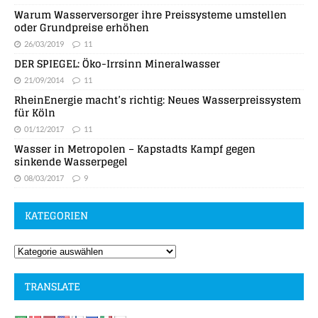
Warum Wasserversorger ihre Preissysteme umstellen
oder Grundpreise erhöhen
26/03/2019
11
DER SPIEGEL: Öko-Irrsinn Mineralwasser
21/09/2014
11
RheinEnergie macht’s richtig: Neues Wasserpreissystem
für Köln
01/12/2017
11
Wasser in Metropolen – Kapstadts Kampf gegen
sinkende Wasserpegel
08/03/2017
9
KATEGORIEN
TRANSLATE