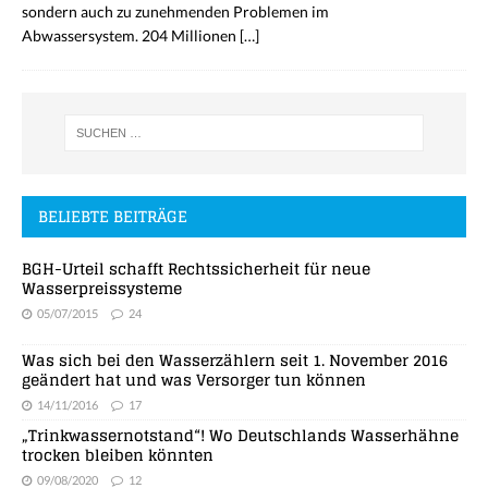
sondern auch zu zunehmenden Problemen im
Abwassersystem. 204 Millionen
[…]
BELIEBTE BEITRÄGE
BGH-Urteil schafft Rechtssicherheit für neue
Wasserpreissysteme
05/07/2015
24
Was sich bei den Wasserzählern seit 1. November 2016
geändert hat und was Versorger tun können
14/11/2016
17
„Trinkwassernotstand“! Wo Deutschlands Wasserhähne
trocken bleiben könnten
09/08/2020
12