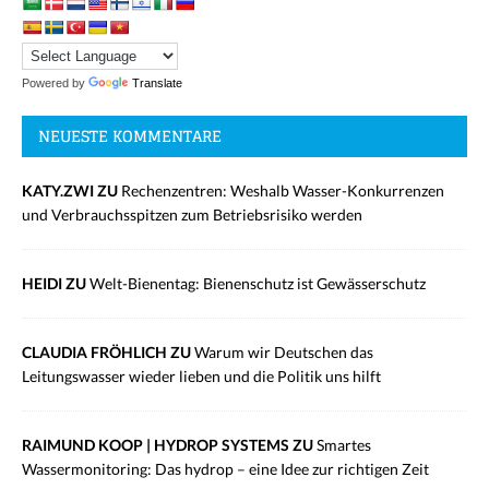
Powered by
Translate
NEUESTE KOMMENTARE
KATY.ZWI ZU
Rechenzentren: Weshalb Wasser-Konkurrenzen
und Verbrauchsspitzen zum Betriebsrisiko werden
HEIDI ZU
Welt-Bienentag: Bienenschutz ist Gewässerschutz
CLAUDIA FRÖHLICH ZU
Warum wir Deutschen das
Leitungswasser wieder lieben und die Politik uns hilft
RAIMUND KOOP | HYDROP SYSTEMS ZU
Smartes
Wassermonitoring: Das hydrop – eine Idee zur richtigen Zeit