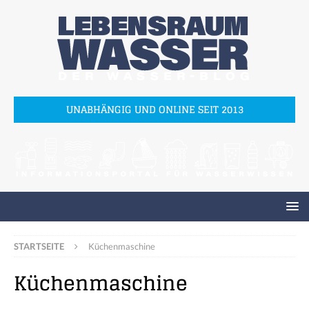
UNABHÄNGIG UND ONLINE SEIT 2013
STARTSEITE
Küchenmaschine
Küchenmaschine