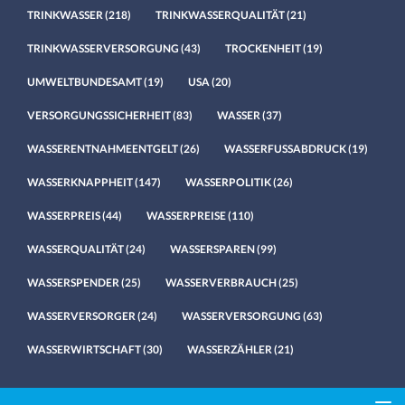
TRINKWASSER
(218)
TRINKWASSERQUALITÄT
(21)
TRINKWASSERVERSORGUNG
(43)
TROCKENHEIT
(19)
UMWELTBUNDESAMT
(19)
USA
(20)
VERSORGUNGSSICHERHEIT
(83)
WASSER
(37)
WASSERENTNAHMEENTGELT
(26)
WASSERFUSSABDRUCK
(19)
WASSERKNAPPHEIT
(147)
WASSERPOLITIK
(26)
WASSERPREIS
(44)
WASSERPREISE
(110)
WASSERQUALITÄT
(24)
WASSERSPAREN
(99)
WASSERSPENDER
(25)
WASSERVERBRAUCH
(25)
WASSERVERSORGER
(24)
WASSERVERSORGUNG
(63)
WASSERWIRTSCHAFT
(30)
WASSERZÄHLER
(21)