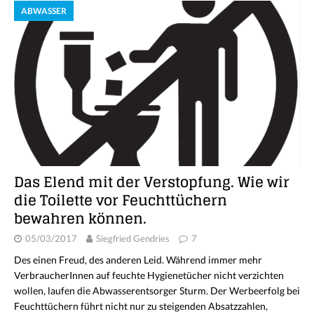
ABWASSER
Das Elend mit der Verstopfung. Wie wir
die Toilette vor Feuchttüchern
bewahren können.
05/03/2017
Siegfried Gendries
7
Des einen Freud, des anderen Leid. Während immer mehr
VerbraucherInnen auf feuchte Hygienetücher nicht verzichten
wollen, laufen die Abwasserentsorger Sturm. Der Werbeerfolg bei
Feuchttüchern führt nicht nur zu steigenden Absatzzahlen,