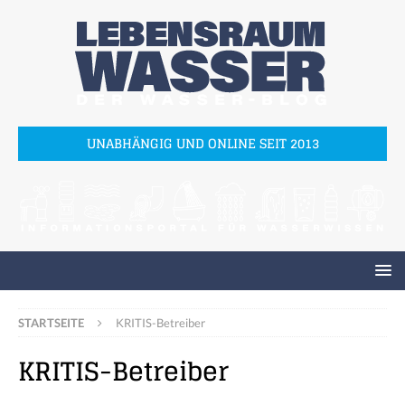
UNABHÄNGIG UND ONLINE SEIT 2013
STARTSEITE
KRITIS-Betreiber
KRITIS-Betreiber