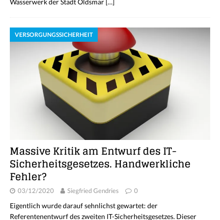
Wasserwerk der Stadt Oldsmar
[…]
VERSORGUNGSSICHERHEIT
Massive Kritik am Entwurf des IT-
Sicherheitsgesetzes. Handwerkliche
Fehler?
03/12/2020
Siegfried Gendries
0
Eigentlich wurde darauf sehnlichst gewartet: der
Referentenentwurf des zweiten IT-Sicherheitsgesetzes. Dieser