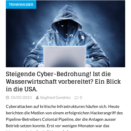
TRINKWASSER
Steigende Cyber-Bedrohung! Ist die
Wasserwirtschaft vorbereitet? Ein Blick
in die USA.
10/05/2021
Siegfried Gendries
0
Cyberattacken auf kritische Infrastrukturen häufen sich. Heute
berichten die Medien von einem erfolgreichen Hackerangriff des
Pipeline-Betreibers Colonial Pipeline, der die Anlagen ausser
Betrieb setzen konnte. Erst vor wenigen Monaten war das