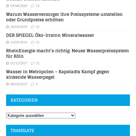
09/08/2020
12
Warum Wasserversorger ihre Preissysteme umstellen
oder Grundpreise erhöhen
26/03/2019
11
DER SPIEGEL: Öko-Irrsinn Mineralwasser
21/09/2014
11
RheinEnergie macht’s richtig: Neues Wasserpreissystem
für Köln
01/12/2017
11
Wasser in Metropolen – Kapstadts Kampf gegen
sinkende Wasserpegel
08/03/2017
9
KATEGORIEN
TRANSLATE