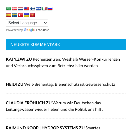
Powered by
Translate
NEUESTE KOMMENTARE
KATY.ZWI ZU
Rechenzentren: Weshalb Wasser-Konkurrenzen
und Verbrauchsspitzen zum Betriebsrisiko werden
HEIDI ZU
Welt-Bienentag: Bienenschutz ist Gewässerschutz
CLAUDIA FRÖHLICH ZU
Warum wir Deutschen das
Leitungswasser wieder lieben und die Politik uns hilft
RAIMUND KOOP | HYDROP SYSTEMS ZU
Smartes