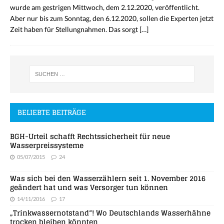
wurde am gestrigen Mittwoch, dem 2.12.2020, veröffentlicht.
Aber nur bis zum Sonntag, den 6.12.2020, sollen die Experten jetzt
Zeit haben für Stellungnahmen. Das sorgt
[…]
BELIEBTE BEITRÄGE
BGH-Urteil schafft Rechtssicherheit für neue
Wasserpreissysteme
05/07/2015
24
Was sich bei den Wasserzählern seit 1. November 2016
geändert hat und was Versorger tun können
14/11/2016
17
„Trinkwassernotstand“! Wo Deutschlands Wasserhähne
trocken bleiben könnten