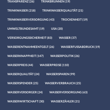
TRANSPARENZ
(26)
TRINKBRUNNEN
(19)
TRINKWASSER
(218)
TRINKWASSERQUALITÄT
(21)
TRINKWASSERVERSORGUNG
(43)
TROCKENHEIT
(19)
UMWELTBUNDESAMT
(19)
USA
(20)
VERSORGUNGSSICHERHEIT
(83)
WASSER
(37)
WASSERENTNAHMEENTGELT
(26)
WASSERFUSSABDRUCK
(19)
WASSERKNAPPHEIT
(147)
WASSERPOLITIK
(26)
WASSERPREIS
(44)
WASSERPREISE
(110)
WASSERQUALITÄT
(24)
WASSERSPAREN
(99)
WASSERSPENDER
(25)
WASSERVERBRAUCH
(25)
WASSERVERSORGER
(24)
WASSERVERSORGUNG
(63)
WASSERWIRTSCHAFT
(30)
WASSERZÄHLER
(21)