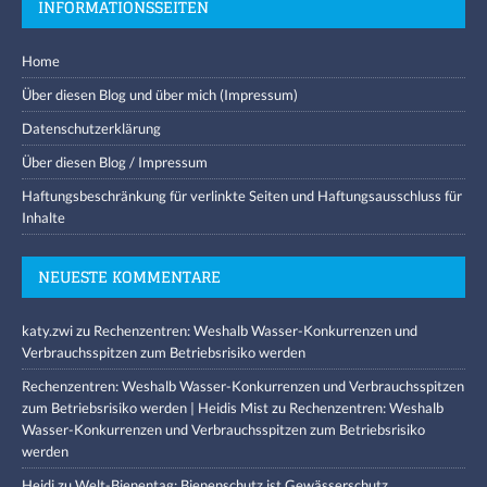
INFORMATIONSSEITEN
Home
Über diesen Blog und über mich (Impressum)
Datenschutzerklärung
Über diesen Blog / Impressum
Haftungsbeschränkung für verlinkte Seiten und Haftungsausschluss für
Inhalte
NEUESTE KOMMENTARE
katy.zwi
zu
Rechenzentren: Weshalb Wasser-Konkurrenzen und
Verbrauchsspitzen zum Betriebsrisiko werden
Rechenzentren: Weshalb Wasser-Konkurrenzen und Verbrauchsspitzen
zum Betriebsrisiko werden | Heidis Mist
zu
Rechenzentren: Weshalb
Wasser-Konkurrenzen und Verbrauchsspitzen zum Betriebsrisiko
werden
Heidi
zu
Welt-Bienentag: Bienenschutz ist Gewässerschutz