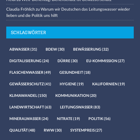
Claudia Fröhlich
zu
Warum wir Deutschen das Leitungswasser wieder
lieben und die Politik uns hilft
SCHLAGWÖRTER
ABWASSER
(31)
BDEW
(30)
BEWÄSSERUNG
(32)
DIGITALISIERUNG
(24)
DÜRRE
(30)
EU-KOMMISSION
(27)
FLASCHENWASSER
(49)
GESUNDHEIT
(18)
GEWÄSSERSCHUTZ
(41)
HYGIENE
(19)
KALIFORNIEN
(19)
KLIMAWANDEL
(150)
KOMMUNIKATION
(20)
LANDWIRTSCHAFT
(63)
LEITUNGSWASSER
(83)
MINERALWASSER
(24)
NITRATE
(19)
POLITIK
(56)
QUALITÄT
(48)
RWW
(30)
SYSTEMPREIS
(27)