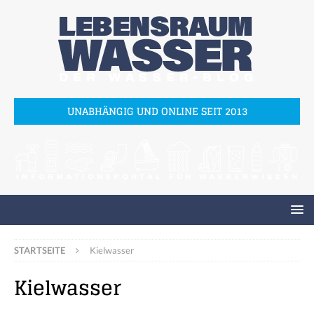
UNABHÄNGIG UND ONLINE SEIT 2013
STARTSEITE
Kielwasser
Kielwasser