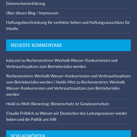
Datenschutzerklärung
Über diesen Blog / Impressum
Haftungsbeschränkung für verlinkte Seiten und Haftungsausschluss für
Inhalte
NEUESTE KOMMENTARE
katy.zwi
zu
Rechenzentren: Weshalb Wasser-Konkurrenzen und
Verbrauchsspitzen zum Betriebsrisiko werden
Rechenzentren: Weshalb Wasser-Konkurrenzen und Verbrauchsspitzen
zum Betriebsrisiko werden | Heidis Mist
zu
Rechenzentren: Weshalb
Wasser-Konkurrenzen und Verbrauchsspitzen zum Betriebsrisiko
werden
Heidi
zu
Welt-Bienentag: Bienenschutz ist Gewässerschutz
Claudia Fröhlich
zu
Warum wir Deutschen das Leitungswasser wieder
lieben und die Politik uns hilft
SCHLAGWÖRTER