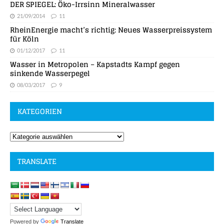
DER SPIEGEL: Öko-Irrsinn Mineralwasser
21/09/2014
11
RheinEnergie macht’s richtig: Neues Wasserpreissystem
für Köln
01/12/2017
11
Wasser in Metropolen – Kapstadts Kampf gegen
sinkende Wasserpegel
08/03/2017
9
KATEGORIEN
TRANSLATE
Powered by
Translate