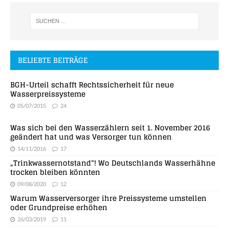
BELIEBTE BEITRÄGE
BGH-Urteil schafft Rechtssicherheit für neue
Wasserpreissysteme
05/07/2015
24
Was sich bei den Wasserzählern seit 1. November 2016
geändert hat und was Versorger tun können
14/11/2016
17
„Trinkwassernotstand“! Wo Deutschlands Wasserhähne
trocken bleiben könnten
09/08/2020
12
Warum Wasserversorger ihre Preissysteme umstellen
oder Grundpreise erhöhen
26/03/2019
11