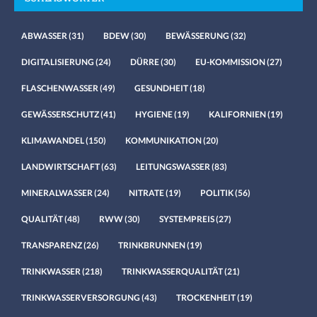
ABWASSER
(31)
BDEW
(30)
BEWÄSSERUNG
(32)
DIGITALISIERUNG
(24)
DÜRRE
(30)
EU-KOMMISSION
(27)
FLASCHENWASSER
(49)
GESUNDHEIT
(18)
GEWÄSSERSCHUTZ
(41)
HYGIENE
(19)
KALIFORNIEN
(19)
KLIMAWANDEL
(150)
KOMMUNIKATION
(20)
LANDWIRTSCHAFT
(63)
LEITUNGSWASSER
(83)
MINERALWASSER
(24)
NITRATE
(19)
POLITIK
(56)
QUALITÄT
(48)
RWW
(30)
SYSTEMPREIS
(27)
TRANSPARENZ
(26)
TRINKBRUNNEN
(19)
TRINKWASSER
(218)
TRINKWASSERQUALITÄT
(21)
TRINKWASSERVERSORGUNG
(43)
TROCKENHEIT
(19)