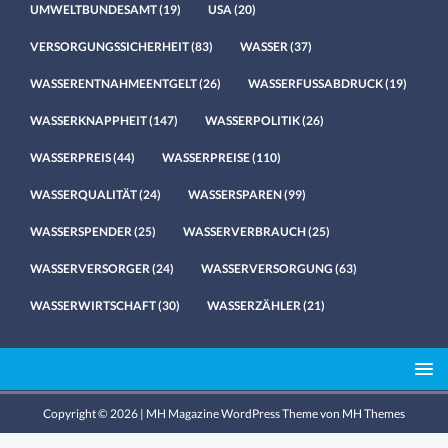
UMWELTBUNDESAMT
(19)
USA
(20)
VERSORGUNGSSICHERHEIT
(83)
WASSER
(37)
WASSERENTNAHMEENTGELT
(26)
WASSERFUSSABDRUCK
(19)
WASSERKNAPPHEIT
(147)
WASSERPOLITIK
(26)
WASSERPREIS
(44)
WASSERPREISE
(110)
WASSERQUALITÄT
(24)
WASSERSPAREN
(99)
WASSERSPENDER
(25)
WASSERVERBRAUCH
(25)
WASSERVERSORGER
(24)
WASSERVERSORGUNG
(63)
WASSERWIRTSCHAFT
(30)
WASSERZÄHLER
(21)
Copyright © 2026 | MH Magazine WordPress Theme von
MH Themes