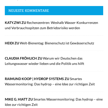
NEUESTE KOMMENTARE
KATY.ZWI ZU
Rechenzentren: Weshalb Wasser-Konkurrenzen
und Verbrauchsspitzen zum Betriebsrisiko werden
HEIDI ZU
Welt-Bienentag: Bienenschutz ist Gewässerschutz
CLAUDIA FRÖHLICH ZU
Warum wir Deutschen das
Leitungswasser wieder lieben und die Politik uns hilft
RAIMUND KOOP | HYDROP SYSTEMS ZU
Smartes
Wassermonitoring: Das hydrop – eine Idee zur richtigen Zeit
MIKE G. HIATT ZU
Smartes Wassermonitoring: Das hydrop – eine
Idee zur richtigen Zeit