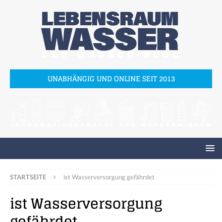
UNABHÄNGIG UND ONLINE SEIT 2013
STARTSEITE
ist Wasserversorgung gefährdet
ist Wasserversorgung
gefährdet