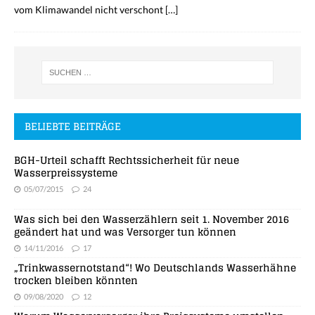
vom Klimawandel nicht verschont
[…]
BELIEBTE BEITRÄGE
BGH-Urteil schafft Rechtssicherheit für neue
Wasserpreissysteme
05/07/2015
24
Was sich bei den Wasserzählern seit 1. November 2016
geändert hat und was Versorger tun können
14/11/2016
17
„Trinkwassernotstand“! Wo Deutschlands Wasserhähne
trocken bleiben könnten
09/08/2020
12