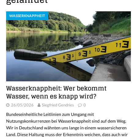
WASSERKNAPPHEIT
Wasserknappheit: Wer bekommt
Wasser, wenn es knapp wird?
26/05/2026
Siegfried Gendries
0
Bundeseinheitliche Leitlinien zum Umgang mit
Nutzungskonkurrenzen bei Wasserknappheit sind auf dem Weg.
Wir in Deutschland wähnten uns lange in einem wassersicheren
Land. Diese Haltung muss der Erkenntnis weichen, dass auch wir