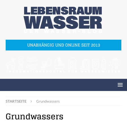
UNABHÄNGIG UND ONLINE SEIT 2013
STARTSEITE
Grundwassers
Grundwassers