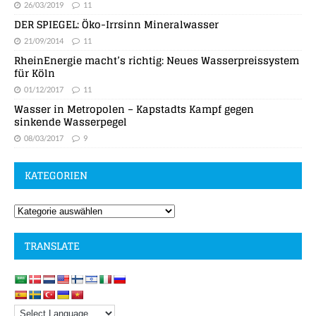
26/03/2019
11
DER SPIEGEL: Öko-Irrsinn Mineralwasser
21/09/2014
11
RheinEnergie macht’s richtig: Neues Wasserpreissystem
für Köln
01/12/2017
11
Wasser in Metropolen – Kapstadts Kampf gegen
sinkende Wasserpegel
08/03/2017
9
KATEGORIEN
TRANSLATE