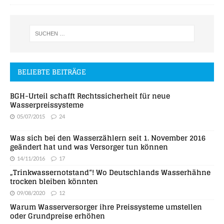
BELIEBTE BEITRÄGE
BGH-Urteil schafft Rechtssicherheit für neue
Wasserpreissysteme
05/07/2015
24
Was sich bei den Wasserzählern seit 1. November 2016
geändert hat und was Versorger tun können
14/11/2016
17
„Trinkwassernotstand“! Wo Deutschlands Wasserhähne
trocken bleiben könnten
09/08/2020
12
Warum Wasserversorger ihre Preissysteme umstellen
oder Grundpreise erhöhen