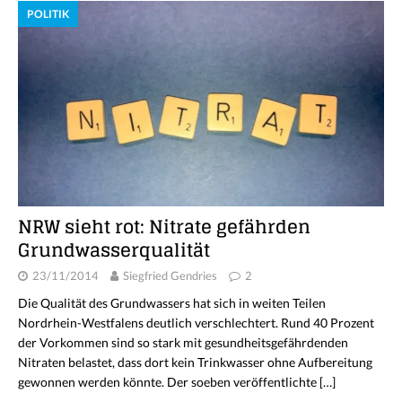
POLITIK
NRW sieht rot: Nitrate gefährden
Grundwasserqualität
23/11/2014
Siegfried Gendries
2
Die Qualität des Grundwassers hat sich in weiten Teilen
Nordrhein-Westfalens deutlich verschlechtert. Rund 40 Prozent
der Vorkommen sind so stark mit gesundheitsgefährdenden
Nitraten belastet, dass dort kein Trinkwasser ohne Aufbereitung
gewonnen werden könnte. Der soeben veröffentlichte
[…]