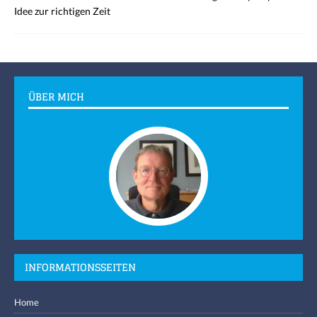
Idee zur richtigen Zeit
ÜBER MICH
INFORMATIONSSEITEN
Home