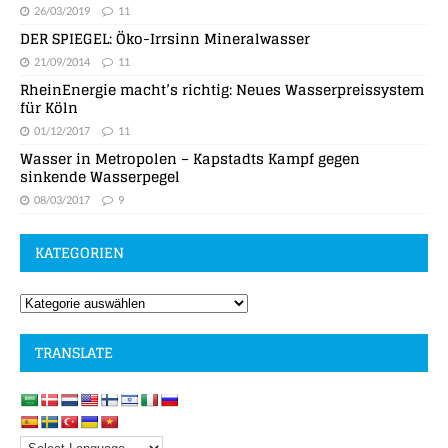
26/03/2019
11
DER SPIEGEL: Öko-Irrsinn Mineralwasser
21/09/2014
11
RheinEnergie macht’s richtig: Neues Wasserpreissystem
für Köln
01/12/2017
11
Wasser in Metropolen – Kapstadts Kampf gegen
sinkende Wasserpegel
08/03/2017
9
KATEGORIEN
TRANSLATE