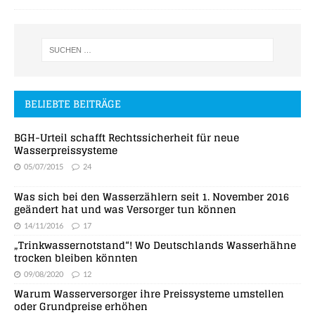
BELIEBTE BEITRÄGE
BGH-Urteil schafft Rechtssicherheit für neue
Wasserpreissysteme
05/07/2015
24
Was sich bei den Wasserzählern seit 1. November 2016
geändert hat und was Versorger tun können
14/11/2016
17
„Trinkwassernotstand“! Wo Deutschlands Wasserhähne
trocken bleiben könnten
09/08/2020
12
Warum Wasserversorger ihre Preissysteme umstellen
oder Grundpreise erhöhen