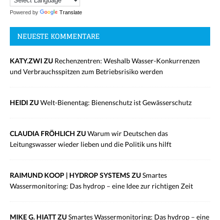
Powered by
Translate
NEUESTE KOMMENTARE
KATY.ZWI ZU
Rechenzentren: Weshalb Wasser-Konkurrenzen
und Verbrauchsspitzen zum Betriebsrisiko werden
HEIDI ZU
Welt-Bienentag: Bienenschutz ist Gewässerschutz
CLAUDIA FRÖHLICH ZU
Warum wir Deutschen das
Leitungswasser wieder lieben und die Politik uns hilft
RAIMUND KOOP | HYDROP SYSTEMS ZU
Smartes
Wassermonitoring: Das hydrop – eine Idee zur richtigen Zeit
MIKE G. HIATT ZU
Smartes Wassermonitoring: Das hydrop – eine