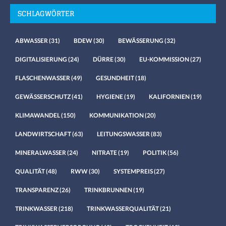
SCHLAGWÖRTER
ABWASSER
(31)
BDEW
(30)
BEWÄSSERUNG
(32)
DIGITALISIERUNG
(24)
DÜRRE
(30)
EU-KOMMISSION
(27)
FLASCHENWASSER
(49)
GESUNDHEIT
(18)
GEWÄSSERSCHUTZ
(41)
HYGIENE
(19)
KALIFORNIEN
(19)
KLIMAWANDEL
(150)
KOMMUNIKATION
(20)
LANDWIRTSCHAFT
(63)
LEITUNGSWASSER
(83)
MINERALWASSER
(24)
NITRATE
(19)
POLITIK
(56)
QUALITÄT
(48)
RWW
(30)
SYSTEMPREIS
(27)
TRANSPARENZ
(26)
TRINKBRUNNEN
(19)
TRINKWASSER
(218)
TRINKWASSERQUALITÄT
(21)