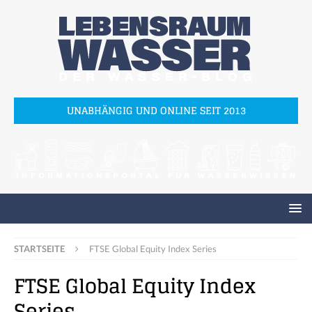
UNABHÄNGIG UND ONLINE SEIT 2013
STARTSEITE
FTSE Global Equity Index Series
FTSE Global Equity Index
Series