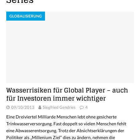
GLOBALISIERUNG
Wasserrisiken für Global Player – auch
für Investoren immer wichtiger
09/10/2013
Siegfried Gendries
4
Eine Dreiviertel Milliarde Menschen lebt ohne gesicherte
Trinkwasserversorgung. Fast doppelt so vielen Menschen fehlt
eine Abwasserentsorgung. Trotz der Absichtserklärungen der
Politiker als „Millenium Ziel“ dies zu ändern, nehmen die