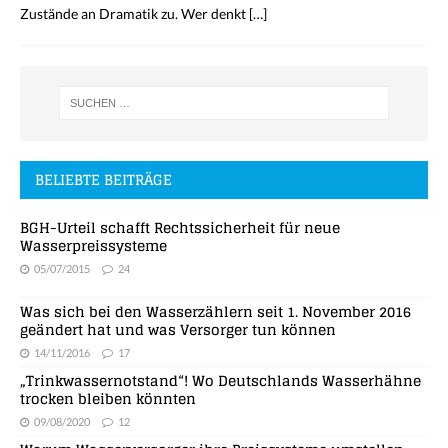
Zustände an Dramatik zu. Wer denkt
[…]
BELIEBTE BEITRÄGE
BGH-Urteil schafft Rechtssicherheit für neue
Wasserpreissysteme
05/07/2015
24
Was sich bei den Wasserzählern seit 1. November 2016
geändert hat und was Versorger tun können
14/11/2016
17
„Trinkwassernotstand“! Wo Deutschlands Wasserhähne
trocken bleiben könnten
09/08/2020
12