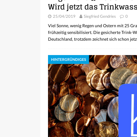
Wird jetzt das Trinkwas
25/04/2019
Siegfried Gendries
0
Viel Sonne, wenig Regen und Ostern mit 25 Gr
frühzeitig sensibilisiert. Die gesicherte Trink
Deutschland, trotzdem zeichnet sich schon jet
HINTERGRÜNDIGES