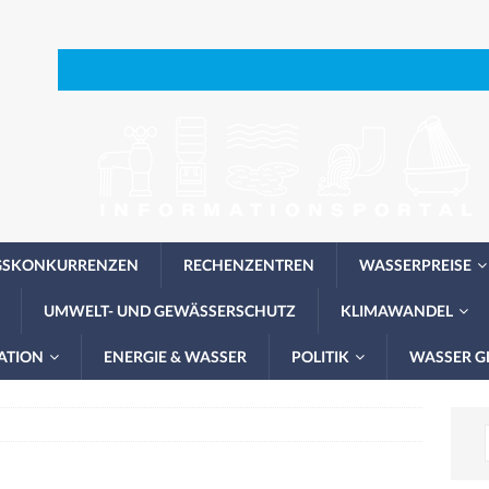
GSKONKURRENZEN
RECHENZENTREN
WASSERPREISE
UMWELT- UND GEWÄSSERSCHUTZ
KLIMAWANDEL
ATION
ENERGIE & WASSER
POLITIK
WASSER G