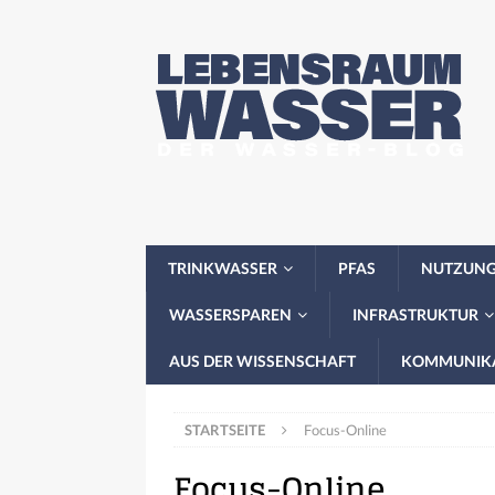
TRINKWASSER
PFAS
NUTZUN
WASSERSPAREN
INFRASTRUKTUR
AUS DER WISSENSCHAFT
KOMMUNIK
STARTSEITE
Focus-Online
Focus-Online