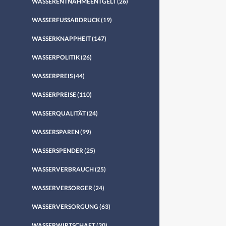
WASSERENTNAHMEENTGELT
(26)
WASSERFUSSABDRUCK
(19)
WASSERKNAPPHEIT
(147)
WASSERPOLITIK
(26)
WASSERPREIS
(44)
WASSERPREISE
(110)
WASSERQUALITÄT
(24)
WASSERSPAREN
(99)
WASSERSPENDER
(25)
WASSERVERBRAUCH
(25)
WASSERVERSORGER
(24)
WASSERVERSORGUNG
(63)
WASSERWIRTSCHAFT
(30)