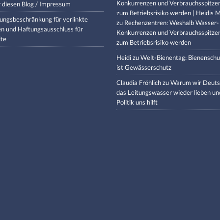
Konkurrenzen und Verbrauchsspitze
 diesen Blog / Impressum
zum Betriebsrisiko werden | Heidis M
ungsbeschränkung für verlinkte
zu
Rechenzentren: Weshalb Wasser-
en und Haftungsausschluss für
Konkurrenzen und Verbrauchsspitze
lte
zum Betriebsrisiko werden
Heidi
zu
Welt-Bienentag: Bienenschu
ist Gewässerschutz
Claudia Fröhlich
zu
Warum wir Deuts
das Leitungswasser wieder lieben un
Politik uns hilft