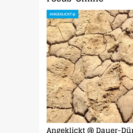
ANGEKLICKT @
Angeklickt @ Dauer-Dür