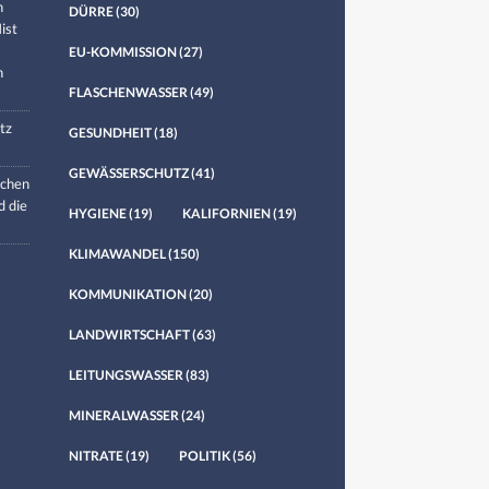
n
DÜRRE
(30)
ist
EU-KOMMISSION
(27)
n
FLASCHENWASSER
(49)
tz
GESUNDHEIT
(18)
GEWÄSSERSCHUTZ
(41)
chen
d die
HYGIENE
(19)
KALIFORNIEN
(19)
KLIMAWANDEL
(150)
KOMMUNIKATION
(20)
LANDWIRTSCHAFT
(63)
LEITUNGSWASSER
(83)
MINERALWASSER
(24)
NITRATE
(19)
POLITIK
(56)