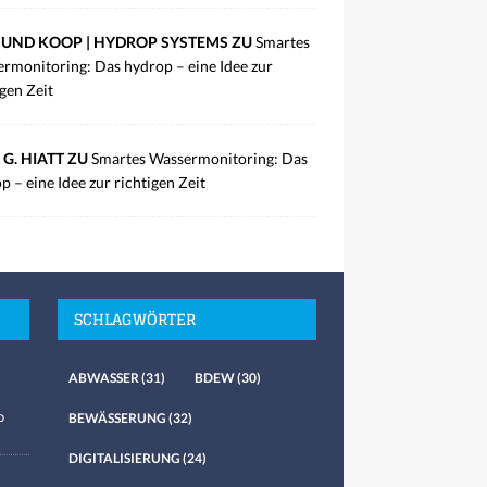
UND KOOP | HYDROP SYSTEMS ZU
Smartes
rmonitoring: Das hydrop – eine Idee zur
igen Zeit
 G. HIATT ZU
Smartes Wassermonitoring: Das
p – eine Idee zur richtigen Zeit
SCHLAGWÖRTER
ABWASSER
(31)
BDEW
(30)
o
BEWÄSSERUNG
(32)
DIGITALISIERUNG
(24)