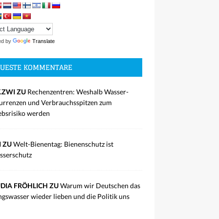
ed by
Translate
UESTE KOMMENTARE
.ZWI ZU
Rechenzentren: Weshalb Wasser-
rrenzen und Verbrauchsspitzen zum
ebsrisiko werden
I ZU
Welt-Bienentag: Bienenschutz ist
sserschutz
DIA FRÖHLICH ZU
Warum wir Deutschen das
ngswasser wieder lieben und die Politik uns