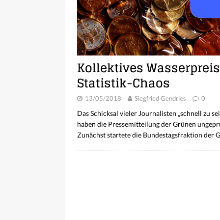
Kollektives Wasserprei
Statistik-Chaos
13/05/2018
Siegfried Gendries
0
Das Schicksal vieler Journalisten „schnell zu se
haben die Pressemitteilung der Grünen ungep
Zunächst startete die Bundestagsfraktion der 