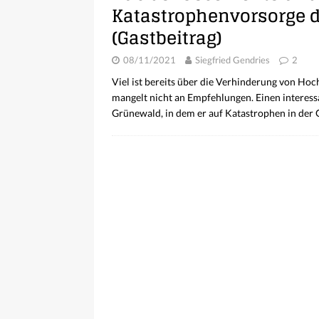
Katastrophenvorsorge 
(Gastbeitrag)
08/11/2021
Siegfried Gendries
2
Viel ist bereits über die Verhinderung von Ho
mangelt nicht an Empfehlungen. Einen interess
Grünewald, in dem er auf Katastrophen in der