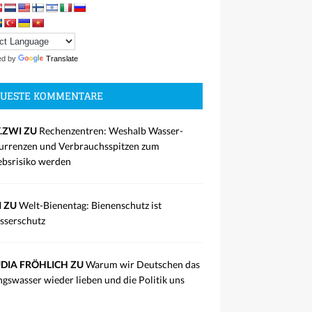
ed by
Translate
UESTE KOMMENTARE
.ZWI ZU
Rechenzentren: Weshalb Wasser-
rrenzen und Verbrauchsspitzen zum
ebsrisiko werden
I ZU
Welt-Bienentag: Bienenschutz ist
sserschutz
DIA FRÖHLICH ZU
Warum wir Deutschen das
ngswasser wieder lieben und die Politik uns