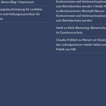
Konkurrenzen und Verbrauchsspitze
 diesen Blog / Impressum
zum Betriebsrisiko werden | Heidis M
ungsbeschränkung für verlinkte
zu
Rechenzentren: Weshalb Wasser-
en und Haftungsausschluss für
Konkurrenzen und Verbrauchsspitze
lte
zum Betriebsrisiko werden
Heidi
zu
Welt-Bienentag: Bienenschu
ist Gewässerschutz
Claudia Fröhlich
zu
Warum wir Deuts
das Leitungswasser wieder lieben un
Politik uns hilft