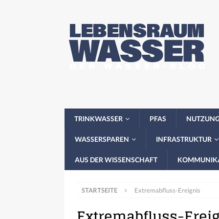
TRINKWASSER
PFAS
NUTZUN
WASSERSPAREN
INFRASTRUKTUR
AUS DER WISSENSCHAFT
KOMMUNIK
STARTSEITE
Extremabfluss-Ereignis
Extremabfluss-Erei