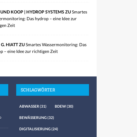
UND KOOP | HYDROP SYSTEMS ZU
Smartes
rmonitoring: Das hydrop – eine Idee zur
igen Zeit
 G. HIATT ZU
Smartes Wassermonitoring: Das
p – eine Idee zur richtigen Zeit
SCHLAGWÖRTER
ABWASSER
(31)
BDEW
(30)
o
BEWÄSSERUNG
(32)
DIGITALISIERUNG
(24)