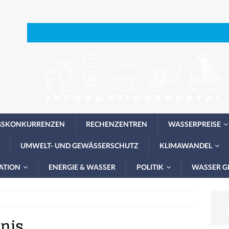
GSKONKURRENZEN
RECHENZENTREN
WASSERPREISE
UMWELT- UND GEWÄSSERSCHUTZ
KLIMAWANDEL
ATION
ENERGIE & WASSER
POLITIK
WASSER G
gnis