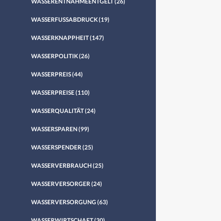
WASSERENTNAHMEENTGELT
(26)
WASSERFUSSABDRUCK
(19)
WASSERKNAPPHEIT
(147)
WASSERPOLITIK
(26)
WASSERPREIS
(44)
WASSERPREISE
(110)
WASSERQUALITÄT
(24)
WASSERSPAREN
(99)
WASSERSPENDER
(25)
WASSERVERBRAUCH
(25)
WASSERVERSORGER
(24)
WASSERVERSORGUNG
(63)
WASSERWIRTSCHAFT
(30)