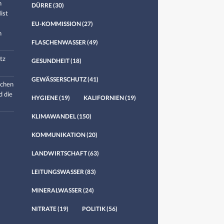
n
DÜRRE
(30)
ist
EU-KOMMISSION
(27)
n
FLASCHENWASSER
(49)
tz
GESUNDHEIT
(18)
GEWÄSSERSCHUTZ
(41)
chen
d die
HYGIENE
(19)
KALIFORNIEN
(19)
KLIMAWANDEL
(150)
KOMMUNIKATION
(20)
LANDWIRTSCHAFT
(63)
LEITUNGSWASSER
(83)
MINERALWASSER
(24)
NITRATE
(19)
POLITIK
(56)