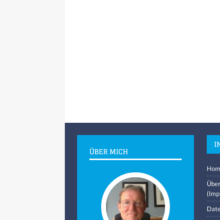
I
ÜBER MICH
Hom
Über
(Imp
Date