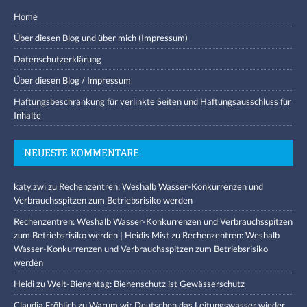
Home
Über diesen Blog und über mich (Impressum)
Datenschutzerklärung
Über diesen Blog / Impressum
Haftungsbeschränkung für verlinkte Seiten und Haftungsausschluss für
Inhalte
NEUESTE KOMMENTARE
katy.zwi
zu
Rechenzentren: Weshalb Wasser-Konkurrenzen und
Verbrauchsspitzen zum Betriebsrisiko werden
Rechenzentren: Weshalb Wasser-Konkurrenzen und Verbrauchsspitzen
zum Betriebsrisiko werden | Heidis Mist
zu
Rechenzentren: Weshalb
Wasser-Konkurrenzen und Verbrauchsspitzen zum Betriebsrisiko
werden
Heidi
zu
Welt-Bienentag: Bienenschutz ist Gewässerschutz
Claudia Fröhlich
zu
Warum wir Deutschen das Leitungswasser wieder