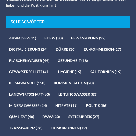
lieben und die Politik uns hilft
SCHLAGWÖRTER
ABWASSER
(31)
BDEW
(30)
BEWÄSSERUNG
(32)
DIGITALISIERUNG
(24)
DÜRRE
(30)
EU-KOMMISSION
(27)
FLASCHENWASSER
(49)
GESUNDHEIT
(18)
GEWÄSSERSCHUTZ
(41)
HYGIENE
(19)
KALIFORNIEN
(19)
KLIMAWANDEL
(150)
KOMMUNIKATION
(20)
LANDWIRTSCHAFT
(63)
LEITUNGSWASSER
(83)
MINERALWASSER
(24)
NITRATE
(19)
POLITIK
(56)
QUALITÄT
(48)
RWW
(30)
SYSTEMPREIS
(27)
TRANSPARENZ
(26)
TRINKBRUNNEN
(19)