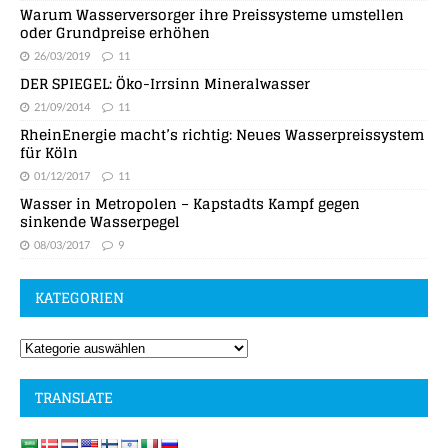
Warum Wasserversorger ihre Preissysteme umstellen
oder Grundpreise erhöhen
26/03/2019
11
DER SPIEGEL: Öko-Irrsinn Mineralwasser
21/09/2014
11
RheinEnergie macht’s richtig: Neues Wasserpreissystem
für Köln
01/12/2017
11
Wasser in Metropolen – Kapstadts Kampf gegen
sinkende Wasserpegel
08/03/2017
9
KATEGORIEN
TRANSLATE