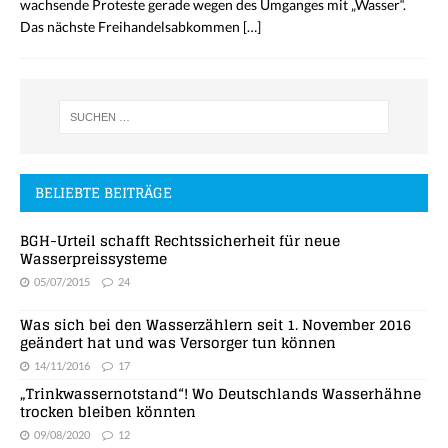
wachsende Proteste gerade wegen des Umganges mit „Wasser“.
Das nächste Freihandelsabkommen
[…]
BELIEBTE BEITRÄGE
BGH-Urteil schafft Rechtssicherheit für neue
Wasserpreissysteme
05/07/2015
24
Was sich bei den Wasserzählern seit 1. November 2016
geändert hat und was Versorger tun können
14/11/2016
17
„Trinkwassernotstand“! Wo Deutschlands Wasserhähne
trocken bleiben könnten
09/08/2020
12