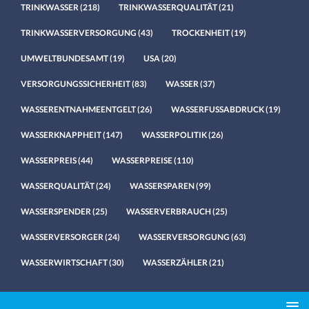
TRINKWASSER
(218)
TRINKWASSERQUALITÄT
(21)
TRINKWASSERVERSORGUNG
(43)
TROCKENHEIT
(19)
UMWELTBUNDESAMT
(19)
USA
(20)
VERSORGUNGSSICHERHEIT
(83)
WASSER
(37)
WASSERENTNAHMEENTGELT
(26)
WASSERFUSSABDRUCK
(19)
WASSERKNAPPHEIT
(147)
WASSERPOLITIK
(26)
WASSERPREIS
(44)
WASSERPREISE
(110)
WASSERQUALITÄT
(24)
WASSERSPAREN
(99)
WASSERSPENDER
(25)
WASSERVERBRAUCH
(25)
WASSERVERSORGER
(24)
WASSERVERSORGUNG
(63)
WASSERWIRTSCHAFT
(30)
WASSERZÄHLER
(21)