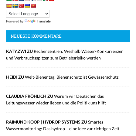
Powered by
Translate
NEUESTE KOMMENTARE
KATY.ZWI ZU
Rechenzentren: Weshalb Wasser-Konkurrenzen
und Verbrauchsspitzen zum Betriebsrisiko werden
HEIDI ZU
Welt-Bienentag: Bienenschutz ist Gewässerschutz
CLAUDIA FRÖHLICH ZU
Warum wir Deutschen das
Leitungswasser wieder lieben und die Politik uns hilft
RAIMUND KOOP | HYDROP SYSTEMS ZU
Smartes
Wassermonitoring: Das hydrop – eine Idee zur richtigen Zeit