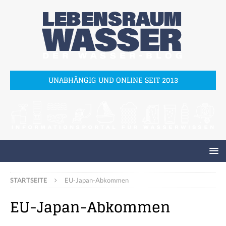
UNABHÄNGIG UND ONLINE SEIT 2013
STARTSEITE
EU-Japan-Abkommen
EU-Japan-Abkommen