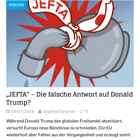
POLITIK
„JEFTA“ – Die falsche Antwort auf Donald
Trump?
08/07/2018
Siegfried Gendries
0
Während Donald Trump den globalen Freihandel atomisiert,
versucht Europa neue Bündnisse zu schmieden. Die EU
wiederholt aber Fehler aus der Vergangenheit und erzeugt somit