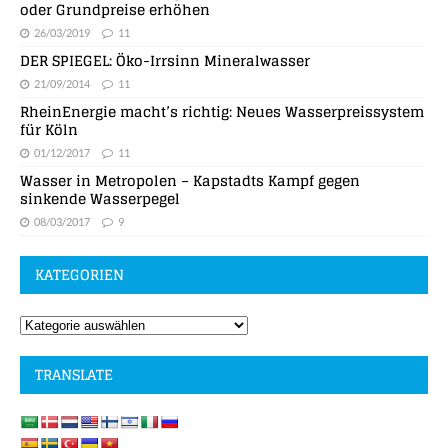
oder Grundpreise erhöhen
26/03/2019
11
DER SPIEGEL: Öko-Irrsinn Mineralwasser
21/09/2014
11
RheinEnergie macht’s richtig: Neues Wasserpreissystem
für Köln
01/12/2017
11
Wasser in Metropolen – Kapstadts Kampf gegen
sinkende Wasserpegel
08/03/2017
9
KATEGORIEN
TRANSLATE