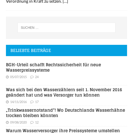
Verordnung in Kraft zu setzen.
[…]
BELIEBTE BEITRÄGE
BGH-Urteil schafft Rechtssicherheit für neue
Wasserpreissysteme
05/07/2015
24
Was sich bei den Wasserzählern seit 1. November 2016
geändert hat und was Versorger tun können
14/11/2016
17
„Trinkwassernotstand“! Wo Deutschlands Wasserhähne
trocken bleiben könnten
09/08/2020
12
Warum Wasserversorger ihre Preissysteme umstellen