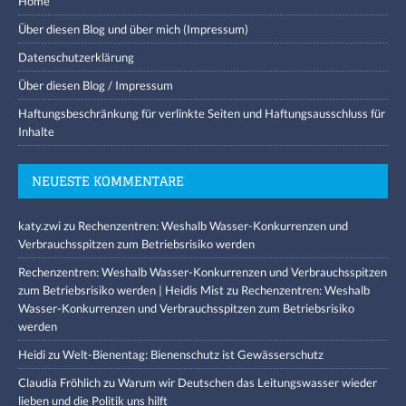
Home
Über diesen Blog und über mich (Impressum)
Datenschutzerklärung
Über diesen Blog / Impressum
Haftungsbeschränkung für verlinkte Seiten und Haftungsausschluss für
Inhalte
NEUESTE KOMMENTARE
katy.zwi
zu
Rechenzentren: Weshalb Wasser-Konkurrenzen und
Verbrauchsspitzen zum Betriebsrisiko werden
Rechenzentren: Weshalb Wasser-Konkurrenzen und Verbrauchsspitzen
zum Betriebsrisiko werden | Heidis Mist
zu
Rechenzentren: Weshalb
Wasser-Konkurrenzen und Verbrauchsspitzen zum Betriebsrisiko
werden
Heidi
zu
Welt-Bienentag: Bienenschutz ist Gewässerschutz
Claudia Fröhlich
zu
Warum wir Deutschen das Leitungswasser wieder
lieben und die Politik uns hilft