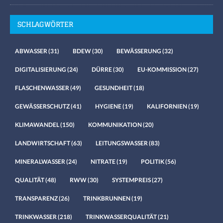
SCHLAGWÖRTER
ABWASSER
(31)
BDEW
(30)
BEWÄSSERUNG
(32)
DIGITALISIERUNG
(24)
DÜRRE
(30)
EU-KOMMISSION
(27)
FLASCHENWASSER
(49)
GESUNDHEIT
(18)
GEWÄSSERSCHUTZ
(41)
HYGIENE
(19)
KALIFORNIEN
(19)
KLIMAWANDEL
(150)
KOMMUNIKATION
(20)
LANDWIRTSCHAFT
(63)
LEITUNGSWASSER
(83)
MINERALWASSER
(24)
NITRATE
(19)
POLITIK
(56)
QUALITÄT
(48)
RWW
(30)
SYSTEMPREIS
(27)
TRANSPARENZ
(26)
TRINKBRUNNEN
(19)
TRINKWASSER
(218)
TRINKWASSERQUALITÄT
(21)