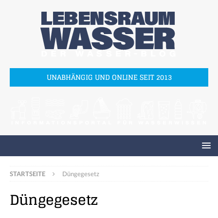
UNABHÄNGIG UND ONLINE SEIT 2013
STARTSEITE
Düngegesetz
Düngegesetz