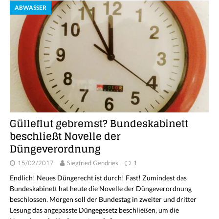
ABWASSER
Gülleflut gebremst? Bundeskabinett
beschließt Novelle der
Düngeverordnung
15/02/2017
Siegfried Gendries
1
Endlich! Neues Düngerecht ist durch! Fast! Zumindest das
Bundeskabinett hat heute die Novelle der Düngeverordnung
beschlossen. Morgen soll der Bundestag in zweiter und dritter
Lesung das angepasste Düngegesetz beschließen, um die