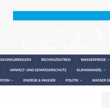
GSKONKURRENZEN
RECHENZENTREN
WASSERPREISE
UMWELT- UND GEWÄSSERSCHUTZ
KLIMAWANDEL
ATION
ENERGIE & WASSER
POLITIK
WASSER G