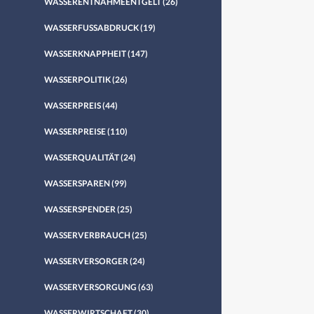
WASSERENTNAHMEENTGELT
(26)
WASSERFUSSABDRUCK
(19)
WASSERKNAPPHEIT
(147)
WASSERPOLITIK
(26)
WASSERPREIS
(44)
WASSERPREISE
(110)
WASSERQUALITÄT
(24)
WASSERSPAREN
(99)
WASSERSPENDER
(25)
WASSERVERBRAUCH
(25)
WASSERVERSORGER
(24)
WASSERVERSORGUNG
(63)
WASSERWIRTSCHAFT
(30)