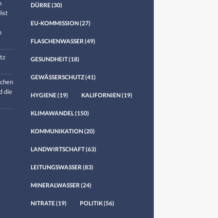
n
DÜRRE
(30)
ist
EU-KOMMISSION
(27)
n
FLASCHENWASSER
(49)
tz
GESUNDHEIT
(18)
GEWÄSSERSCHUTZ
(41)
chen
d die
HYGIENE
(19)
KALIFORNIEN
(19)
KLIMAWANDEL
(150)
KOMMUNIKATION
(20)
LANDWIRTSCHAFT
(63)
LEITUNGSWASSER
(83)
MINERALWASSER
(24)
NITRATE
(19)
POLITIK
(56)