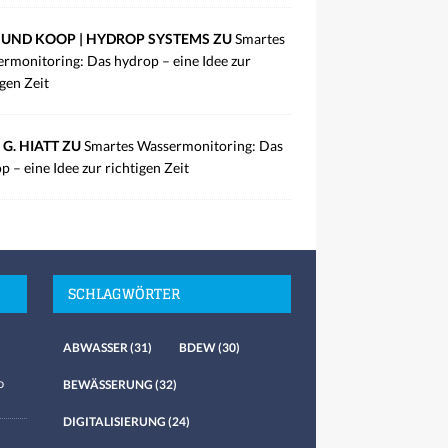
UND KOOP | HYDROP SYSTEMS ZU
Smartes
rmonitoring: Das hydrop – eine Idee zur
igen Zeit
 G. HIATT ZU
Smartes Wassermonitoring: Das
p – eine Idee zur richtigen Zeit
SCHLAGWÖRTER
ABWASSER
(31)
BDEW
(30)
o
BEWÄSSERUNG
(32)
DIGITALISIERUNG
(24)