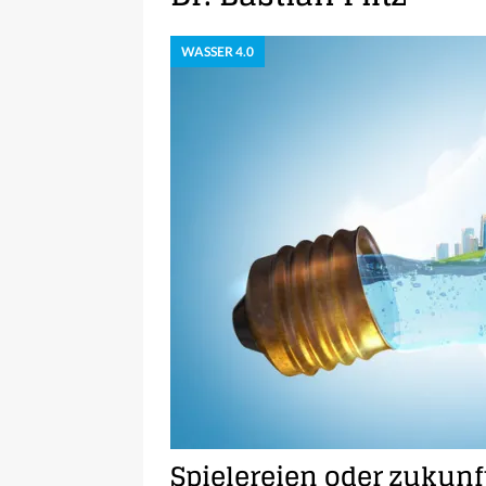
WASSER 4.0
Spielereien oder zukun