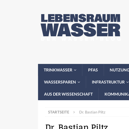
TRINKWASSER
PFAS
NUTZUN
WASSERSPAREN
INFRASTRUKTUR
AUS DER WISSENSCHAFT
KOMMUNIK
STARTSEITE
Dr. Bastian Piltz
Dr. Bastian Piltz