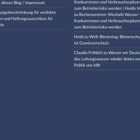
Konkurrenzen und Verbrauchsspitze
 diesen Blog / Impressum
zum Betriebsrisiko werden | Heidis M
ungsbeschränkung für verlinkte
zu
Rechenzentren: Weshalb Wasser-
en und Haftungsausschluss für
Konkurrenzen und Verbrauchsspitze
lte
zum Betriebsrisiko werden
Heidi
zu
Welt-Bienentag: Bienenschu
ist Gewässerschutz
Claudia Fröhlich
zu
Warum wir Deuts
das Leitungswasser wieder lieben un
Politik uns hilft