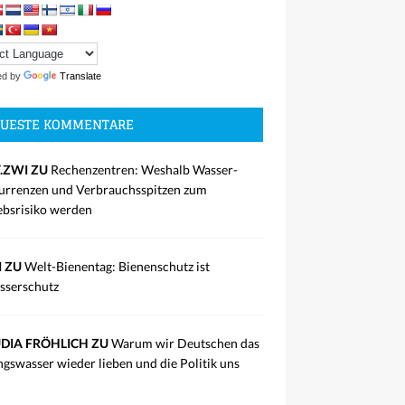
ed by
Translate
UESTE KOMMENTARE
.ZWI ZU
Rechenzentren: Weshalb Wasser-
rrenzen und Verbrauchsspitzen zum
ebsrisiko werden
I ZU
Welt-Bienentag: Bienenschutz ist
sserschutz
DIA FRÖHLICH ZU
Warum wir Deutschen das
ngswasser wieder lieben und die Politik uns