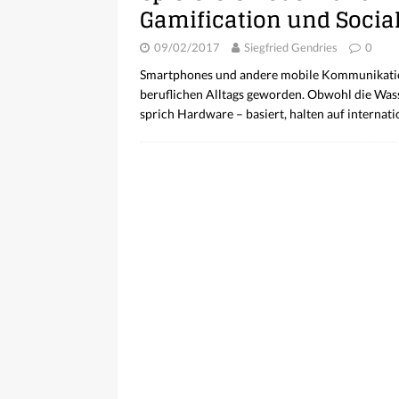
Gamification und Socia
09/02/2017
Siegfried Gendries
0
Smartphones und andere mobile Kommunikations
beruflichen Alltags geworden. Obwohl die Was
sprich Hardware – basiert, halten auf internat