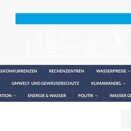
GSKONKURRENZEN
RECHENZENTREN
WASSERPREISE
UMWELT- UND GEWÄSSERSCHUTZ
KLIMAWANDEL
ATION
ENERGIE & WASSER
POLITIK
WASSER G