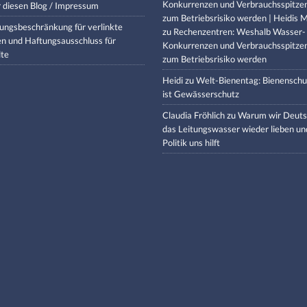
Konkurrenzen und Verbrauchsspitze
 diesen Blog / Impressum
zum Betriebsrisiko werden | Heidis M
ungsbeschränkung für verlinkte
zu
Rechenzentren: Weshalb Wasser-
en und Haftungsausschluss für
Konkurrenzen und Verbrauchsspitze
lte
zum Betriebsrisiko werden
Heidi
zu
Welt-Bienentag: Bienenschu
ist Gewässerschutz
Claudia Fröhlich
zu
Warum wir Deuts
das Leitungswasser wieder lieben un
Politik uns hilft