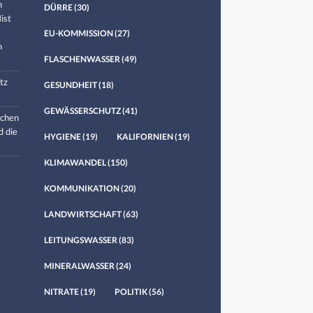
n
DÜRRE
(30)
ist
EU-KOMMISSION
(27)
n
FLASCHENWASSER
(49)
tz
GESUNDHEIT
(18)
GEWÄSSERSCHUTZ
(41)
chen
d die
HYGIENE
(19)
KALIFORNIEN
(19)
KLIMAWANDEL
(150)
KOMMUNIKATION
(20)
LANDWIRTSCHAFT
(63)
LEITUNGSWASSER
(83)
MINERALWASSER
(24)
NITRATE
(19)
POLITIK
(56)