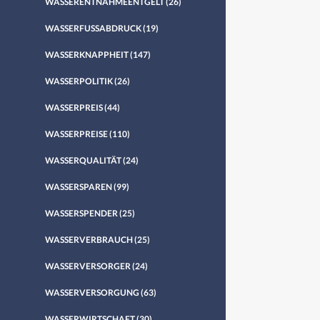
WASSERENTNAHMEENTGELT
(26)
WASSERFUSSABDRUCK
(19)
WASSERKNAPPHEIT
(147)
WASSERPOLITIK
(26)
WASSERPREIS
(44)
WASSERPREISE
(110)
WASSERQUALITÄT
(24)
WASSERSPAREN
(99)
WASSERSPENDER
(25)
WASSERVERBRAUCH
(25)
WASSERVERSORGER
(24)
WASSERVERSORGUNG
(63)
WASSERWIRTSCHAFT
(30)