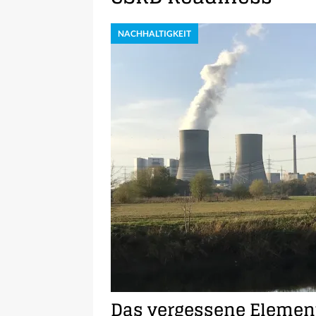
NACHHALTIGKEIT
Das vergessene Elemen