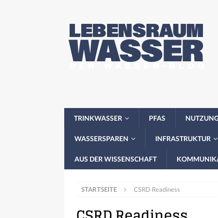
TRINKWASSER
PFAS
NUTZUN
WASSERSPAREN
INFRASTRUKTUR
AUS DER WISSENSCHAFT
KOMMUNIK
STARTSEITE
CSRD Readiness
CSRD Readiness