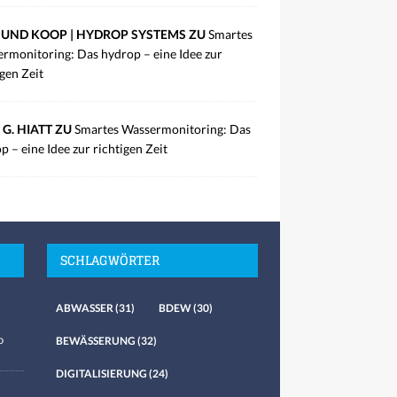
UND KOOP | HYDROP SYSTEMS ZU
Smartes
rmonitoring: Das hydrop – eine Idee zur
igen Zeit
 G. HIATT ZU
Smartes Wassermonitoring: Das
p – eine Idee zur richtigen Zeit
SCHLAGWÖRTER
ABWASSER
(31)
BDEW
(30)
o
BEWÄSSERUNG
(32)
DIGITALISIERUNG
(24)