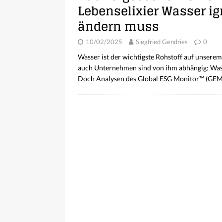
Lebenselixier Wasser i
ändern muss
10/02/2025
Siegfried Gendries
0
Wasser ist der wichtigste Rohstoff auf unser
auch Unternehmen sind von ihm abhängig: Wasse
Doch Analysen des Global ESG Monitor™ (GE