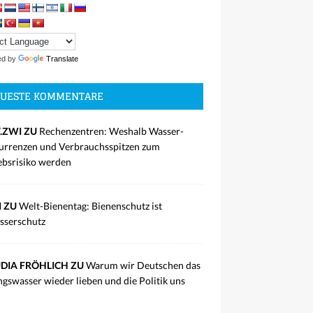
ed by
Translate
UESTE KOMMENTARE
.ZWI ZU
Rechenzentren: Weshalb Wasser-
rrenzen und Verbrauchsspitzen zum
ebsrisiko werden
I ZU
Welt-Bienentag: Bienenschutz ist
sserschutz
DIA FRÖHLICH ZU
Warum wir Deutschen das
ngswasser wieder lieben und die Politik uns