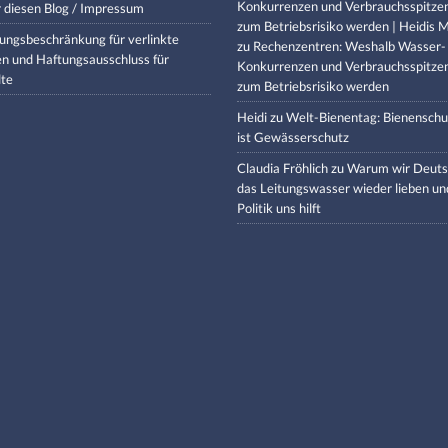
Konkurrenzen und Verbrauchsspitze
 diesen Blog / Impressum
zum Betriebsrisiko werden | Heidis M
ungsbeschränkung für verlinkte
zu
Rechenzentren: Weshalb Wasser-
en und Haftungsausschluss für
Konkurrenzen und Verbrauchsspitze
lte
zum Betriebsrisiko werden
Heidi
zu
Welt-Bienentag: Bienenschu
ist Gewässerschutz
Claudia Fröhlich
zu
Warum wir Deuts
das Leitungswasser wieder lieben un
Politik uns hilft