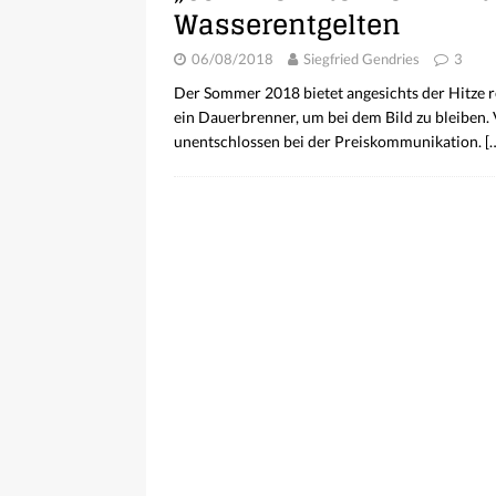
Wasserentgelten
06/08/2018
Siegfried Gendries
3
Der Sommer 2018 bietet angesichts der Hitze r
ein Dauerbrenner, um bei dem Bild zu bleiben.
unentschlossen bei der Preiskommunikation.
[