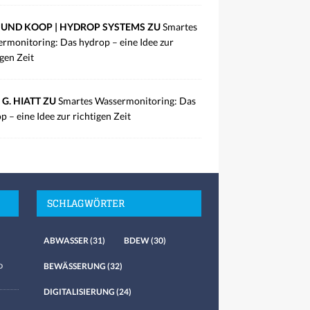
UND KOOP | HYDROP SYSTEMS ZU
Smartes
rmonitoring: Das hydrop – eine Idee zur
igen Zeit
 G. HIATT ZU
Smartes Wassermonitoring: Das
p – eine Idee zur richtigen Zeit
SCHLAGWÖRTER
ABWASSER
(31)
BDEW
(30)
o
BEWÄSSERUNG
(32)
DIGITALISIERUNG
(24)