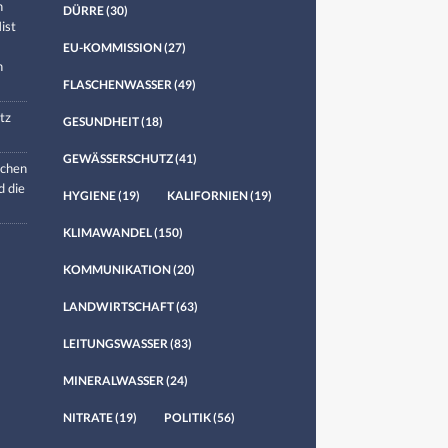
n
DÜRRE
(30)
ist
EU-KOMMISSION
(27)
n
FLASCHENWASSER
(49)
tz
GESUNDHEIT
(18)
GEWÄSSERSCHUTZ
(41)
chen
d die
HYGIENE
(19)
KALIFORNIEN
(19)
KLIMAWANDEL
(150)
KOMMUNIKATION
(20)
LANDWIRTSCHAFT
(63)
LEITUNGSWASSER
(83)
MINERALWASSER
(24)
NITRATE
(19)
POLITIK
(56)