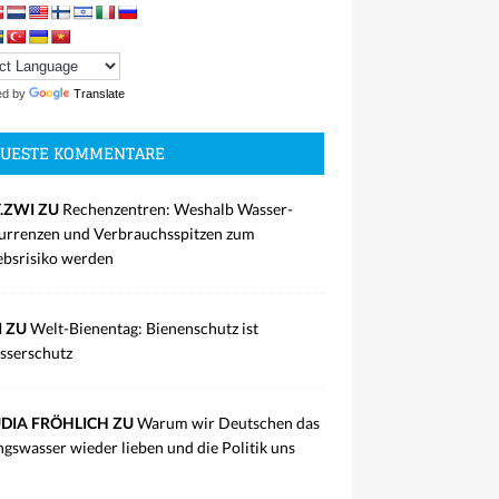
ed by
Translate
UESTE KOMMENTARE
.ZWI ZU
Rechenzentren: Weshalb Wasser-
rrenzen und Verbrauchsspitzen zum
ebsrisiko werden
I ZU
Welt-Bienentag: Bienenschutz ist
sserschutz
DIA FRÖHLICH ZU
Warum wir Deutschen das
ngswasser wieder lieben und die Politik uns