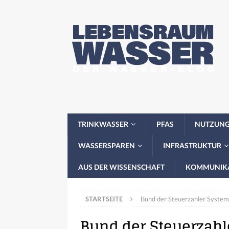
TRINKWASSER
PFAS
NUTZUN
WASSERSPAREN
INFRASTRUKTUR
AUS DER WISSENSCHAFT
KOMMUNIK
STARTSEITE
Bund der Steuerzahler System
Bund der Steuerzahl