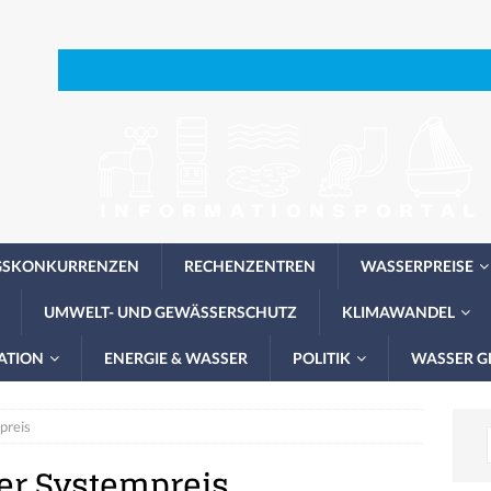
GSKONKURRENZEN
RECHENZENTREN
WASSERPREISE
UMWELT- UND GEWÄSSERSCHUTZ
KLIMAWANDEL
ATION
ENERGIE & WASSER
POLITIK
WASSER G
preis
er Systempreis