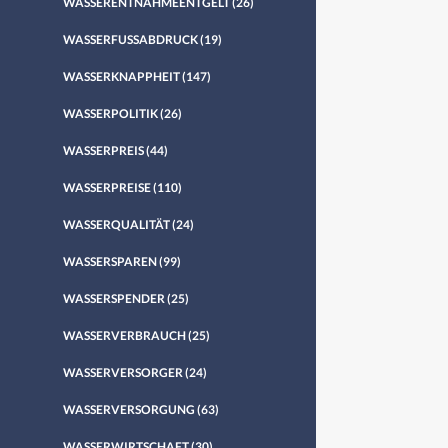
WASSERENTNAHMEENTGELT
(26)
WASSERFUSSABDRUCK
(19)
WASSERKNAPPHEIT
(147)
WASSERPOLITIK
(26)
WASSERPREIS
(44)
WASSERPREISE
(110)
WASSERQUALITÄT
(24)
WASSERSPAREN
(99)
WASSERSPENDER
(25)
WASSERVERBRAUCH
(25)
WASSERVERSORGER
(24)
WASSERVERSORGUNG
(63)
WASSERWIRTSCHAFT
(30)