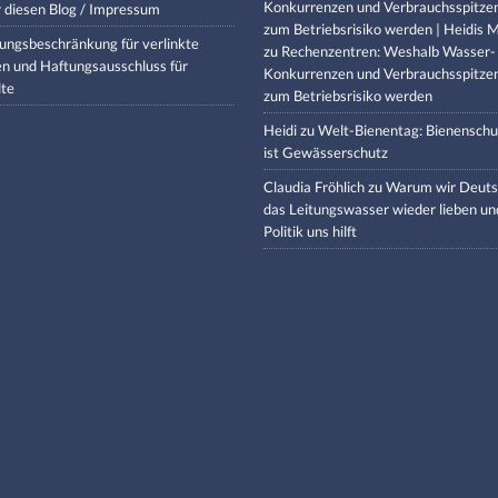
Konkurrenzen und Verbrauchsspitze
 diesen Blog / Impressum
zum Betriebsrisiko werden | Heidis M
ungsbeschränkung für verlinkte
zu
Rechenzentren: Weshalb Wasser-
en und Haftungsausschluss für
Konkurrenzen und Verbrauchsspitze
lte
zum Betriebsrisiko werden
Heidi
zu
Welt-Bienentag: Bienenschu
ist Gewässerschutz
Claudia Fröhlich
zu
Warum wir Deuts
das Leitungswasser wieder lieben un
Politik uns hilft