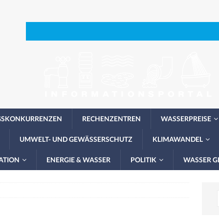
GSKONKURRENZEN
RECHENZENTREN
WASSERPREISE
UMWELT- UND GEWÄSSERSCHUTZ
KLIMAWANDEL
ATION
ENERGIE & WASSER
POLITIK
WASSER G