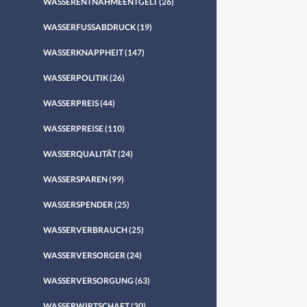
WASSERENTNAHMEENTGELT
(26)
WASSERFUSSABDRUCK
(19)
WASSERKNAPPHEIT
(147)
WASSERPOLITIK
(26)
WASSERPREIS
(44)
WASSERPREISE
(110)
WASSERQUALITÄT
(24)
WASSERSPAREN
(99)
WASSERSPENDER
(25)
WASSERVERBRAUCH
(25)
WASSERVERSORGER
(24)
WASSERVERSORGUNG
(63)
WASSERWIRTSCHAFT
(30)