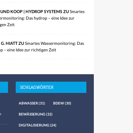
UND KOOP | HYDROP SYSTEMS ZU
Smartes
rmonitoring: Das hydrop – eine Idee zur
igen Zeit
 G. HIATT ZU
Smartes Wassermonitoring: Das
p – eine Idee zur richtigen Zeit
SCHLAGWÖRTER
ABWASSER
(31)
BDEW
(30)
o
BEWÄSSERUNG
(32)
DIGITALISIERUNG
(24)