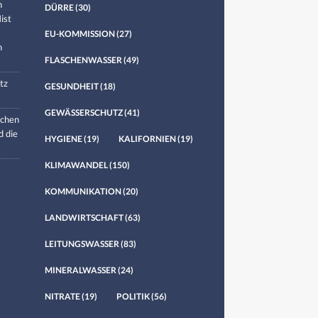
n
DÜRRE
(30)
ist
EU-KOMMISSION
(27)
n
FLASCHENWASSER
(49)
tz
GESUNDHEIT
(18)
GEWÄSSERSCHUTZ
(41)
chen
d die
HYGIENE
(19)
KALIFORNIEN
(19)
KLIMAWANDEL
(150)
KOMMUNIKATION
(20)
LANDWIRTSCHAFT
(63)
LEITUNGSWASSER
(83)
MINERALWASSER
(24)
NITRATE
(19)
POLITIK
(56)