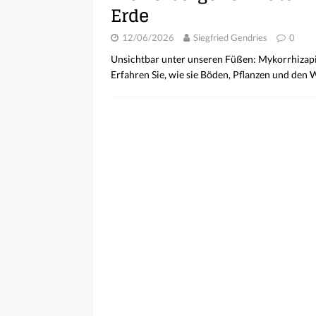
Erde
12/06/2026
Siegfried Gendries
0
Unsichtbar unter unseren Füßen: Mykorrhizapil
Erfahren Sie, wie sie Böden, Pflanzen und den 