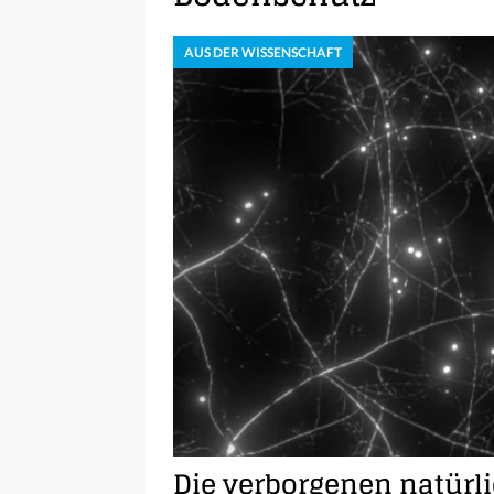
AUS DER WISSENSCHAFT
Die verborgenen natürl