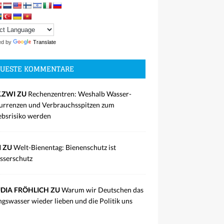
ed by
Translate
UESTE KOMMENTARE
.ZWI ZU
Rechenzentren: Weshalb Wasser-
rrenzen und Verbrauchsspitzen zum
ebsrisiko werden
I ZU
Welt-Bienentag: Bienenschutz ist
sserschutz
DIA FRÖHLICH ZU
Warum wir Deutschen das
ngswasser wieder lieben und die Politik uns