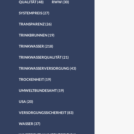
QUALITÄT
(48)
RWW
(30)
SYSTEMPREIS
(27)
TRANSPARENZ
(26)
TRINKBRUNNEN
(19)
TRINKWASSER
(218)
TRINKWASSERQUALITÄT
(21)
TRINKWASSERVERSORGUNG
(43)
TROCKENHEIT
(19)
UMWELTBUNDESAMT
(19)
USA
(20)
VERSORGUNGSSICHERHEIT
(83)
WASSER
(37)