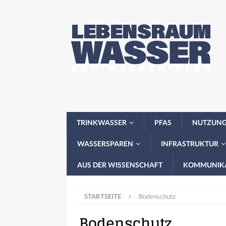
TRINKWASSER
PFAS
NUTZUN
WASSERSPAREN
INFRASTRUKTUR
AUS DER WISSENSCHAFT
KOMMUNIK
STARTSEITE
Bodenschutz
Bodenschutz