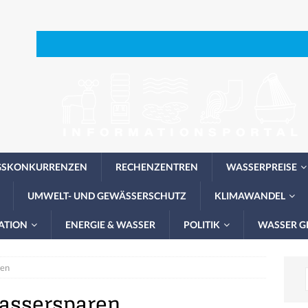
GSKONKURRENZEN
RECHENZENTREN
WASSERPREISE
UMWELT- UND GEWÄSSERSCHUTZ
KLIMAWANDEL
ATION
ENERGIE & WASSER
POLITIK
WASSER G
ren
assersparen