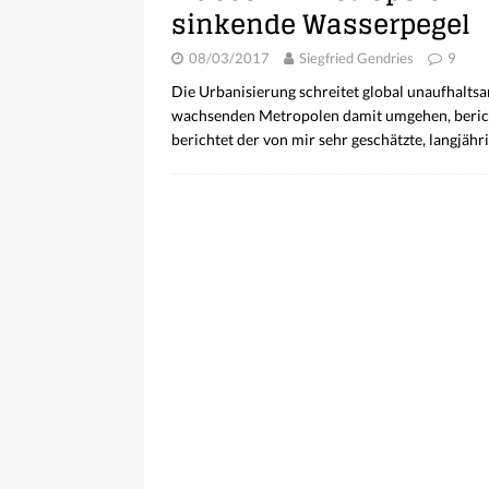
sinkende Wasserpegel
08/03/2017
Siegfried Gendries
9
Die Urbanisierung schreitet global unaufhalt
wachsenden Metropolen damit umgehen, bericht
berichtet der von mir sehr geschätzte, langjä