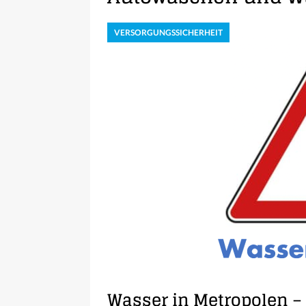
VERSORGUNGSSICHERHEIT
Wasser in Metropolen –