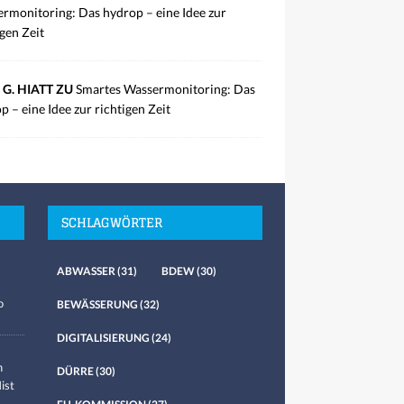
rmonitoring: Das hydrop – eine Idee zur
igen Zeit
 G. HIATT ZU
Smartes Wassermonitoring: Das
p – eine Idee zur richtigen Zeit
SCHLAGWÖRTER
ABWASSER
(31)
BDEW
(30)
o
BEWÄSSERUNG
(32)
DIGITALISIERUNG
(24)
n
DÜRRE
(30)
ist