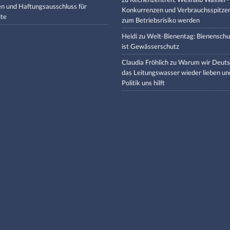
en und Haftungsausschluss für
Konkurrenzen und Verbrauchsspitze
lte
zum Betriebsrisiko werden
Heidi
zu
Welt-Bienentag: Bienenschu
ist Gewässerschutz
Claudia Fröhlich
zu
Warum wir Deuts
das Leitungswasser wieder lieben un
Politik uns hilft