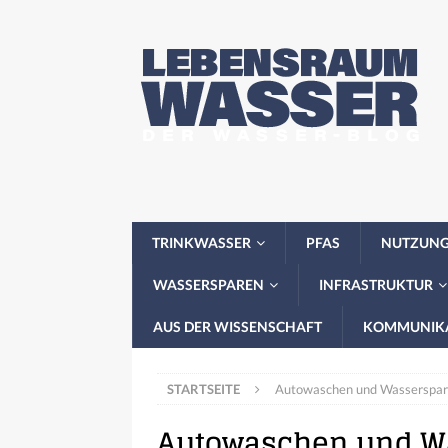
TRINKWASSER
PFAS
NUTZUN
WASSERSPAREN
INFRASTRUKTUR
AUS DER WISSENSCHAFT
KOMMUNIK
STARTSEITE
Autowaschen und Wasserspa
Autowaschen und W