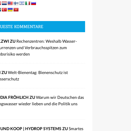
UESTE KOMMENTARE
.ZWI ZU
Rechenzentren: Weshalb Wasser-
rrenzen und Verbrauchsspitzen zum
ebsrisiko werden
I ZU
Welt-Bienentag: Bienenschutz ist
sserschutz
DIA FRÖHLICH ZU
Warum wir Deutschen das
ngswasser wieder lieben und die Politik uns
UND KOOP | HYDROP SYSTEMS ZU
Smartes