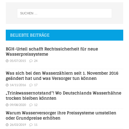
BELIEBTE BEITRÄGE
BGH-Urteil schafft Rechtssicherheit für neue
Wasserpreissysteme
05/07/2015
24
Was sich bei den Wasserzählern seit 1. November 2016
geändert hat und was Versorger tun können
14/11/2016
17
„Trinkwassernotstand“! Wo Deutschlands Wasserhähne
trocken bleiben könnten
09/08/2020
12
Warum Wasserversorger ihre Preissysteme umstellen
oder Grundpreise erhöhen
26/03/2019
11