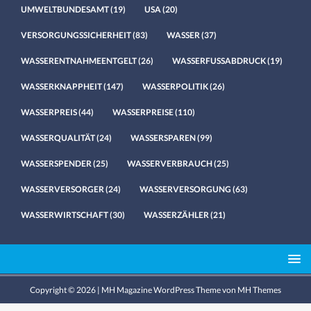
UMWELTBUNDESAMT
(19)
USA
(20)
VERSORGUNGSSICHERHEIT
(83)
WASSER
(37)
WASSERENTNAHMEENTGELT
(26)
WASSERFUSSABDRUCK
(19)
WASSERKNAPPHEIT
(147)
WASSERPOLITIK
(26)
WASSERPREIS
(44)
WASSERPREISE
(110)
WASSERQUALITÄT
(24)
WASSERSPAREN
(99)
WASSERSPENDER
(25)
WASSERVERBRAUCH
(25)
WASSERVERSORGER
(24)
WASSERVERSORGUNG
(63)
WASSERWIRTSCHAFT
(30)
WASSERZÄHLER
(21)
Copyright © 2026 | MH Magazine WordPress Theme von
MH Themes