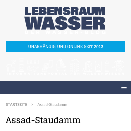
UNABHÄNGIG UND ONLINE SEIT 2013
STARTSEITE
Assad-Staudamm
Assad-Staudamm