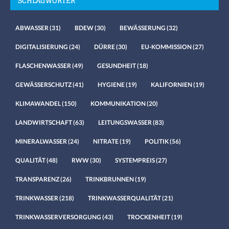
SCHLAGWÖRTER
ABWASSER
(31)
BDEW
(30)
BEWÄSSERUNG
(32)
DIGITALISIERUNG
(24)
DÜRRE
(30)
EU-KOMMISSION
(27)
FLASCHENWASSER
(49)
GESUNDHEIT
(18)
GEWÄSSERSCHUTZ
(41)
HYGIENE
(19)
KALIFORNIEN
(19)
KLIMAWANDEL
(150)
KOMMUNIKATION
(20)
LANDWIRTSCHAFT
(63)
LEITUNGSWASSER
(83)
MINERALWASSER
(24)
NITRATE
(19)
POLITIK
(56)
QUALITÄT
(48)
RWW
(30)
SYSTEMPREIS
(27)
TRANSPARENZ
(26)
TRINKBRUNNEN
(19)
TRINKWASSER
(218)
TRINKWASSERQUALITÄT
(21)
TRINKWASSERVERSORGUNG
(43)
TROCKENHEIT
(19)