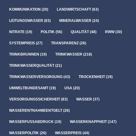
KOMMUNIKATION
(20)
LANDWIRTSCHAFT
(63)
LEITUNGSWASSER
(83)
MINERALWASSER
(24)
NITRATE
(19)
POLITIK
(56)
QUALITÄT
(48)
RWW
(30)
SYSTEMPREIS
(27)
TRANSPARENZ
(26)
TRINKBRUNNEN
(19)
TRINKWASSER
(218)
TRINKWASSERQUALITÄT
(21)
TRINKWASSERVERSORGUNG
(43)
TROCKENHEIT
(19)
UMWELTBUNDESAMT
(19)
USA
(20)
VERSORGUNGSSICHERHEIT
(83)
WASSER
(37)
WASSERENTNAHMEENTGELT
(26)
WASSERFUSSABDRUCK
(19)
WASSERKNAPPHEIT
(147)
WASSERPOLITIK
(26)
WASSERPREIS
(44)