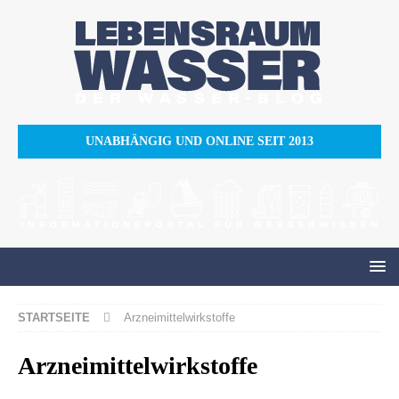
UNABHÄNGIG UND ONLINE SEIT 2013
STARTSEITE
Arzneimittelwirkstoffe
Arzneimittelwirkstoffe