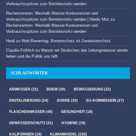
Verbrauchsspitzen zum Betriebsrisiko werden
Rechenzentren: Weshalb Wasser-Konkurrenzen und
Verbrauchsspitzen zum Betriebsrisiko werden | Heidis Mist
zu
Rechenzentren: Weshalb Wasser-Konkurrenzen und
Verbrauchsspitzen zum Betriebsrisiko werden
Heidi
zu
Welt-Bienentag: Bienenschutz ist Gewässerschutz
Claudia Fröhlich
zu
Warum wir Deutschen das Leitungswasser wieder
lieben und die Politik uns hilft
SCHLAGWÖRTER
ABWASSER
(31)
BDEW
(30)
BEWÄSSERUNG
(32)
DIGITALISIERUNG
(24)
DÜRRE
(30)
EU-KOMMISSION
(27)
FLASCHENWASSER
(49)
GESUNDHEIT
(18)
GEWÄSSERSCHUTZ
(41)
HYGIENE
(19)
KALIFORNIEN
(19)
KLIMAWANDEL
(150)