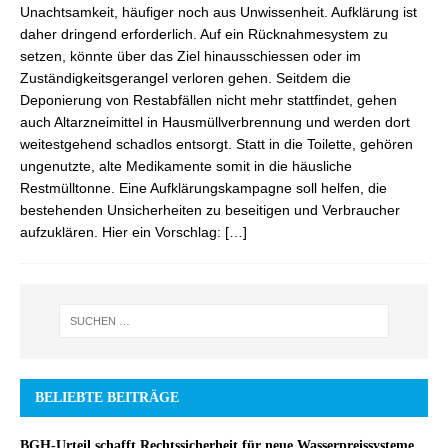
Unachtsamkeit, häufiger noch aus Unwissenheit. Aufklärung ist
daher dringend erforderlich. Auf ein Rücknahmesystem zu
setzen, könnte über das Ziel hinausschiessen oder im
Zuständigkeitsgerangel verloren gehen. Seitdem die
Deponierung von Restabfällen nicht mehr stattfindet, gehen
auch Altarzneimittel in Hausmüllverbrennung und werden dort
weitestgehend schadlos entsorgt. Statt in die Toilette, gehören
ungenutzte, alte Medikamente somit in die häusliche
Restmülltonne. Eine Aufklärungskampagne soll helfen, die
bestehenden Unsicherheiten zu beseitigen und Verbraucher
aufzuklären. Hier ein Vorschlag:
[…]
BELIEBTE BEITRÄGE
BGH-Urteil schafft Rechtssicherheit für neue Wasserpreissysteme