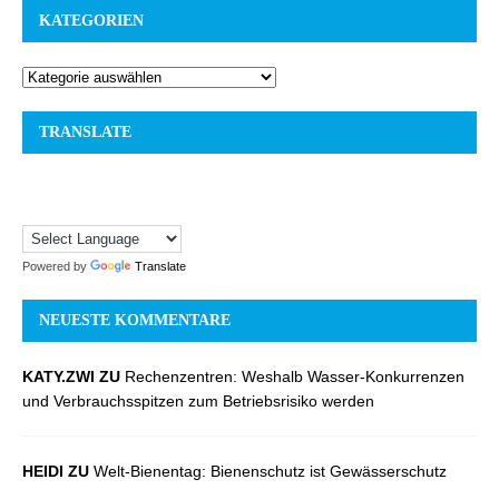
KATEGORIEN
TRANSLATE
Powered by
Translate
NEUESTE KOMMENTARE
KATY.ZWI ZU
Rechenzentren: Weshalb Wasser-Konkurrenzen
und Verbrauchsspitzen zum Betriebsrisiko werden
HEIDI ZU
Welt-Bienentag: Bienenschutz ist Gewässerschutz