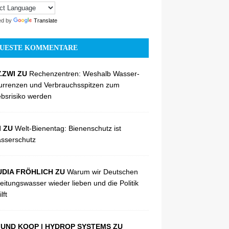
ed by
Translate
UESTE KOMMENTARE
.ZWI ZU
Rechenzentren: Weshalb Wasser-
urrenzen und Verbrauchsspitzen zum
ebsrisiko werden
I ZU
Welt-Bienentag: Bienenschutz ist
sserschutz
DIA FRÖHLICH ZU
Warum wir Deutschen
eitungswasser wieder lieben und die Politik
lft
UND KOOP | HYDROP SYSTEMS ZU