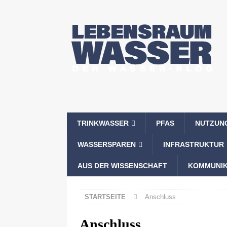
TRINKWASSER
PFAS
NUTZUN
WASSERSPAREN
INFRASTRUKTUR
AUS DER WISSENSCHAFT
KOMMUNIK
STARTSEITE
Anschluss
Anschluss