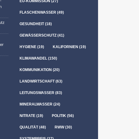
-
EU-KOMMISSION
(27)
n
FLASCHENWASSER
(49)
utz
GESUNDHEIT
(18)
GEWÄSSERSCHUTZ
(41)
er
HYGIENE
(19)
KALIFORNIEN
(19)
KLIMAWANDEL
(150)
KOMMUNIKATION
(20)
LANDWIRTSCHAFT
(63)
LEITUNGSWASSER
(83)
MINERALWASSER
(24)
NITRATE
(19)
POLITIK
(56)
QUALITÄT
(48)
RWW
(30)
SYSTEMPREIS
(27)